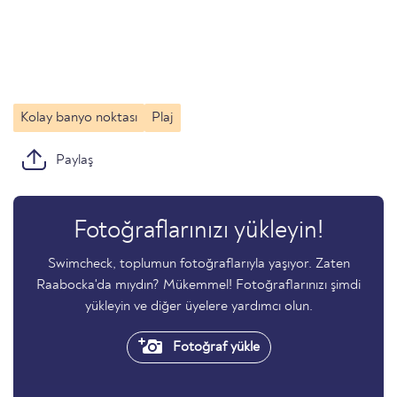
Kolay banyo noktası
Plaj
Paylaş
Fotoğraflarınızı yükleyin!
Swimcheck, toplumun fotoğraflarıyla yaşıyor. Zaten
Raabocka'da mıydın? Mükemmel! Fotoğraflarınızı şimdi
yükleyin ve diğer üyelere yardımcı olun.
Fotoğraf yükle