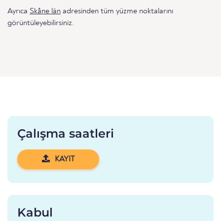
Ayrıca
Skåne län
adresinden tüm yüzme noktalarını
görüntüleyebilirsiniz.
Çalışma saatleri
KAYIT
Kabul