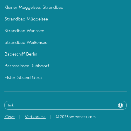
Kleiner Müggelsee, Strandbad
Strandbad Müggelsee
Strandbad Wannsee
Strandbad Weißensee
Badeschiff Berlin
Bernsteinsee Ruhlsdorf
Elster-Strand Gera
Künye
Veri koruma
© 2026 swimcheck.com