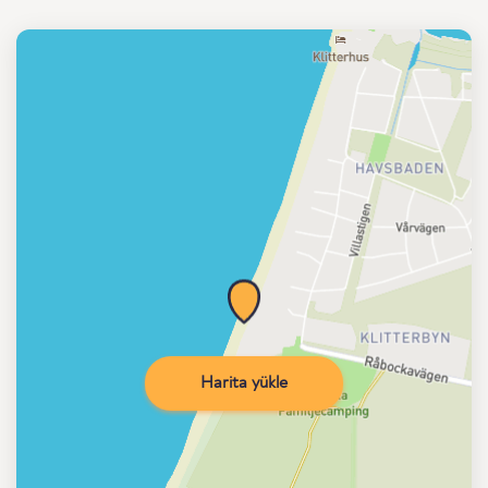
Harita yükle