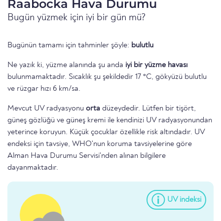
Raabocka Hava Durumu
Bugün yüzmek için iyi bir gün mü?
Bugünün tamamı için tahminler şöyle:
bulutlu
Ne yazık ki, yüzme alanında şu anda
iyi bir yüzme havası
bulunmamaktadır. Sıcaklık şu şekildedir 17 °C, gökyüzü bulutlu
ve rüzgar hızı 6 km/sa.
Mevcut UV radyasyonu
orta
düzeydedir. Lütfen bir tişört,
güneş gözlüğü ve güneş kremi ile kendinizi UV radyasyonundan
yeterince koruyun. Küçük çocuklar özellikle risk altındadır. UV
endeksi için tavsiye, WHO'nun koruma tavsiyelerine göre
Alman Hava Durumu Servisi'nden alınan bilgilere
dayanmaktadır.
UV indeksi