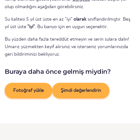
olup olmadığını aşağıdan görebilirsiniz.
Su kalitesi 5 yıl üst üste en az "iyi"
olarak
sınıflandırılmıştır. Beş
yıl üst üste
"iyi"
. Bu banyo için en uygun seçenektir.
Bu yüzden daha fazla tereddüt etmeyin ve serin sulara dalın!
Umarız yüzmekten keyif alırsınız ve isterseniz yorumlarınızda
geri bildiriminizi bekliyoruz.
Buraya daha önce gelmiş miydin?
Fotoğraf yükle
Şimdi değerlendirin