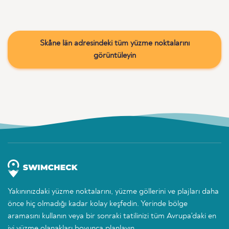
Skåne län adresindeki tüm yüzme noktalarını
görüntüleyin
Yakınınızdaki yüzme noktalarını, yüzme göllerini ve plajları daha
önce hiç olmadığı kadar kolay keşfedin. Yerinde bölge
aramasını kullanın veya bir sonraki tatilinizi tüm Avrupa'daki en
iyi yüzme olanakları boyunca planlayın.