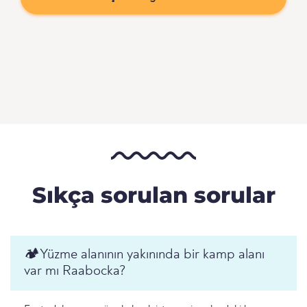
Sıkça sorulan sorular
🏕️️Yüzme alanının yakınında bir kamp alanı
var mı Raabocka?