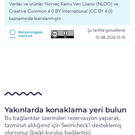
Veriler ve ürünler Norveç Kamu Veri Lisansı (NLOD) ve
Creative Common 4.0 BY International (CC BY 4.0)
kapsamında lisanslanmıştır.
Şu tarihte güncellendi
10.08.2026 10:10
Yakınlarda konaklama yeri bulun
Bu bağlantılar üzerinden rezervasyon yaparak,
tazminat aldığımız için Swimcheck'i desteklemiş
olursunuz (bağlı kuruluş bağlantısı).