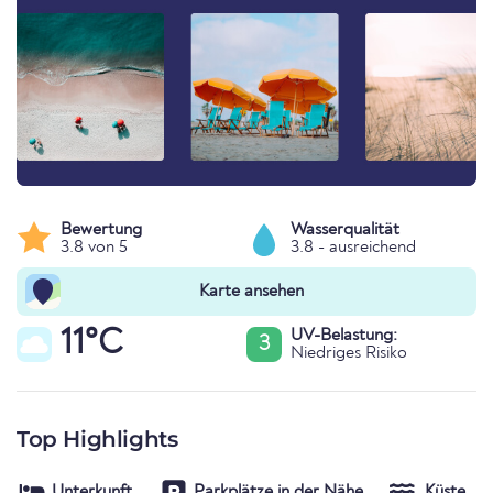
Bewertung
Wasserqualität
3.8 von 5
3.8 - ausreichend
Karte ansehen
11°C
UV-Belastung:
3
Niedriges Risiko
Top Highlights
Unterkunft
Parkplätze in der Nähe
Küste