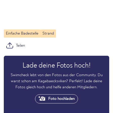
Einfache Badestelle
Strand
Teilen
Lade deine Fotos hoch!
Swimcheck lebt von den Fotos aus der Community. Du
warst schon am Kagabaecksviken? Perfekt! Lade deine
Fotos gleich hoch und helfe anderen Mitgliedern.
Foto hochladen