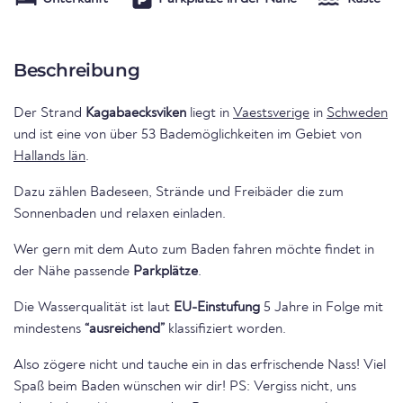
Beschreibung
Der Strand
Kagabaecksviken
liegt in
Vaestsverige
in
Schweden
und ist eine von über 53 Bademöglichkeiten im Gebiet von
Hallands län
.
Dazu zählen Badeseen, Strände und Freibäder die zum
Sonnenbaden und relaxen einladen.
Wer gern mit dem Auto zum Baden fahren möchte findet in
der Nähe passende
Parkplätze
.
Die Wasserqualität ist laut
EU-Einstufung
5 Jahre in Folge mit
mindestens
“ausreichend”
klassifiziert worden.
Also zögere nicht und tauche ein in das erfrischende Nass! Viel
Spaß beim Baden wünschen wir dir! PS: Vergiss nicht, uns