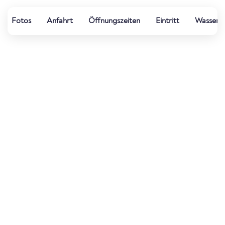
Fotos
Anfahrt
Öffnungszeiten
Eintritt
Wasserqu