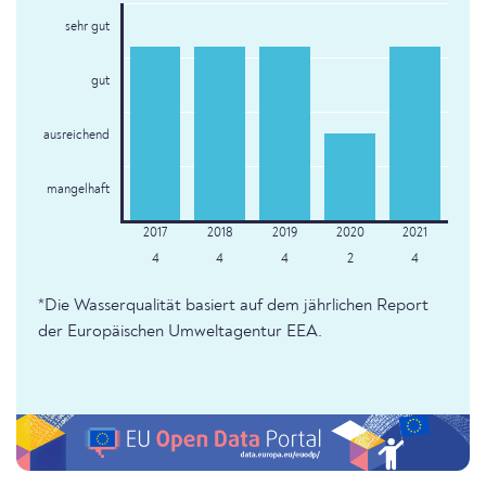
sehr gut
gut
ausreichend
mangelhaft
4
4
4
2
4
*Die Wasserqualität basiert auf dem jährlichen Report
der Europäischen Umweltagentur EEA.