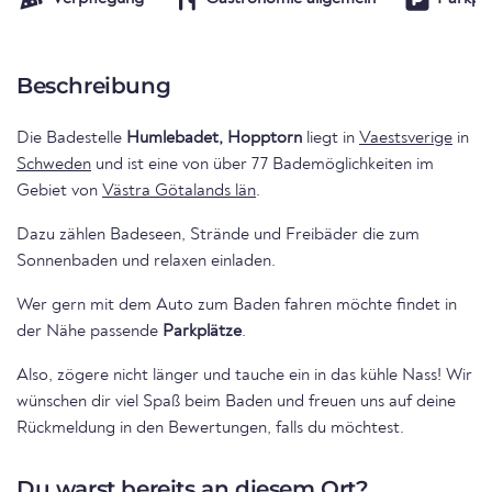
Beschreibung
Die Badestelle
Humlebadet, Hopptorn
liegt in
Vaestsverige
in
Schweden
und ist eine von über 77 Bademöglichkeiten im
Gebiet von
Västra Götalands län
.
Dazu zählen Badeseen, Strände und Freibäder die zum
Sonnenbaden und relaxen einladen.
Wer gern mit dem Auto zum Baden fahren möchte findet in
der Nähe passende
Parkplätze
.
Also, zögere nicht länger und tauche ein in das kühle Nass! Wir
wünschen dir viel Spaß beim Baden und freuen uns auf deine
Rückmeldung in den Bewertungen, falls du möchtest.
Du warst bereits an diesem Ort?