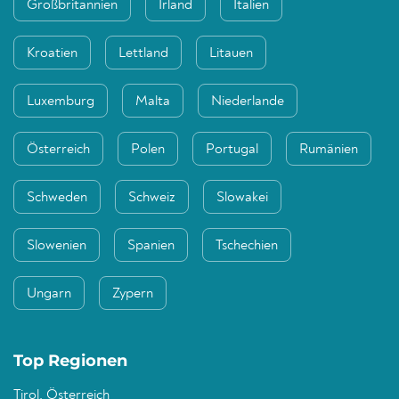
Großbritannien
Irland
Italien
Kroatien
Lettland
Litauen
Luxemburg
Malta
Niederlande
Österreich
Polen
Portugal
Rumänien
Schweden
Schweiz
Slowakei
Slowenien
Spanien
Tschechien
Ungarn
Zypern
Top Regionen
Tirol, Österreich