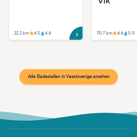
Vik
22.2 km
4.5
4.6
70.7 km
4.6
5.0
Alle Badestellen in Vaestsverige ansehen