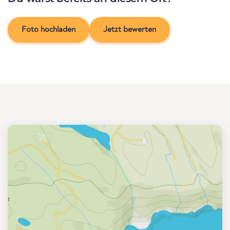
Foto hochladen
Jetzt bewerten