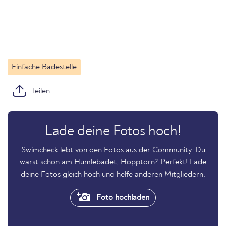
Einfache Badestelle
Teilen
Lade deine Fotos hoch!
Swimcheck lebt von den Fotos aus der Community. Du
warst schon am Humlebadet, Hopptorn? Perfekt! Lade
deine Fotos gleich hoch und helfe anderen Mitgliedern.
Foto hochladen