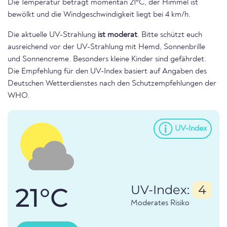
Die Temperatur beträgt momentan 21°C, der Himmel ist
bewölkt und die Windgeschwindigkeit liegt bei 4 km/h.
Die aktuelle UV-Strahlung
ist moderat
. Bitte schützt euch
ausreichend vor der UV-Strahlung mit Hemd, Sonnenbrille
und Sonnencreme. Besonders kleine Kinder sind gefährdet.
Die Empfehlung für den UV-Index basiert auf Angaben des
Deutschen Wetterdienstes nach den Schutzempfehlungen der
WHO.
UV-Index
21°C
UV-Index:
4
Moderates Risiko