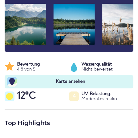
Bewertung
Wasserqualität
4.6 von 5
Nicht bewertet
Karte ansehen
12°C
UV-Belastung:
4
Moderates Risiko
Top Highlights