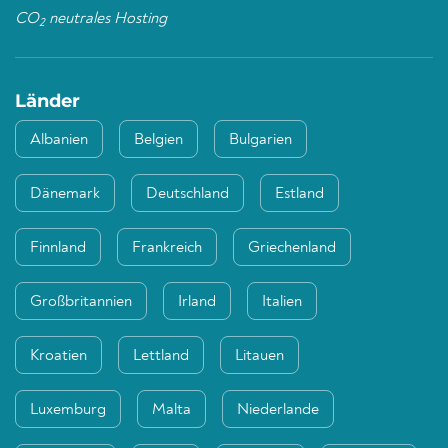
CO
neutrales Hosting
2
Länder
Albanien
Belgien
Bulgarien
Dänemark
Deutschland
Estland
Finnland
Frankreich
Griechenland
Großbritannien
Irland
Italien
Kroatien
Lettland
Litauen
Luxemburg
Malta
Niederlande