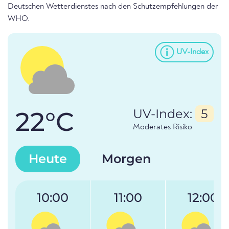
Deutschen Wetterdienstes nach den Schutzempfehlungen der
WHO.
UV-Index
22°C
UV-Index:
5
Moderates Risiko
Heute
Morgen
10:00
11:00
12:00