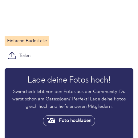
Einfache Badestelle
Teilen
Lade deine Fotos hoch!
Swimcheck lebt von den Fotos aus der Community. Du
warst schon am Gatessjoen? Perfekt! Lade deine Fotos
gleich hoch und helfe anderen Mitgliedern.
Foto hochladen