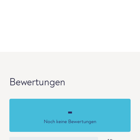
Bewertungen
-
Noch keine Bewertungen