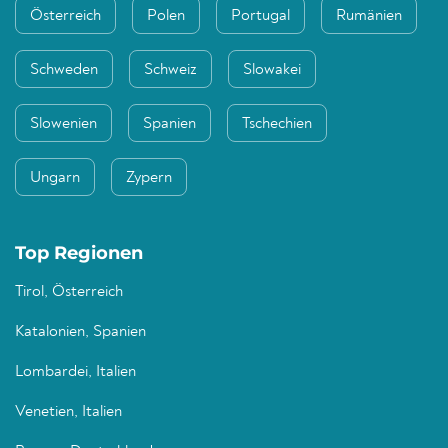
Österreich
Polen
Portugal
Rumänien
Schweden
Schweiz
Slowakei
Slowenien
Spanien
Tschechien
Ungarn
Zypern
Top Regionen
Tirol, Österreich
Katalonien, Spanien
Lombardei, Italien
Venetien, Italien