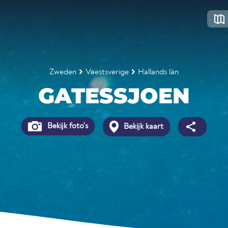
Zweden
Vaestsverige
Hallands län
GATESSJOEN
Bekijk foto's
Bekijk kaart