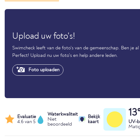
Upload uw foto's!
Swimcheck leeft van de foto's van de gemeenschap. Ben je a
Perfect! Upload nu uw foto's en help andere leden.
Foto uploaden
13
Waterkwaliteit
Evaluatie
Bekijk
Niet
4.6 van 5
kaart
UV-bl
beoordeeld
Matig