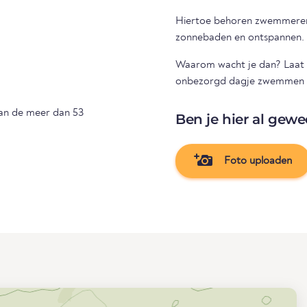
Hiertoe behoren zwemmeren,
zonnebaden en ontspannen.
Waarom wacht je dan? Laat u
onbezorgd dagje zwemmen door
van de meer dan 53
Ben je hier al gewe
Foto uploaden