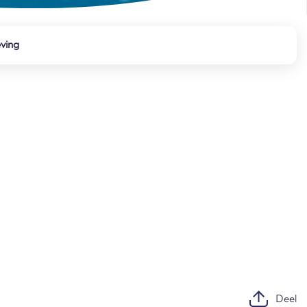
ving
Deel