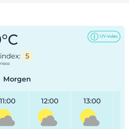
9°C
UV-index
index:
5
risico
Morgen
11:00
12:00
13:00