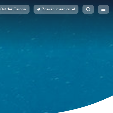
Ontdek Europa
Zoeken in een cirkel