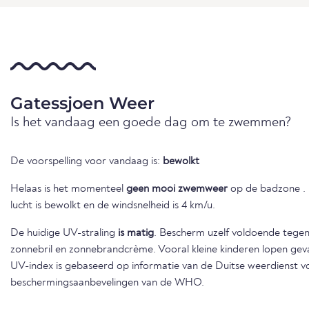
Gatessjoen Weer
Is het vandaag een goede dag om te zwemmen?
De voorspelling voor vandaag is:
bewolkt
Helaas is het momenteel
geen mooi zwemweer
op de badzone . 
lucht is bewolkt en de windsnelheid is 4 km/u.
De huidige UV-straling
is matig
. Bescherm uzelf voldoende tegen 
zonnebril en zonnebrandcrème. Vooral kleine kinderen lopen gev
UV-index is gebaseerd op informatie van de Duitse weerdienst v
beschermingsaanbevelingen van de WHO.