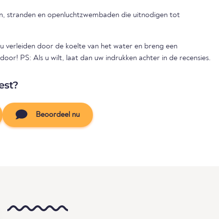
 stranden en openluchtzwembaden die uitnodigen tot
 verleiden door de koelte van het water en breng een
! PS: Als u wilt, laat dan uw indrukken achter in de recensies.
est?
Beoordeel nu