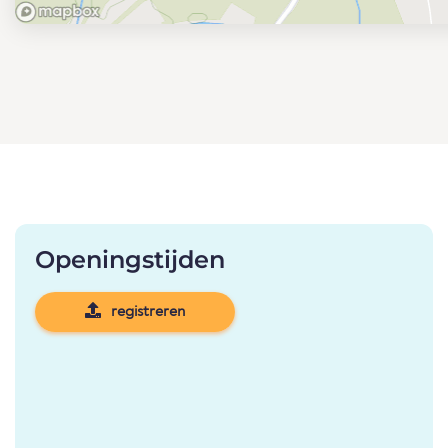
Openingstijden
registreren