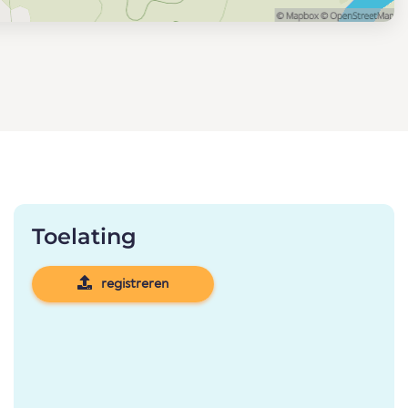
Toelating
registreren