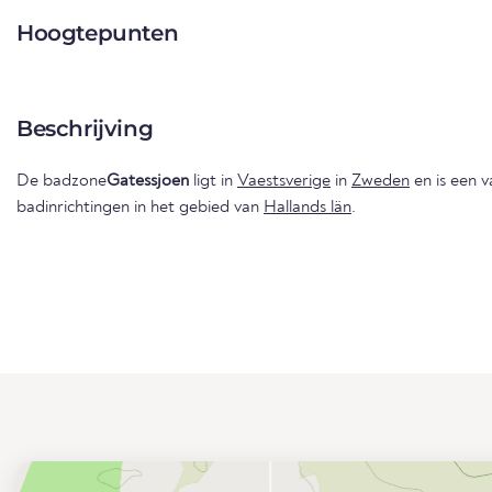
Hoogtepunten
Beschrijving
De badzone
Gatessjoen
ligt in
Vaestsverige
in
Zweden
en is een 
badinrichtingen in het gebied van
Hallands län
.