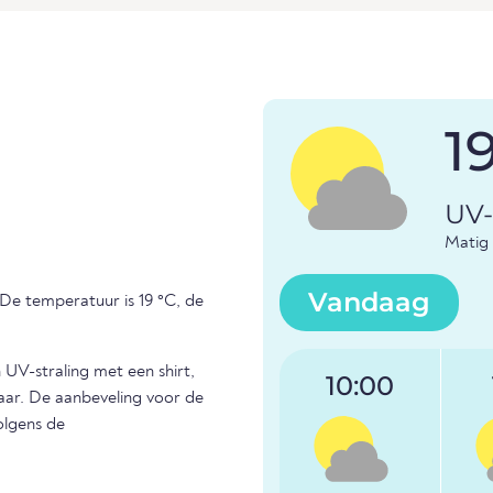
1
UV-
Matig 
Vandaag
De temperatuur is 19 °C, de
UV-straling met een shirt,
10:00
aar. De aanbeveling voor de
olgens de