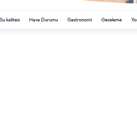
Su kalitesi
Hava Durumu
Gastronomi
Geceleme
Yo