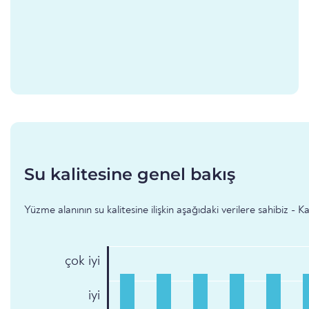
Su kalitesine genel bakış
Yüzme alanının su kalitesine ilişkin aşağıdaki verilere sahibiz - 
çok iyi
iyi