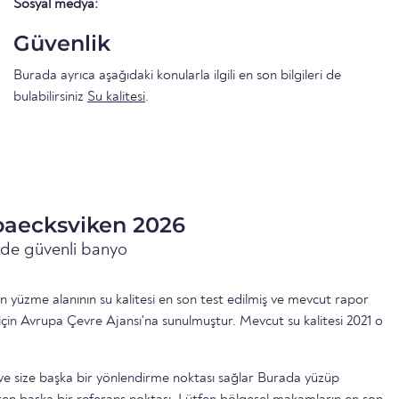
Sosyal medya:
Güvenlik
Burada ayrıca aşağıdaki konularla ilgili en son bilgileri de
bulabilirsiniz
Su kalitesi
.
baecksviken 2026
inde güvenli banyo
 yüzme alanının su kalitesi en son test edilmiş ve mevcut rapor
için Avrupa Çevre Ajansı'na sunulmuştur. Mevcut su kalitesi 2021 o
ttir ve size başka bir yönlendirme noktası sağlar Burada yüzüp