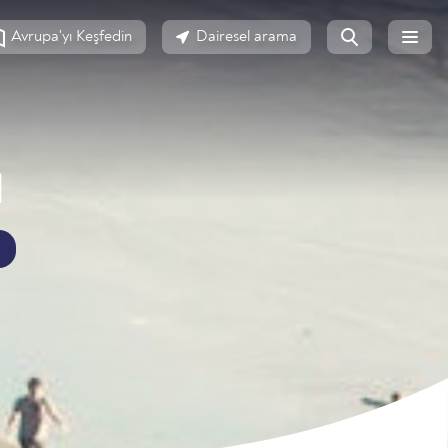
Avrupa'yı Keşfedin
Dairesel arama
N