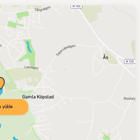
 yükle