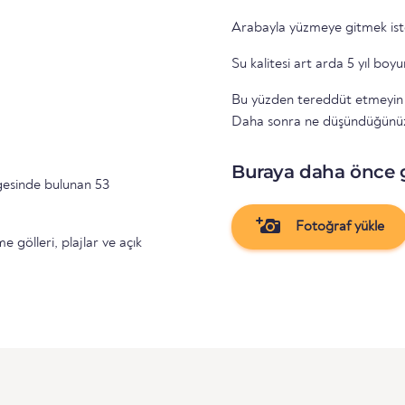
Arabayla yüzmeye gitmek ist
Su kalitesi art arda 5 yıl boy
Bu yüzden tereddüt etmeyin ve
Daha sonra ne düşündüğünüzü
Buraya daha önce 
esinde bulunan 53
Fotoğraf yükle
gölleri, plajlar ve açık