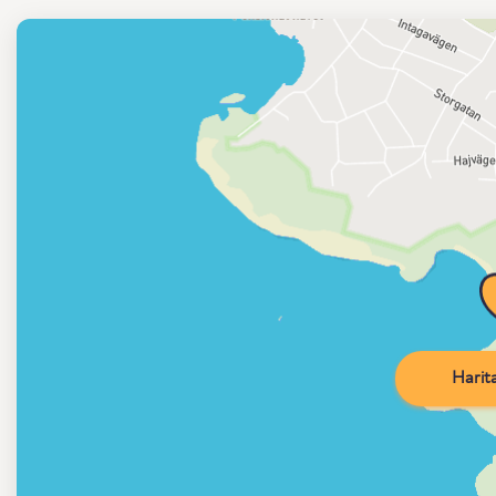
Harita