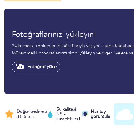
Fotoğraflarınızı yükleyin!
Swimcheck, toplumun fotoğraflarıyla yaşıyor. Zaten Kagabaec
Mükemmel! Fotoğraflarınızı şimdi yükleyin ve diğer üyelere ya
Fotoğraf yükle
Su kalitesi
Değerlendirme
Haritayı
3.8 -
3.8 5'ten
görüntüle
ausreichend