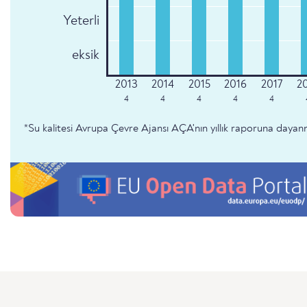
Yeterli
eksik
4
4
4
4
4
*Su kalitesi Avrupa Çevre Ajansı AÇA'nın yıllık raporuna dayan