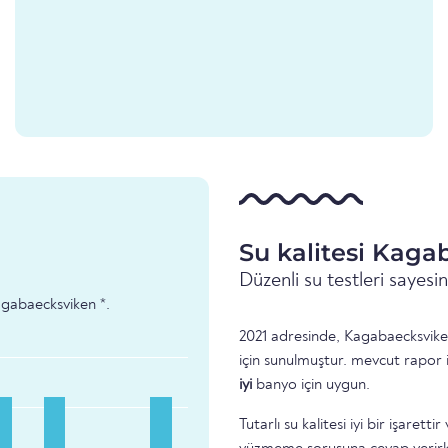
Su kalitesi Kaga
Düzenli su testleri sayes
Kagabaecksviken *.
2021 adresinde, Kagabaecksviken
için sunulmuştur. mevcut rapor 
iyi
banyo için uygun.
Tutarlı su kalitesi iyi bir işare