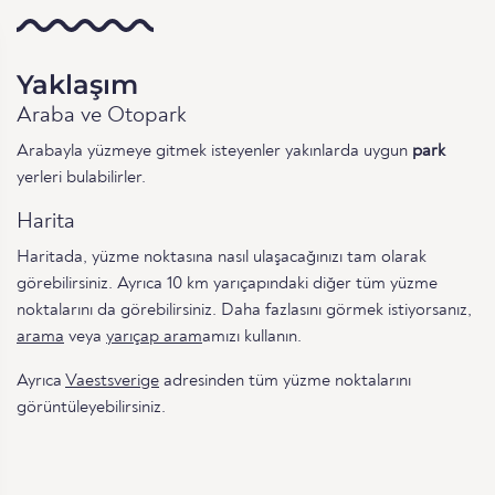
Yaklaşım
Araba ve Otopark
Arabayla yüzmeye gitmek isteyenler yakınlarda uygun
park
yerleri bulabilirler.
Harita
Haritada, yüzme noktasına nasıl ulaşacağınızı tam olarak
görebilirsiniz. Ayrıca 10 km yarıçapındaki diğer tüm yüzme
noktalarını da görebilirsiniz. Daha fazlasını görmek istiyorsanız,
arama
veya
yarıçap aram
amızı kullanın.
Ayrıca
Vaestsverige
adresinden tüm yüzme noktalarını
görüntüleyebilirsiniz.