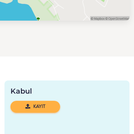
Kabul
KAYIT