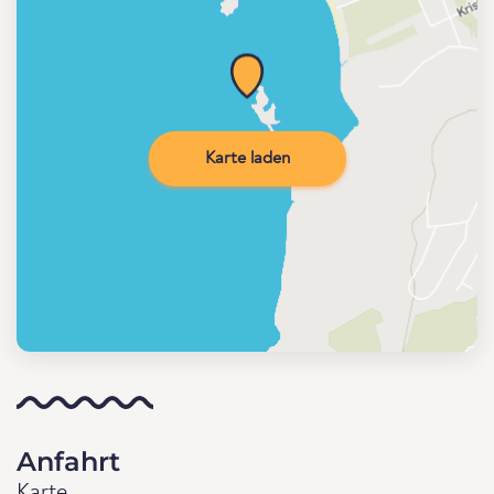
Karte laden
Anfahrt
Karte