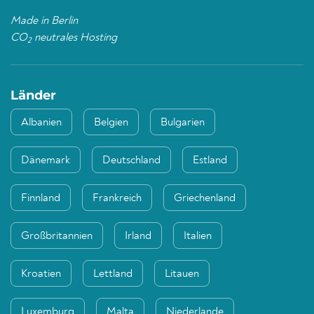
Made in Berlin
CO
neutrales Hosting
2
Länder
Albanien
Belgien
Bulgarien
Dänemark
Deutschland
Estland
Finnland
Frankreich
Griechenland
Großbritannien
Irland
Italien
Kroatien
Lettland
Litauen
Luxemburg
Malta
Niederlande