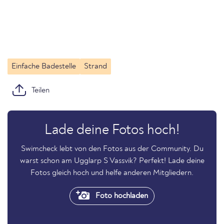
Einfache Badestelle
Strand
Teilen
Lade deine Fotos hoch!
Swimcheck lebt von den Fotos aus der Community. Du
warst schon am Ugglarp S Vassvik? Perfekt! Lade deine
Fotos gleich hoch und helfe anderen Mitgliedern.
Foto hochladen