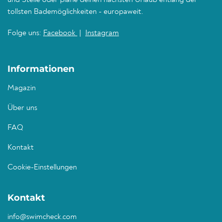
und Stelle oder plane deinen nächsten Urlaub entlang der
tollsten Bademöglichkeiten - europaweit.
Folge uns:
Facebook
|
Instagram
Informationen
Magazin
Über uns
FAQ
Kontakt
Cookie-Einstellungen
Kontakt
info@swimcheck.com