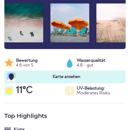
Bewertung
Wasserqualität
4.6 von 5
4.8 - gut
Karte ansehen
11°C
UV-Belastung:
4
Moderates Risiko
Top Highlights
Küste