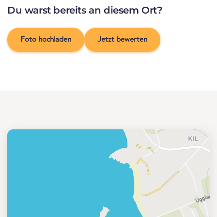
Du warst bereits an diesem Ort?
Foto hochladen
Jetzt bewerten