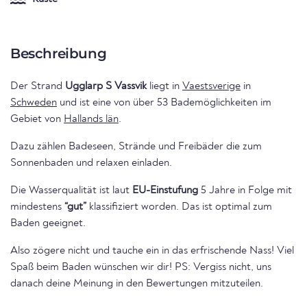
Beschreibung
Der Strand
Ugglarp S Vassvik
liegt in
Vaestsverige
in
Schweden
und ist eine von über 53 Bademöglichkeiten im
Gebiet von
Hallands län
.
Dazu zählen Badeseen, Strände und Freibäder die zum
Sonnenbaden und relaxen einladen.
Die Wasserqualität ist laut
EU-Einstufung
5 Jahre in Folge mit
mindestens
“gut”
klassifiziert worden. Das ist optimal zum
Baden geeignet.
Also zögere nicht und tauche ein in das erfrischende Nass! Viel
Spaß beim Baden wünschen wir dir! PS: Vergiss nicht, uns
danach deine Meinung in den Bewertungen mitzuteilen.