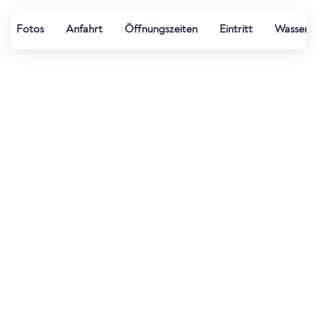
Fotos
Anfahrt
Öffnungszeiten
Eintritt
Wasserqu