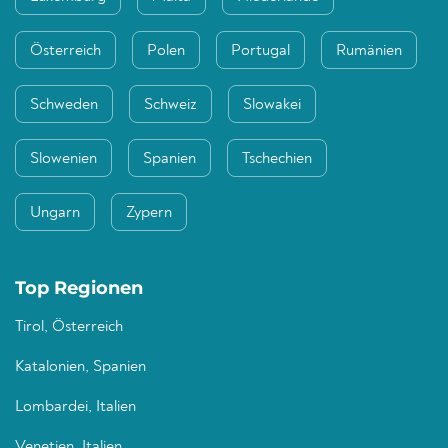
Österreich
Polen
Portugal
Rumänien
Schweden
Schweiz
Slowakei
Slowenien
Spanien
Tschechien
Ungarn
Zypern
Top Regionen
Tirol, Österreich
Katalonien, Spanien
Lombardei, Italien
Venetien, Italien