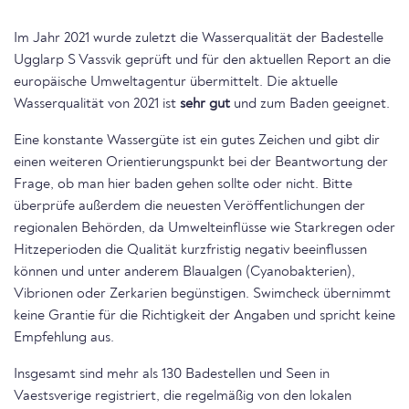
Im Jahr 2021 wurde zuletzt die Wasserqualität der Badestelle
Ugglarp S Vassvik geprüft und für den aktuellen Report an die
europäische Umweltagentur übermittelt. Die aktuelle
Wasserqualität von 2021 ist
sehr gut
und zum Baden geeignet.
Eine konstante Wassergüte ist ein gutes Zeichen und gibt dir
einen weiteren Orientierungspunkt bei der Beantwortung der
Frage, ob man hier baden gehen sollte oder nicht. Bitte
überprüfe außerdem die neuesten Veröffentlichungen der
regionalen Behörden, da Umwelteinflüsse wie Starkregen oder
Hitzeperioden die Qualität kurzfristig negativ beeinflussen
können und unter anderem Blaualgen (Cyanobakterien),
Vibrionen oder Zerkarien begünstigen. Swimcheck übernimmt
keine Grantie für die Richtigkeit der Angaben und spricht keine
Empfehlung aus.
Insgesamt sind mehr als 130 Badestellen und Seen in
Vaestsverige registriert, die regelmäßig von den lokalen