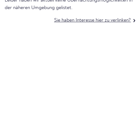
Leider haben wir aktuell keine Übernachtungsmöglichkeiten in
der näheren Umgebung gelistet.
Sie haben Interesse hier zu verlinken?