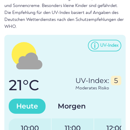
und Sonnencreme. Besonders kleine Kinder sind gefährdet.
Die Empfehlung für den UV-Index basiert auf Angaben des
Deutschen Wetterdienstes nach den Schutzempfehlungen der
WHO.
UV-Index
21°C
UV-Index:
5
Moderates Risiko
Heute
Morgen
10:00
11:00
12:00