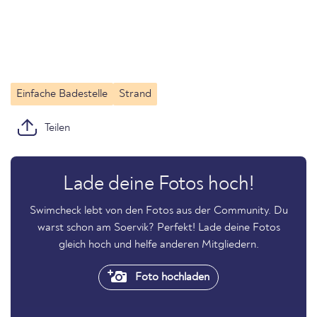
Einfache Badestelle
Strand
Teilen
Lade deine Fotos hoch!
Swimcheck lebt von den Fotos aus der Community. Du
warst schon am Soervik? Perfekt! Lade deine Fotos
gleich hoch und helfe anderen Mitgliedern.
Foto hochladen