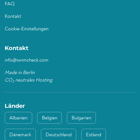
FAQ
Kontakt
Cookie-Einstellungen
Kontakt
info@swimcheck.com
Made in Berlin
CO
neutrales Hosting
2
Länder
Albanien
Belgien
Bulgarien
Dänemark
Deutschland
Estland