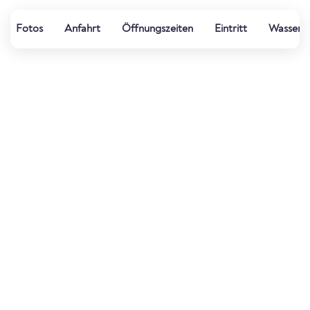
Fotos
Anfahrt
Öffnungszeiten
Eintritt
Wasserqu