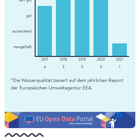
sehr gut
gut
ausreichend
mangelhaft
4
5
5
5
1
*Die Wasserqualität basiert auf dem jährlichen Report
der Europäischen Umweltagentur EEA.