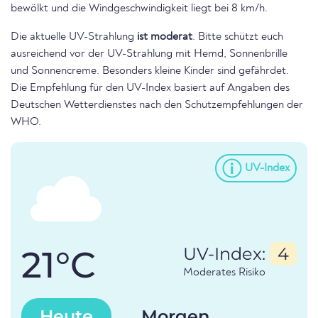
bewölkt und die Windgeschwindigkeit liegt bei 8 km/h.
Die aktuelle UV-Strahlung
ist moderat
. Bitte schützt euch
ausreichend vor der UV-Strahlung mit Hemd, Sonnenbrille
und Sonnencreme. Besonders kleine Kinder sind gefährdet.
Die Empfehlung für den UV-Index basiert auf Angaben des
Deutschen Wetterdienstes nach den Schutzempfehlungen der
WHO.
UV-Index
21°C
UV-Index:
4
Moderates Risiko
Heute
Morgen