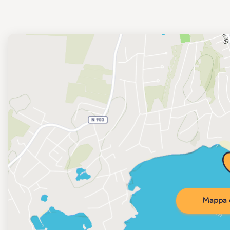
Mappa d