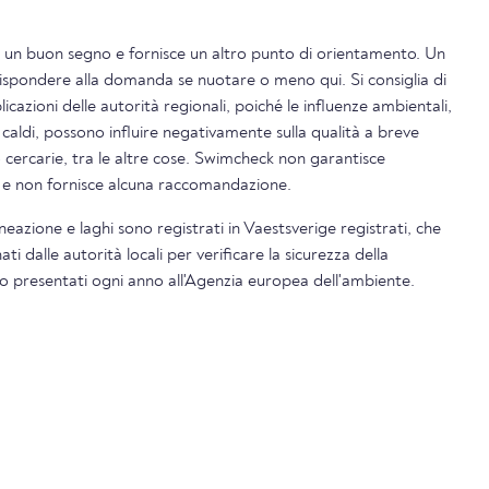
è un buon segno e fornisce un altro punto di orientamento. Un
rispondere alla domanda se nuotare o meno qui. Si consiglia di
icazioni delle autorità regionali, poiché le influenze ambientali,
 caldi, possono influire negativamente sulla qualità a breve
o cercarie, tra le altre cose. Swimcheck non garantisce
i e non fornisce alcuna raccomandazione.
alneazione e laghi sono registrati in Vaestsverige registrati, che
 dalle autorità locali per verificare la sicurezza della
ono presentati ogni anno all'Agenzia europea dell'ambiente.