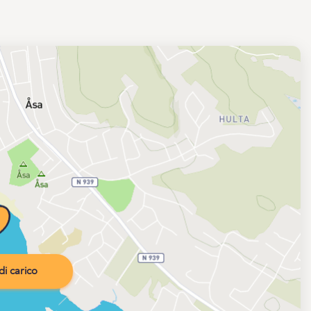
i carico