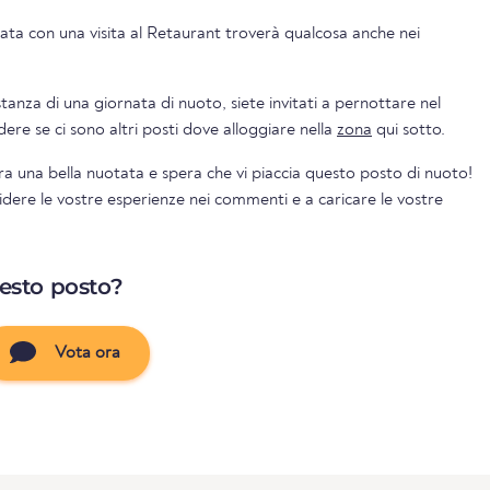
ata con una visita al Retaurant troverà qualcosa anche nei
nza di una giornata di nuoto, siete invitati a pernottare nel
gio. Potete vedere se ci sono altri posti dove alloggiare nella
zona
qui sotto.
ra una bella nuotata e spera che vi piaccia questo posto di nuoto!
videre le vostre esperienze nei commenti e a caricare le vostre
uesto posto?
Vota ora