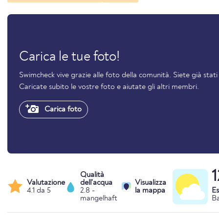
Carica le tue foto!
Swimcheck vive grazie alle foto della comunità. Siete già stati
Caricate subito le vostre foto e aiutate gli altri membri.
Carica foto
1
Qualità
Valutazione
dell'acqua
Visualizza
4.1 da 5
2.8 -
la mappa
Es
mangelhaft
Ba