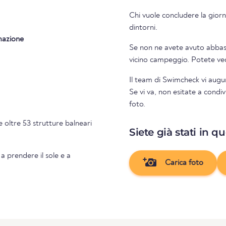
Chi vuole concludere la giorn
dintorni.
mazione
Se non ne avete avuto abbasta
vicino campeg
Il team di Swimcheck vi augu
Se vi va, non esitate a condi
foto.
 oltre 53 strutture balneari
Siete già stati in q
 a prendere il sole e a
Carica foto