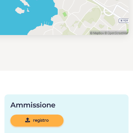
Ammissione
registro