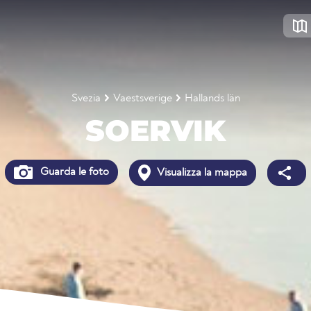
Svezia
Vaestsverige
Hallands län
SOERVIK
Guarda le foto
Visualizza la mappa