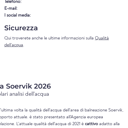
Telefono:
E-mail:
I social media:
Sicurezza
Qui troverete anche le ultime informazioni sulla
Qualità
dell'acqua
.
ua Soervik 2026
lari analisi dell'acqua
l'ultima volta la qualità dell'acqua dell'area di balneazione Soervik,
apporto attuale. è stato presentato all'Agenzia europea
lazione. L'attuale qualità dell'acqua di 2021 è
cattivo
adatto alla