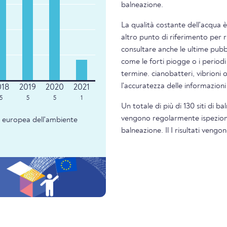
balneazione.
La qualità costante dell'acqua 
altro punto di riferimento per 
consultare anche le ultime pubbl
come le forti piogge o i periodi
termine. cianobatteri, vibrioni 
l'accuratezza delle informazion
5
5
5
1
Un totale di più di 130 siti di b
vengono regolarmente ispezionati
ia europea dell'ambiente
balneazione. Il I risultati veng