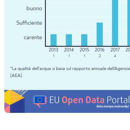
buono
Sufficiente
carente
1
1
1
2
4
*La qualità dell'acqua si basa sul rapporto annuale dell'Agenz
(AEA).