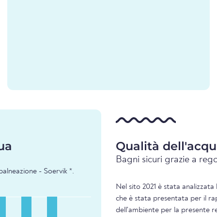
ua
Qualità dell'acq
Bagni sicuri grazie a rego
balneazione - Soervik *.
Nel sito 2021 è stata analizzata 
che è stata presentata per il r
dell'ambiente per la presente re