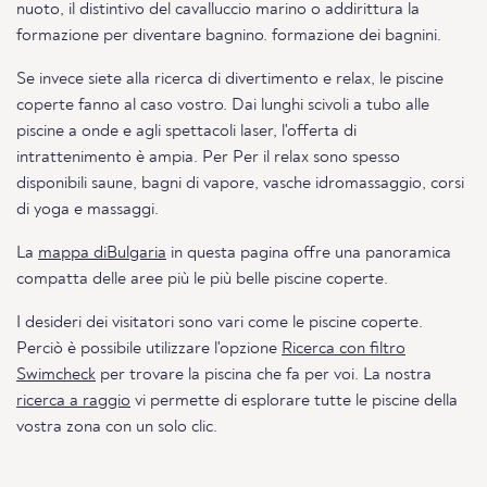
nuoto, il distintivo del cavalluccio marino o addirittura la
formazione per diventare bagnino. formazione dei bagnini.
Se invece siete alla ricerca di divertimento e relax, le piscine
coperte fanno al caso vostro. Dai lunghi scivoli a tubo alle
piscine a onde e agli spettacoli laser, l'offerta di
intrattenimento è ampia. Per Per il relax sono spesso
disponibili saune, bagni di vapore, vasche idromassaggio, corsi
di yoga e massaggi.
La
mappa diBulgaria
in questa pagina offre una panoramica
compatta delle aree più le più belle piscine coperte.
I desideri dei visitatori sono vari come le piscine coperte.
Perciò è possibile utilizzare l'opzione
Ricerca con filtro
Swimcheck
per trovare la piscina che fa per voi. La nostra
ricerca a raggio
vi permette di esplorare tutte le piscine della
vostra zona con un solo clic.