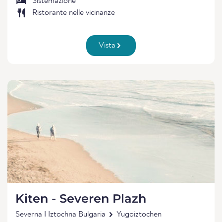
Sistemazione
Ristorante nelle vicinanze
Vista
Kiten - Severen Plazh
Severna I Iztochna Bulgaria
Yugoiztochen