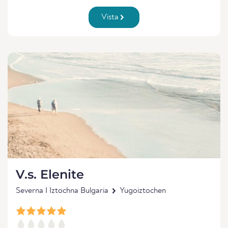
Vista
V.s. Elenite
Severna I Iztochna Bulgaria
Yugoiztochen