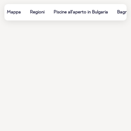
Mappa
Regioni
Piscine all'aperto in Bulgaria
Bagni e