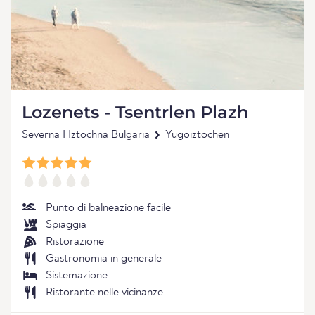
Lozenets - Tsentrlen Plazh
Severna I Iztochna Bulgaria
Yugoiztochen
Punto di balneazione facile
Spiaggia
Ristorazione
Gastronomia in generale
Sistemazione
Ristorante nelle vicinanze