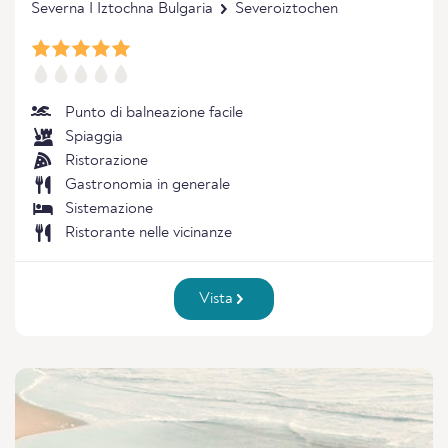
Severna I Iztochna Bulgaria
Severoiztochen
Punto di balneazione facile
Spiaggia
Ristorazione
Gastronomia in generale
Sistemazione
Ristorante nelle vicinanze
Vista