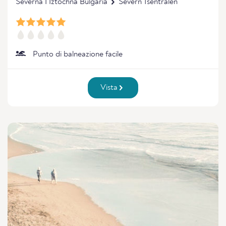
Severna I Iztochna Bulgaria
Severn Tsentralen
Punto di balneazione facile
Vista