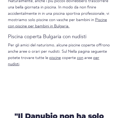
Naturalmente, anche i più piccoli dovrebbero trascorrere
una bella giornata in piscina. In modo da non finire
accidentalmente in in una piscina sportiva professionale, vi
mostriamo solo piscine con vasche per bambini in
Piscine
con piscine per bambini in Bulgaria.
Piscina coperta Bulgaria con nudisti
Per gli amici del naturismo, alcune piscine coperte offrono
anche aree o orari per nudisti. Sul Nella pagina seguente
potete trovare tutte le
piscine
coperte
con
aree
per
nudisti
.
"Il Danubio non ha solo