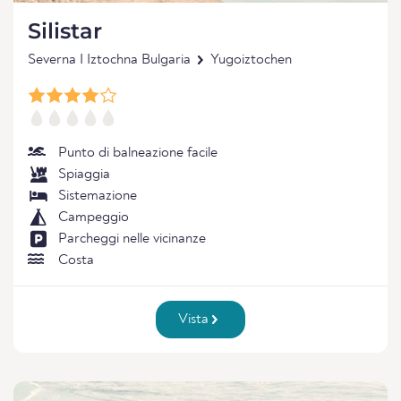
Silistar
Severna I Iztochna Bulgaria
Yugoiztochen
Punto di balneazione facile
Spiaggia
Sistemazione
Campeggio
Parcheggi nelle vicinanze
Costa
Vista