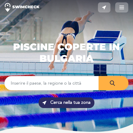
Bulgaria
PISCINE COPERTE IN
BULGARIA
Cerca nella tua zona