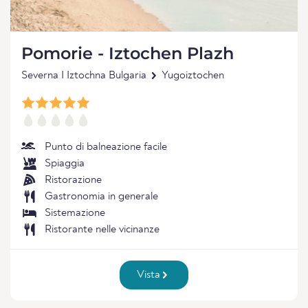
Pomorie - Iztochen Plazh
Severna I Iztochna Bulgaria
Yugoiztochen
Punto di balneazione facile
Spiaggia
Ristorazione
Gastronomia in generale
Sistemazione
Ristorante nelle vicinanze
Vista