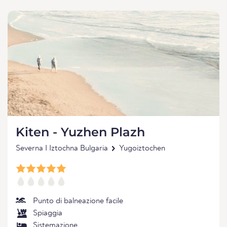
Kiten - Yuzhen Plazh
Severna I Iztochna Bulgaria
Yugoiztochen
Punto di balneazione facile
Spiaggia
Sistemazione