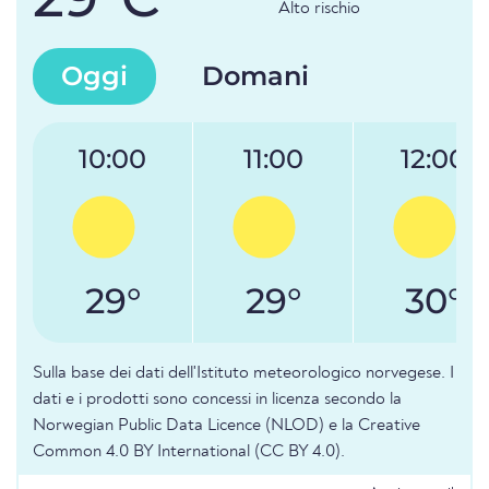
Alto rischio
Oggi
Domani
10:00
11:00
12:00
29°
29°
30°
Sulla base dei dati dell'Istituto meteorologico norvegese. I
dati e i prodotti sono concessi in licenza secondo la
Norwegian Public Data Licence (NLOD) e la Creative
Common 4.0 BY International (CC BY 4.0).