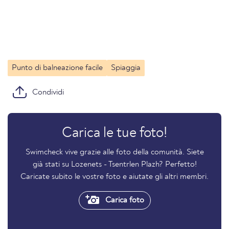
Punto di balneazione facile
Spiaggia
Condividi
Carica le tue foto!
Swimcheck vive grazie alle foto della comunità. Siete
già stati su Lozenets - Tsentrlen Plazh? Perfetto!
Caricate subito le vostre foto e aiutate gli altri membri.
Carica foto