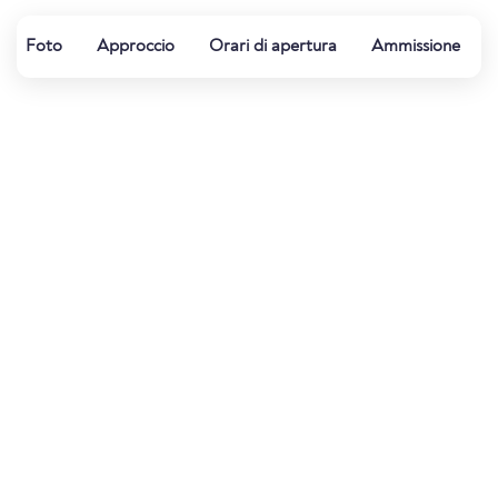
Foto
Approccio
Orari di apertura
Ammissione