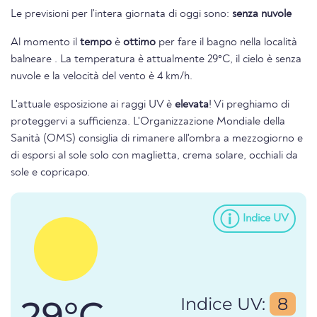
Le previsioni per l'intera giornata di oggi sono:
senza nuvole
Al momento il
tempo
è
ottimo
per fare il bagno nella località
balneare . La temperatura è attualmente 29°C, il cielo è senza
nuvole e la velocità del vento è 4 km/h.
L'attuale esposizione ai raggi UV è
elevata
! Vi preghiamo di
proteggervi a sufficienza. L'Organizzazione Mondiale della
Sanità (OMS) consiglia di rimanere all'ombra a mezzogiorno e
di esporsi al sole solo con maglietta, crema solare, occhiali da
sole e copricapo.
Indice UV
29°C
Indice UV:
8