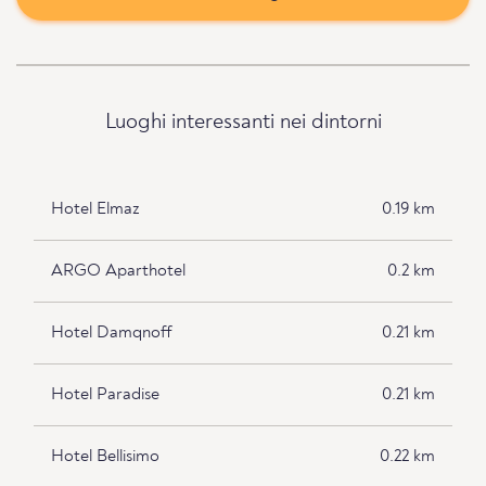
Luoghi interessanti nei dintorni
Hotel Elmaz
0.19 km
ARGO Aparthotel
0.2 km
Hotel Damqnoff
0.21 km
Hotel Paradise
0.21 km
Hotel Bellisimo
0.22 km