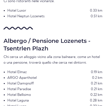
Ci sono ristoranti nelle vicinanze.
Hotel Luxor
0.33 km
Hotel Neptun Lozenets
0.51 km
Albergo / Pensione Lozenets -
Tsentrlen Plazh
Chi cerca un alloggio vicino alla zona balneare, come un hotel
o una pensione, troverà quello che cerca nei dintorni.
Hotel Elmaz
0.19 km
ARGO Aparthotel
0.2 km
Hotel Damqnoff
0.21 km
Hotel Paradise
0.21 km
Hotel Bellisimo
0.22 km
Hotel Laguna
0.28 km