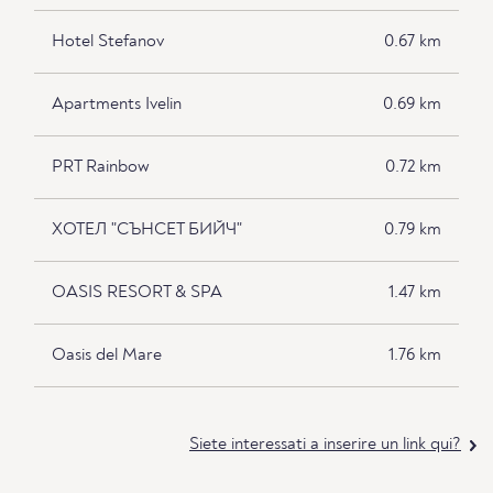
Hotel Stefanov
0.67 km
Apartments Ivelin
0.69 km
PRT Rainbow
0.72 km
ХОТЕЛ "СЪНСЕТ БИЙЧ"
0.79 km
OASIS RESORT & SPA
1.47 km
Oasis del Mare
1.76 km
Siete interessati a inserire un link qui?