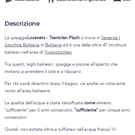
Descrizione
La spiaggia
Lozenets - Tsentrlen Plazh
si trova in
Severna I
Iztochna Bulgaria
in
Bulgaria
ed è una delle oltre 47 strutture
balneari nell'area di
Yugoiztochen
.
Tra questi, laghi balneari, spiagge e piscine all'aperto che
invitano a prendere il sole e a rilassarsi.
Per chi vuole divertirsi dopo il bagno, c'è anche un ristorante
vicino all'area balneare.
La qualità dell'acqua è stata classificata
come
almeno
"sufficiente" per 5 anni consecutivi.
"sufficiente"
per cinque anni
consecutivi.
Quindi, non esitate oltre e tuffatevi nell'acqua fresca! Vi