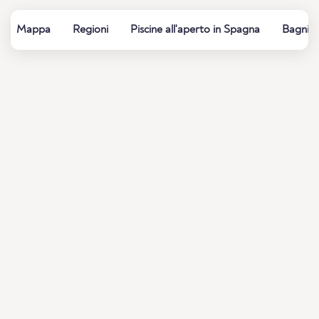
Mappa
Regioni
Piscine all'aperto in Spagna
Bagni es