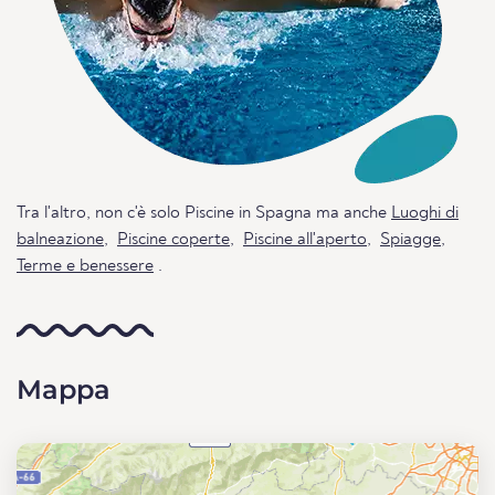
Tra l'altro, non c'è solo Piscine in Spagna ma anche
Luoghi di
balneazione
,
Piscine coperte
,
Piscine all'aperto
,
Spiagge
,
Terme e benessere
.
Mappa