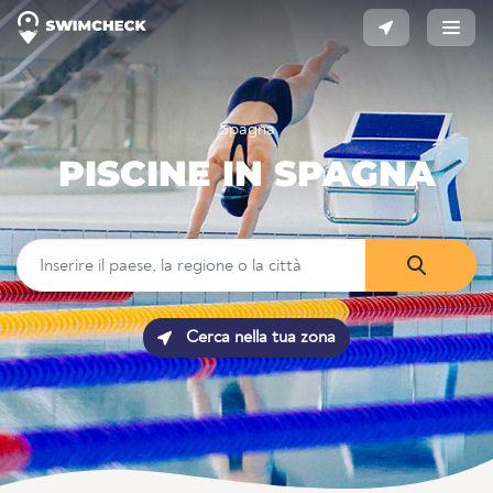
Spagna
PISCINE IN SPAGNA
Cerca nella tua zona