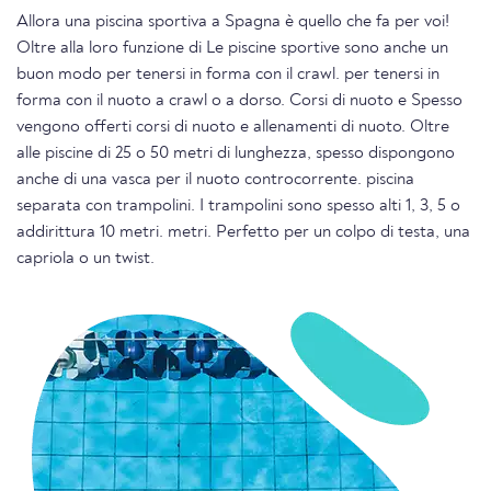
Allora una piscina sportiva a Spagna è quello che fa per voi!
Oltre alla loro funzione di Le piscine sportive sono anche un
buon modo per tenersi in forma con il crawl. per tenersi in
forma con il nuoto a crawl o a dorso. Corsi di nuoto e Spesso
vengono offerti corsi di nuoto e allenamenti di nuoto. Oltre
alle piscine di 25 o 50 metri di lunghezza, spesso dispongono
anche di una vasca per il nuoto controcorrente. piscina
separata con trampolini. I trampolini sono spesso alti 1, 3, 5 o
addirittura 10 metri. metri. Perfetto per un colpo di testa, una
capriola o un twist.