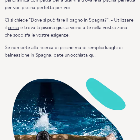
panoramica compatta per aiutarvi a trovare la piscina perfetta
per voi. piscina perfetta per voi.
Ci si chiede "Dove si può fare il bagno in Spagna?". - Utilizzare
il
cerca
e trova la piscina giusta vicino a te nella vostra zona
che soddisfa le vostre esigenze.
Se non siete alla ricerca di piscine ma di semplici luoghi di
balneazione in Spagna, date un'occhiata
qui
.