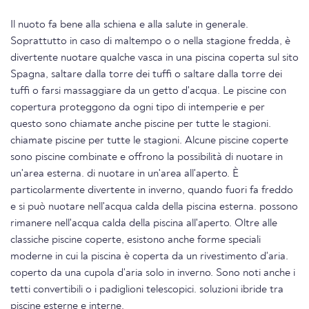
Il nuoto fa bene alla schiena e alla salute in generale.
Soprattutto in caso di maltempo o o nella stagione fredda, è
divertente nuotare qualche vasca in una piscina coperta sul sito
Spagna, saltare dalla torre dei tuffi o saltare dalla torre dei
tuffi o farsi massaggiare da un getto d'acqua. Le piscine con
copertura proteggono da ogni tipo di intemperie e per
questo sono chiamate anche piscine per tutte le stagioni.
chiamate piscine per tutte le stagioni. Alcune piscine coperte
sono piscine combinate e offrono la possibilità di nuotare in
un'area esterna. di nuotare in un'area all'aperto. È
particolarmente divertente in inverno, quando fuori fa freddo
e si può nuotare nell'acqua calda della piscina esterna. possono
rimanere nell'acqua calda della piscina all'aperto. Oltre alle
classiche piscine coperte, esistono anche forme speciali
moderne in cui la piscina è coperta da un rivestimento d'aria.
coperto da una cupola d'aria solo in inverno. Sono noti anche i
tetti convertibili o i padiglioni telescopici. soluzioni ibride tra
piscine esterne e interne.