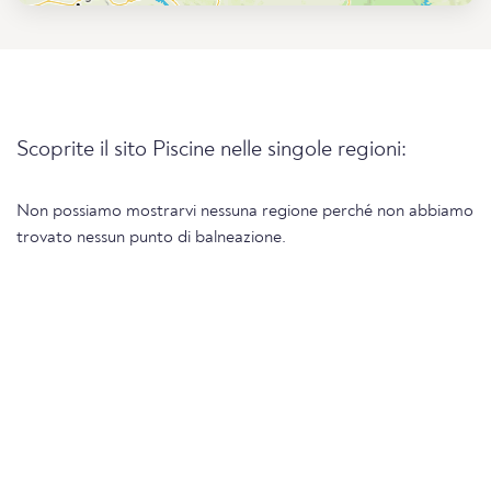
Scoprite il sito Piscine nelle singole regioni:
Non possiamo mostrarvi nessuna regione perché non abbiamo
trovato nessun punto di balneazione.