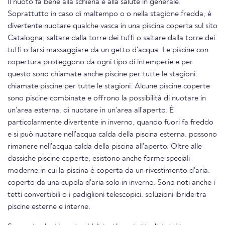
Il nuoto fa bene alla schiena e alla salute in generale.
Soprattutto in caso di maltempo o o nella stagione fredda, è
divertente nuotare qualche vasca in una piscina coperta sul sito
Catalogna, saltare dalla torre dei tuffi o saltare dalla torre dei
tuffi o farsi massaggiare da un getto d'acqua. Le piscine con
copertura proteggono da ogni tipo di intemperie e per
questo sono chiamate anche piscine per tutte le stagioni.
chiamate piscine per tutte le stagioni. Alcune piscine coperte
sono piscine combinate e offrono la possibilità di nuotare in
un'area esterna. di nuotare in un'area all'aperto. È
particolarmente divertente in inverno, quando fuori fa freddo
e si può nuotare nell'acqua calda della piscina esterna. possono
rimanere nell'acqua calda della piscina all'aperto. Oltre alle
classiche piscine coperte, esistono anche forme speciali
moderne in cui la piscina è coperta da un rivestimento d'aria.
coperto da una cupola d'aria solo in inverno. Sono noti anche i
tetti convertibili o i padiglioni telescopici. soluzioni ibride tra
piscine esterne e interne.