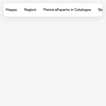
Mappa
Regioni
Piscine all'aperto in Catalogna
Bagni