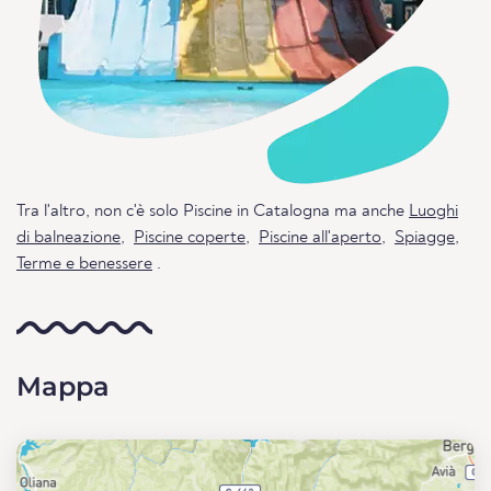
Tra l'altro, non c'è solo Piscine in Catalogna ma anche
Luoghi
di balneazione
,
Piscine coperte
,
Piscine all'aperto
,
Spiagge
,
Terme e benessere
.
Mappa