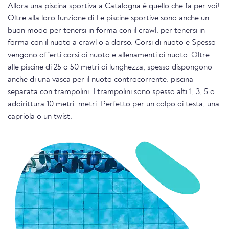
Allora una piscina sportiva a Catalogna è quello che fa per voi!
Oltre alla loro funzione di Le piscine sportive sono anche un
buon modo per tenersi in forma con il crawl. per tenersi in
forma con il nuoto a crawl o a dorso. Corsi di nuoto e Spesso
vengono offerti corsi di nuoto e allenamenti di nuoto. Oltre
alle piscine di 25 o 50 metri di lunghezza, spesso dispongono
anche di una vasca per il nuoto controcorrente. piscina
separata con trampolini. I trampolini sono spesso alti 1, 3, 5 o
addirittura 10 metri. metri. Perfetto per un colpo di testa, una
capriola o un twist.