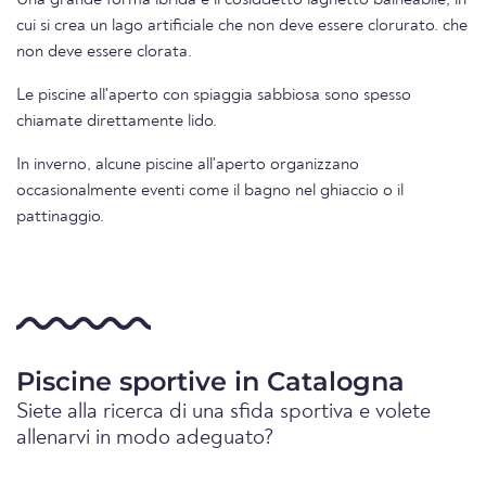
Una grande forma ibrida è il cosiddetto laghetto balneabile, in
cui si crea un lago artificiale che non deve essere clorurato. che
non deve essere clorata.
Le piscine all'aperto con spiaggia sabbiosa sono spesso
chiamate direttamente lido.
In inverno, alcune piscine all'aperto organizzano
occasionalmente eventi come il bagno nel ghiaccio o il
pattinaggio.
Piscine sportive in Catalogna
Siete alla ricerca di una sfida sportiva e volete
allenarvi in modo adeguato?