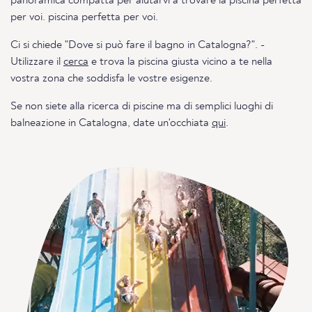
panoramica compatta per aiutarvi a trovare la piscina perfetta
per voi. piscina perfetta per voi.
Ci si chiede "Dove si può fare il bagno in Catalogna?". -
Utilizzare il
cerca
e trova la piscina giusta vicino a te nella
vostra zona che soddisfa le vostre esigenze.
Se non siete alla ricerca di piscine ma di semplici luoghi di
balneazione in Catalogna, date un'occhiata
qui
.