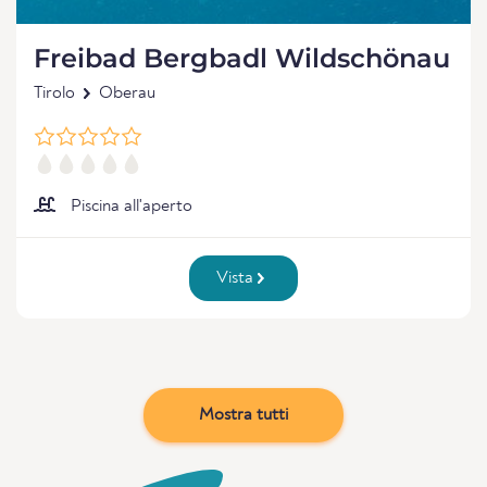
Freibad Bergbadl Wildschönau
Tirolo
Oberau
Piscina all'aperto
Vista
Mostra tutti