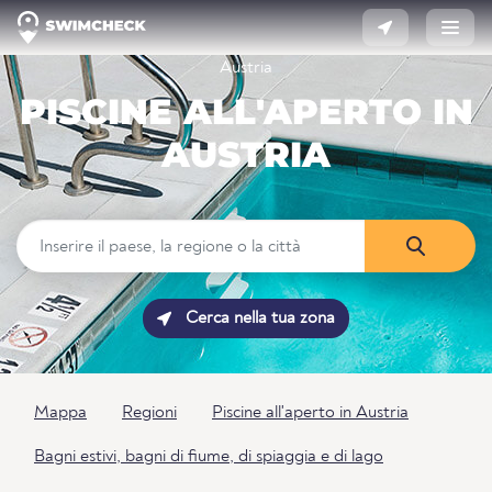
Austria
PISCINE ALL'APERTO IN
AUSTRIA
Cerca nella tua zona
Mappa
Regioni
Piscine all'aperto in Austria
Bagni estivi, bagni di fiume, di spiaggia e di lago