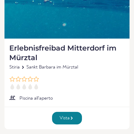
Erlebnisfreibad Mitterdorf im
Mürztal
Stiria
Sankt Barbara im Mürztal
Piscina all'aperto
Vista