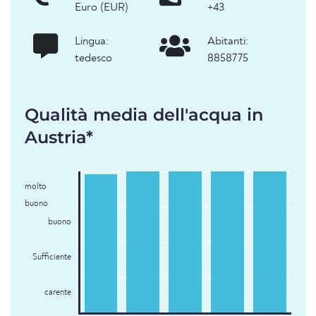
Euro (EUR)
+43
Lingua:
Abitanti:
tedesco
8858775
Qualità media dell'acqua in
Austria*
molto
buono
buono
Sufficiente
carente