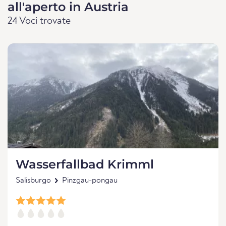
all'aperto in Austria
24 Voci trovate
Wasserfallbad Krimml
Salisburgo
Pinzgau-pongau