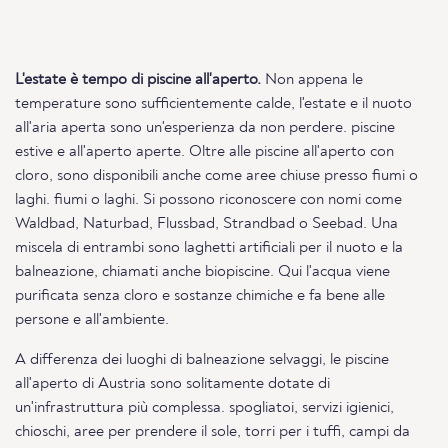
L'estate è tempo di piscine all'aperto.
Non appena le
temperature sono sufficientemente calde, l'estate e il nuoto
all'aria aperta sono un'esperienza da non perdere. piscine
estive e all'aperto aperte. Oltre alle piscine all'aperto con
cloro, sono disponibili anche come aree chiuse presso fiumi o
laghi. fiumi o laghi. Si possono riconoscere con nomi come
Waldbad, Naturbad, Flussbad, Strandbad o Seebad. Una
miscela di entrambi sono laghetti artificiali per il nuoto e la
balneazione, chiamati anche biopiscine. Qui l'acqua viene
purificata senza cloro e sostanze chimiche e fa bene alle
persone e all'ambiente.
A differenza dei luoghi di balneazione selvaggi, le piscine
all'aperto di Austria sono solitamente dotate di
un'infrastruttura più complessa. spogliatoi, servizi igienici,
chioschi, aree per prendere il sole, torri per i tuffi, campi da