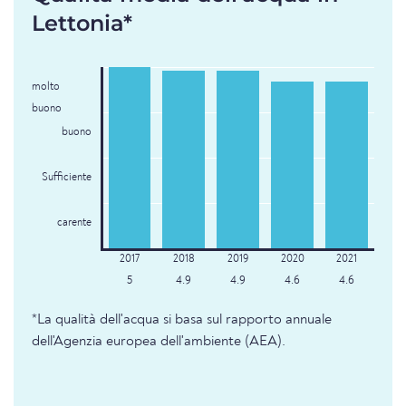
Lettonia*
molto
buono
buono
Sufficiente
carente
5
4.9
4.9
4.6
4.6
*La qualità dell'acqua si basa sul rapporto annuale
dell'Agenzia europea dell'ambiente (AEA).