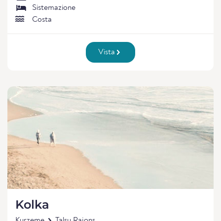
Sistemazione
Costa
Vista
Kolka
Kurzeme
Talsu Rajons