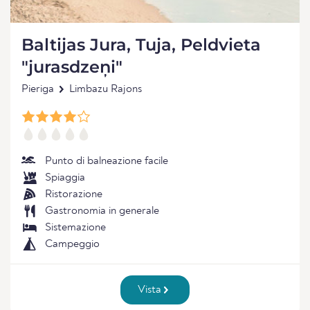
Baltijas Jura, Tuja, Peldvieta
"jurasdzeņi"
Pieriga
Limbazu Rajons
Punto di balneazione facile
Spiaggia
Ristorazione
Gastronomia in generale
Sistemazione
Campeggio
Vista