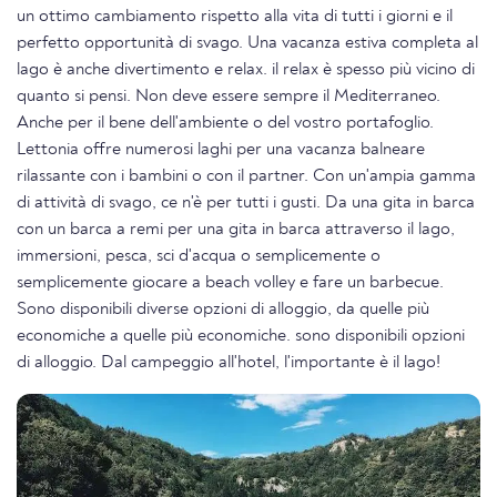
un ottimo cambiamento rispetto alla vita di tutti i giorni e il
perfetto opportunità di svago. Una vacanza estiva completa al
lago è anche divertimento e relax. il relax è spesso più vicino di
quanto si pensi. Non deve essere sempre il Mediterraneo.
Anche per il bene dell'ambiente o del vostro portafoglio.
Lettonia offre numerosi laghi per una vacanza balneare
rilassante con i bambini o con il partner. Con un'ampia gamma
di attività di svago, ce n'è per tutti i gusti. Da una gita in barca
con un barca a remi per una gita in barca attraverso il lago,
immersioni, pesca, sci d'acqua o semplicemente o
semplicemente giocare a beach volley e fare un barbecue.
Sono disponibili diverse opzioni di alloggio, da quelle più
economiche a quelle più economiche. sono disponibili opzioni
di alloggio. Dal campeggio all'hotel, l'importante è il lago!