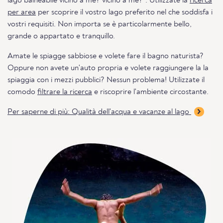
lago balneabile vicino a me? vicino a me?". Utilizzate la
ricerca
per area
per scoprire il vostro lago preferito nel che soddisfa i
vostri requisiti. Non importa se è particolarmente bello,
grande o appartato e tranquillo.
Amate le spiagge sabbiose e volete fare il bagno naturista?
Oppure non avete un'auto propria e volete raggiungere la la
spiaggia con i mezzi pubblici? Nessun problema! Utilizzate il
comodo
filtrare la ricerca
e riscoprire l'ambiente circostante.
Per saperne di più: Qualità dell'acqua e vacanze al lago