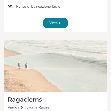
Punto di balneazione facile
Vista
Ragaciems
Pieriga
Tukuma Rajons