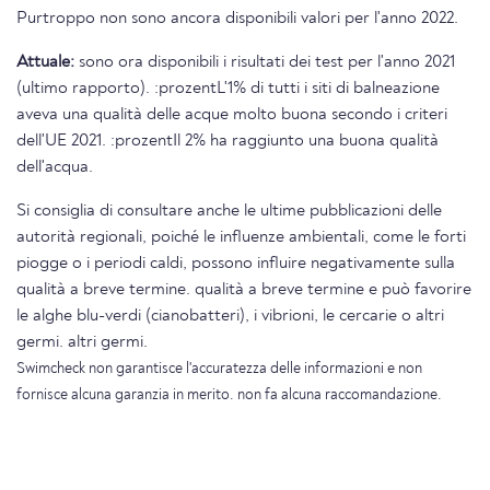
Purtroppo non sono ancora disponibili valori per l'anno 2022.
Attuale:
sono ora disponibili i risultati dei test per l'anno 2021
(ultimo rapporto). :prozentL'1% di tutti i siti di balneazione
aveva una qualità delle acque molto buona secondo i criteri
dell'UE 2021. :prozentIl 2% ha raggiunto una buona qualità
dell'acqua.
Si consiglia di consultare anche le ultime pubblicazioni delle
autorità regionali, poiché le influenze ambientali, come le forti
piogge o i periodi caldi, possono influire negativamente sulla
qualità a breve termine. qualità a breve termine e può favorire
le alghe blu-verdi (cianobatteri), i vibrioni, le cercarie o altri
germi. altri germi.
Swimcheck non garantisce l'accuratezza delle informazioni e non
fornisce alcuna garanzia in merito. non fa alcuna raccomandazione.