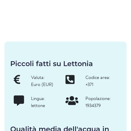
Piccoli fatti su Lettonia
Valuta:
Codice area:
Euro (EUR)
+371
Lingua:
Popolazione:
lettone
1934379
Qualità media dell'acqua in