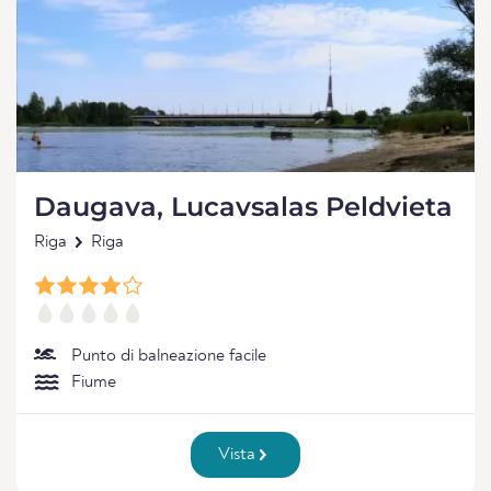
Daugava, Lucavsalas Peldvieta
Riga
Riga
Punto di balneazione facile
Fiume
Vista