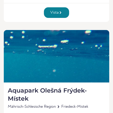
Vista
Aquapark Olešná Frýdek-
Místek
Mährisch-Schlesische Region
Friedeck-Mistek