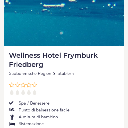
Wellness Hotel Frymburk
Friedberg
Südböhmische Region
Stüblern
Spa / Benessere
Punto di balneazione facile
A misura di bambino
Sistemazione