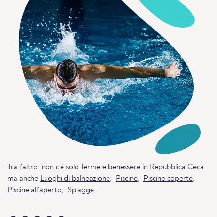
Tra l'altro, non c'è solo Terme e benessere in Repubblica Ceca
ma anche
Luoghi di balneazione
,
Piscine
,
Piscine coperte
,
Piscine all'aperto
,
Spiagge
.