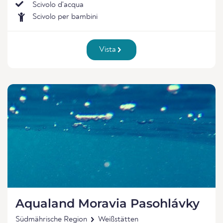
Scivolo d'acqua
Scivolo per bambini
Vista
Aqualand Moravia Pasohlávky
Südmährische Region
Weißstätten