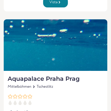
Vista
Aquapalace Praha Prag
Mittelböhmen
Tschestlitz