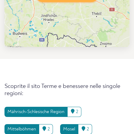
Scoprite il sito Terme e benessere nelle singole
regioni:
Mährisch-Schlesische Region
2
Mittelböhmen
2
Mosel
2