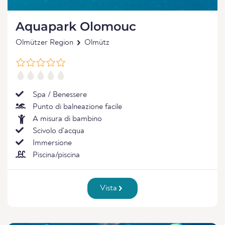
Aquapark Olomouc
Olmützer Region
Olmütz
Spa / Benessere
Punto di balneazione facile
A misura di bambino
Scivolo d'acqua
Immersione
Piscina/piscina
Vista