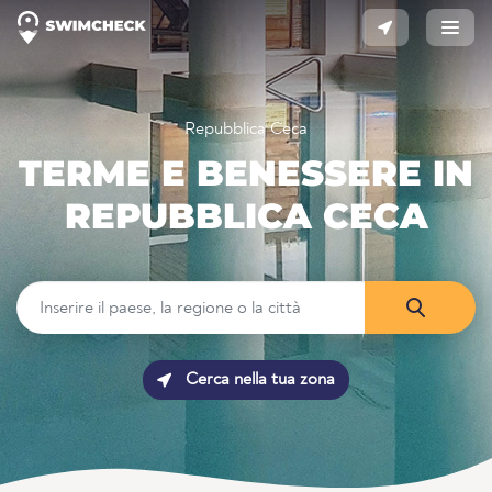
Repubblica Ceca
TERME E BENESSERE IN
REPUBBLICA CECA
Cerca nella tua zona