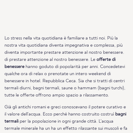
Lo stress nella vita quotidiana è familiare a tutti noi. Più la
nostra vita quotidiana diventa impegnativa e complessa, più
diventa importante prestare attenzione al nostro benessere.
di prestare attenzione al nostro benessere. Le
offerte di
benessere
hanno goduto di popolarità per anni. Concedetevi
qualche ora di relax o prenotate un intero weekend di
benessere in hotel. Repubblica Ceca. Sia che si tratti di centri
termali diurni, bagni termali, saune o hammam (bagni turchi),
tutte le offerte offrono ampio spazio a rilassamento.
Già gli antichi romani e greci conoscevano il potere curativo e
il valore dell'acqua. Ecco perché hanno costruito costruì
bagni
termali
per la popolazione in ogni grande città. L'acqua
termale minerale ha un ha un effetto rilassante sui muscoli e fa