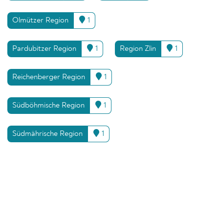
Olmützer Region
1
Pardubitzer Region
1
Region Zlin
1
Reichenberger Region
1
Südböhmische Region
1
Südmährische Region
1