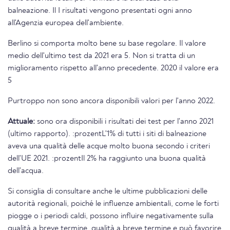
balneazione. Il I risultati vengono presentati ogni anno
all'Agenzia europea dell'ambiente.
Berlino si comporta molto bene su base regolare. Il valore
medio dell'ultimo test da 2021 era 5. Non si tratta di un
miglioramento rispetto all'anno precedente. 2020 il valore era
5
Purtroppo non sono ancora disponibili valori per l'anno 2022.
Attuale:
sono ora disponibili i risultati dei test per l'anno 2021
(ultimo rapporto). :prozentL'1% di tutti i siti di balneazione
aveva una qualità delle acque molto buona secondo i criteri
dell'UE 2021. :prozentIl 2% ha raggiunto una buona qualità
dell'acqua.
Si consiglia di consultare anche le ultime pubblicazioni delle
autorità regionali, poiché le influenze ambientali, come le forti
piogge o i periodi caldi, possono influire negativamente sulla
qualità a breve termine. qualità a breve termine e può favorire