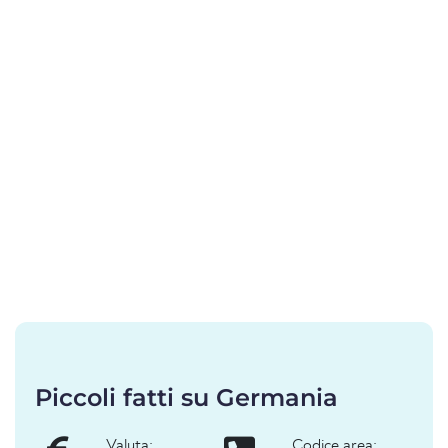
Piccoli fatti su Germania
Valuta:
Codice area: