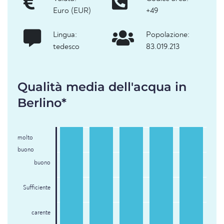
Euro (EUR)
+49
Lingua:
Popolazione:
tedesco
83.019.213
Qualità media dell'acqua in
Berlino*
molto
buono
buono
Sufficiente
carente