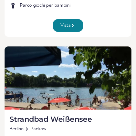
Parco giochi per bambini
Vista
Strandbad Weißensee
Berlino
Pankow