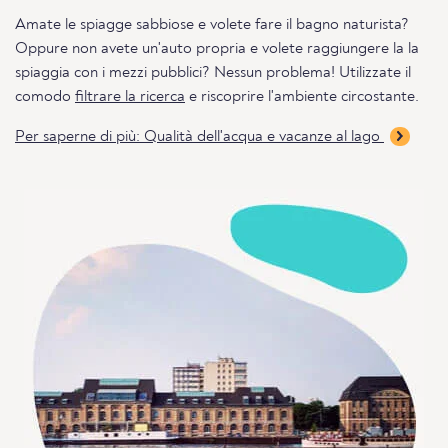
Amate le spiagge sabbiose e volete fare il bagno naturista?
Oppure non avete un'auto propria e volete raggiungere la la
spiaggia con i mezzi pubblici? Nessun problema! Utilizzate il
comodo
filtrare la ricerca
e riscoprire l'ambiente circostante.
Per saperne di più: Qualità dell'acqua e vacanze al lago