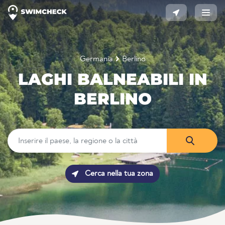
Germania
Berlino
LAGHI BALNEABILI IN
BERLINO
Cerca nella tua zona