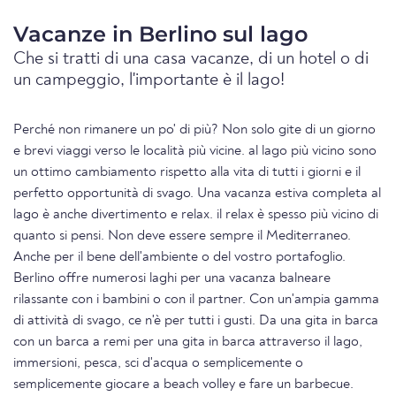
Vacanze in Berlino sul lago
Che si tratti di una casa vacanze, di un hotel o di
un campeggio, l'importante è il lago!
Perché non rimanere un po' di più? Non solo gite di un giorno
e brevi viaggi verso le località più vicine. al lago più vicino sono
un ottimo cambiamento rispetto alla vita di tutti i giorni e il
perfetto opportunità di svago. Una vacanza estiva completa al
lago è anche divertimento e relax. il relax è spesso più vicino di
quanto si pensi. Non deve essere sempre il Mediterraneo.
Anche per il bene dell'ambiente o del vostro portafoglio.
Berlino offre numerosi laghi per una vacanza balneare
rilassante con i bambini o con il partner. Con un'ampia gamma
di attività di svago, ce n'è per tutti i gusti. Da una gita in barca
con un barca a remi per una gita in barca attraverso il lago,
immersioni, pesca, sci d'acqua o semplicemente o
semplicemente giocare a beach volley e fare un barbecue.