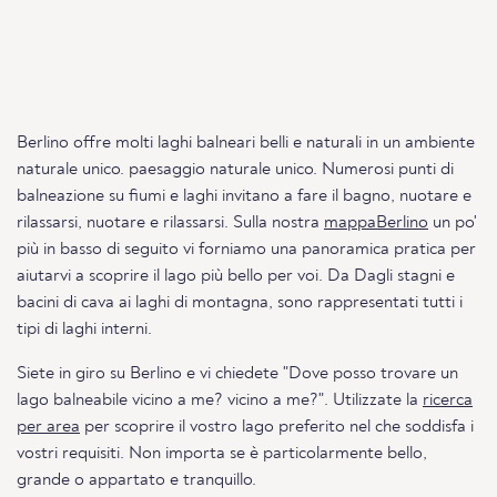
Berlino offre molti laghi balneari belli e naturali in un ambiente
naturale unico. paesaggio naturale unico. Numerosi punti di
balneazione su fiumi e laghi invitano a fare il bagno, nuotare e
rilassarsi, nuotare e rilassarsi. Sulla nostra
mappaBerlino
un po'
più in basso di seguito vi forniamo una panoramica pratica per
aiutarvi a scoprire il lago più bello per voi. Da Dagli stagni e
bacini di cava ai laghi di montagna, sono rappresentati tutti i
tipi di laghi interni.
Siete in giro su Berlino e vi chiedete "Dove posso trovare un
lago balneabile vicino a me? vicino a me?". Utilizzate la
ricerca
per area
per scoprire il vostro lago preferito nel che soddisfa i
vostri requisiti. Non importa se è particolarmente bello,
grande o appartato e tranquillo.