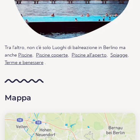
Tra l'altro, non c'è solo Luoghi di balneazione in Berlino ma
anche
Piscine
,
Piscine coperte
,
Piscine all'aperto
,
Spiagge
,
Terme e benessere
.
Mappa