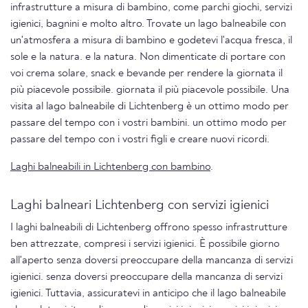
infrastrutture a misura di bambino, come parchi giochi, servizi
igienici, bagnini e molto altro. Trovate un lago balneabile con
un'atmosfera a misura di bambino e godetevi l'acqua fresca, il
sole e la natura. e la natura. Non dimenticate di portare con
voi crema solare, snack e bevande per rendere la giornata il
più piacevole possibile. giornata il più piacevole possibile. Una
visita al lago balneabile di Lichtenberg è un ottimo modo per
passare del tempo con i vostri bambini. un ottimo modo per
passare del tempo con i vostri figli e creare nuovi ricordi.
Laghi balneabili in Lichtenberg con bambino
.
Laghi balneari Lichtenberg con servizi igienici
I laghi balneabili di Lichtenberg offrono spesso infrastrutture
ben attrezzate, compresi i servizi igienici. È possibile giorno
all'aperto senza doversi preoccupare della mancanza di servizi
igienici. senza doversi preoccupare della mancanza di servizi
igienici. Tuttavia, assicuratevi in anticipo che il lago balneabile