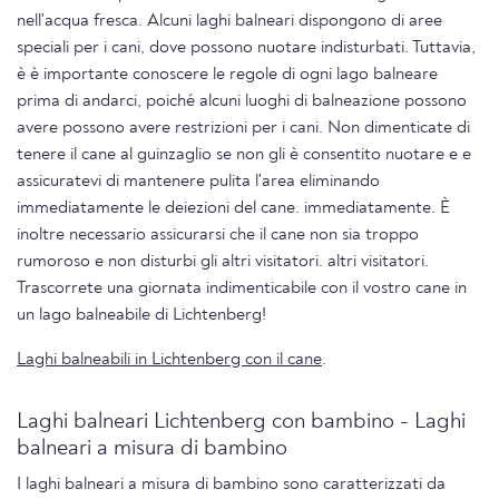
nell'acqua fresca. Alcuni laghi balneari dispongono di aree
speciali per i cani, dove possono nuotare indisturbati. Tuttavia,
è è importante conoscere le regole di ogni lago balneare
prima di andarci, poiché alcuni luoghi di balneazione possono
avere possono avere restrizioni per i cani. Non dimenticate di
tenere il cane al guinzaglio se non gli è consentito nuotare e e
assicuratevi di mantenere pulita l'area eliminando
immediatamente le deiezioni del cane. immediatamente. È
inoltre necessario assicurarsi che il cane non sia troppo
rumoroso e non disturbi gli altri visitatori. altri visitatori.
Trascorrete una giornata indimenticabile con il vostro cane in
un lago balneabile di Lichtenberg!
Laghi balneabili in Lichtenberg con il cane
.
Laghi balneari Lichtenberg con bambino - Laghi
balneari a misura di bambino
I laghi balneari a misura di bambino sono caratterizzati da