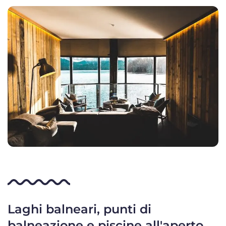
Laghi balneari, punti di
balneazione e piscine all'aperto