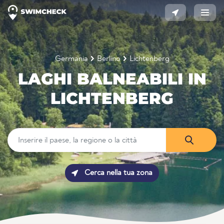
Germania
Berlino
Lichtenberg
LAGHI BALNEABILI IN
LICHTENBERG
Cerca nella tua zona