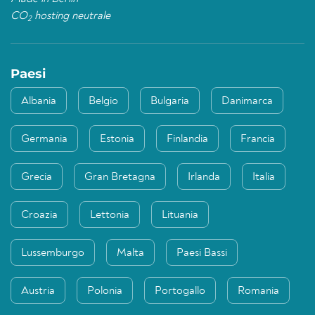
CO
hosting neutrale
2
Paesi
Albania
Belgio
Bulgaria
Danimarca
Germania
Estonia
Finlandia
Francia
Grecia
Gran Bretagna
Irlanda
Italia
Croazia
Lettonia
Lituania
Lussemburgo
Malta
Paesi Bassi
Austria
Polonia
Portogallo
Romania