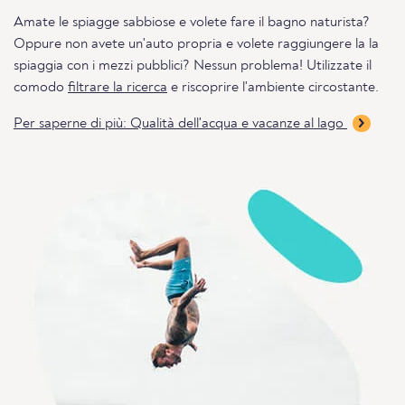
Amate le spiagge sabbiose e volete fare il bagno naturista?
Oppure non avete un'auto propria e volete raggiungere la la
spiaggia con i mezzi pubblici? Nessun problema! Utilizzate il
comodo
filtrare la ricerca
e riscoprire l'ambiente circostante.
Per saperne di più: Qualità dell'acqua e vacanze al lago