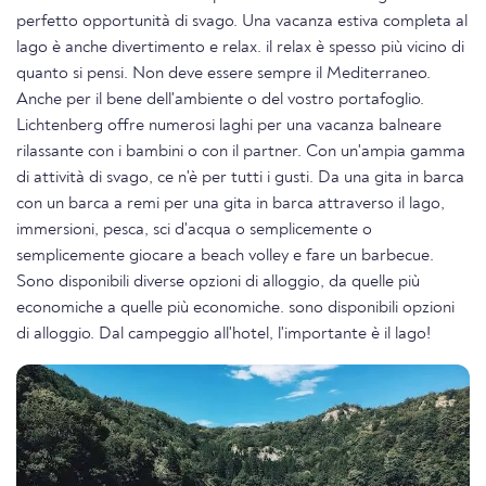
perfetto opportunità di svago. Una vacanza estiva completa al
lago è anche divertimento e relax. il relax è spesso più vicino di
quanto si pensi. Non deve essere sempre il Mediterraneo.
Anche per il bene dell'ambiente o del vostro portafoglio.
Lichtenberg offre numerosi laghi per una vacanza balneare
rilassante con i bambini o con il partner. Con un'ampia gamma
di attività di svago, ce n'è per tutti i gusti. Da una gita in barca
con un barca a remi per una gita in barca attraverso il lago,
immersioni, pesca, sci d'acqua o semplicemente o
semplicemente giocare a beach volley e fare un barbecue.
Sono disponibili diverse opzioni di alloggio, da quelle più
economiche a quelle più economiche. sono disponibili opzioni
di alloggio. Dal campeggio all'hotel, l'importante è il lago!