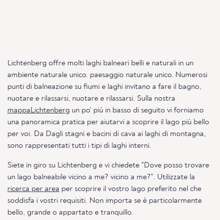
Lichtenberg offre molti laghi balneari belli e naturali in un
ambiente naturale unico. paesaggio naturale unico. Numerosi
punti di balneazione su fiumi e laghi invitano a fare il bagno,
nuotare e rilassarsi, nuotare e rilassarsi. Sulla nostra
mappaLichtenberg
un po' più in basso di seguito vi forniamo
una panoramica pratica per aiutarvi a scoprire il lago più bello
per voi. Da Dagli stagni e bacini di cava ai laghi di montagna,
sono rappresentati tutti i tipi di laghi interni.
Siete in giro su Lichtenberg e vi chiedete "Dove posso trovare
un lago balneabile vicino a me? vicino a me?". Utilizzate la
ricerca per area
per scoprire il vostro lago preferito nel che
soddisfa i vostri requisiti. Non importa se è particolarmente
bello, grande o appartato e tranquillo.