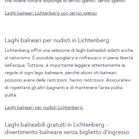
che volete visitare disponga di servizi igienici. servizi igienici.
Laghi balneari Lichtenberg con servizi igienici
.
Laghi balneari per nudisti in Lichtenberg
Lichtenberg offre una selezione di laghi balneabili adatti anche
al naturismo. È possibile spogliarsi e rinfrescarsi in piena libertà
nell'acqua. Tuttavia, è importante leggere attentamente le
regole di ogni lago balneare, perché alcuni siti balneari
possono avere delle restrizioni. hanno restrizioni. Assicuratevi
di rispettare gli altri bagnanti e di mantenere l'area pulita.
pulita.
Laghi balneari per nudisti Lichtenberg.
Laghi balneabili gratuiti in Lichtenberg -
divertimento balneare senza biglietto d'ingresso