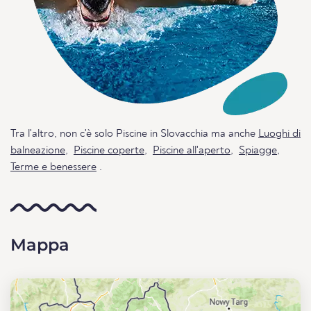
Tra l'altro, non c'è solo Piscine in Slovacchia ma anche
Luoghi di
balneazione
,
Piscine coperte
,
Piscine all'aperto
,
Spiagge
,
Terme e benessere
.
Mappa