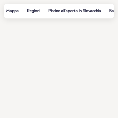
Mappa
Regioni
Piscine all'aperto in Slovacchia
Bagni