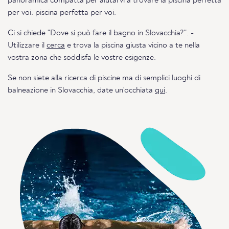
panoramica compatta per aiutarvi a trovare la piscina perfetta
per voi. piscina perfetta per voi.
Ci si chiede "Dove si può fare il bagno in Slovacchia?". -
Utilizzare il
cerca
e trova la piscina giusta vicino a te nella
vostra zona che soddisfa le vostre esigenze.
Se non siete alla ricerca di piscine ma di semplici luoghi di
balneazione in Slovacchia, date un'occhiata
qui
.