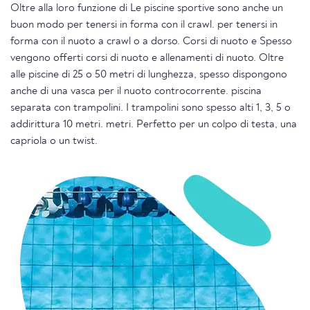
Oltre alla loro funzione di Le piscine sportive sono anche un
buon modo per tenersi in forma con il crawl. per tenersi in
forma con il nuoto a crawl o a dorso. Corsi di nuoto e Spesso
vengono offerti corsi di nuoto e allenamenti di nuoto. Oltre
alle piscine di 25 o 50 metri di lunghezza, spesso dispongono
anche di una vasca per il nuoto controcorrente. piscina
separata con trampolini. I trampolini sono spesso alti 1, 3, 5 o
addirittura 10 metri. metri. Perfetto per un colpo di testa, una
capriola o un twist.