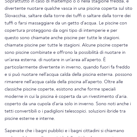
Soprattutto in caso di maltempo o o nella stagione fredda, è
divertente nuotare qualche vasca in una piscina coperta sul sito
Slovacchia, saltare dalla torre dei tuffi o saltare dalla torre dei
tuffi o farsi massaggiare da un getto d'acqua. Le piscine con
copertura proteggono da ogni tipo di intemperie e per
questo sono chiamate anche piscine per tutte le stagioni.
chiamate piscine per tutte le stagioni. Alcune piscine coperte
sono piscine combinate e offrono la possibilità di nuotare in
un'area esterna. di nuotare in un'area all'aperto. È
particolarmente divertente in inverno, quando fuori fa freddo
e si può nuotare nell'acqua calda della piscina esterna. possono
rimanere nell'acqua calda della piscina all'aperto. Oltre alle
classiche piscine coperte, esistono anche forme speciali
moderne in cui la piscina è coperta da un rivestimento d'aria.
coperto da una cupola d'aria solo in inverno. Sono noti anche i
tetti convertibili o i padiglioni telescopici. soluzioni ibride tra
piscine esterne e interne.
Sapevate che i bagni pubblici e i bagni cittadini si chiamano