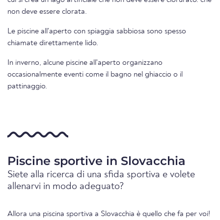
cui si crea un lago artificiale che non deve essere clorurato. che
non deve essere clorata.
Le piscine all'aperto con spiaggia sabbiosa sono spesso
chiamate direttamente lido.
In inverno, alcune piscine all'aperto organizzano
occasionalmente eventi come il bagno nel ghiaccio o il
pattinaggio.
Piscine sportive in Slovacchia
Siete alla ricerca di una sfida sportiva e volete
allenarvi in modo adeguato?
Allora una piscina sportiva a Slovacchia è quello che fa per voi!