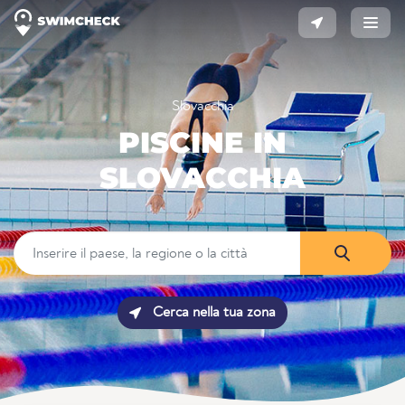
Slovacchia
PISCINE IN
SLOVACCHIA
Cerca nella tua zona