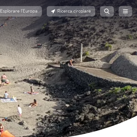
Esplorare l'Europa
Ricerca circolare