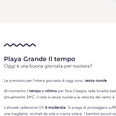
Playa Grande Il tempo
Oggi è una buona giornata per nuotare?
Le previsioni per l'intera giornata di oggi sono:
senza nuvole
Al momento il
tempo
è
ottimo
per fare il bagno nella località b
attualmente 34°C, il cielo è senza nuvole e la velocità del vento è
L'attuale radiazione UV
è moderata
. Si prega di proteggersi suf
una maglietta, occhiali da sole e crema solare. I bambini piccoli s