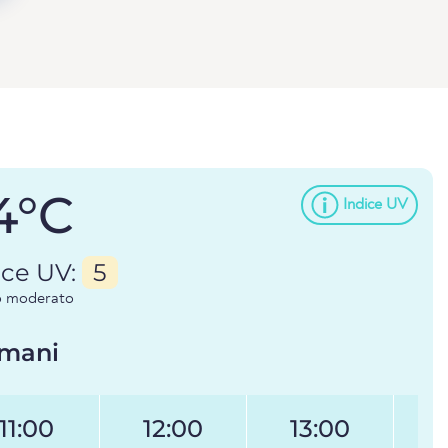
4°C
Indice UV
ice UV:
5
io moderato
mani
11:00
12:00
13:00