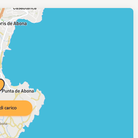
i carico