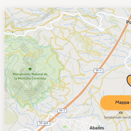
Mappa d