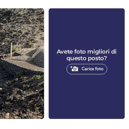
Avete foto migliori di
questo posto?
Carica foto