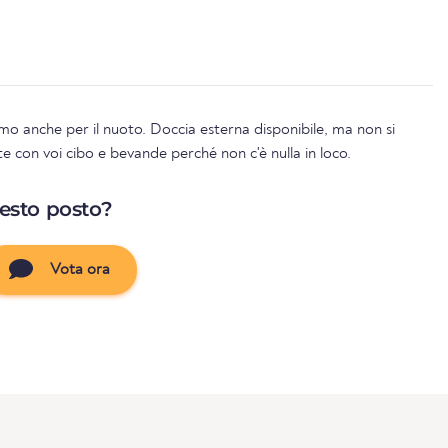
imo anche per il nuoto. Doccia esterna disponibile, ma non si
te con voi cibo e bevande perché non c'è nulla in loco.
uesto posto?
Vota ora