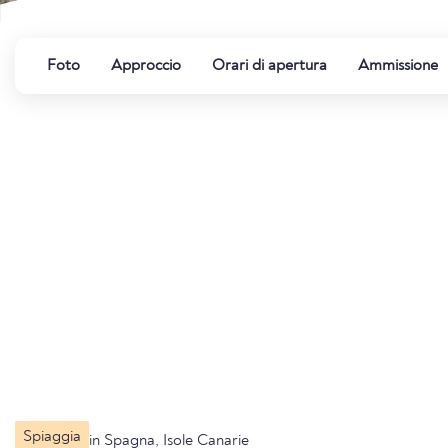
Foto
Approccio
Orari di apertura
Ammissione
Spiaggia
in Spagna, Isole Canarie