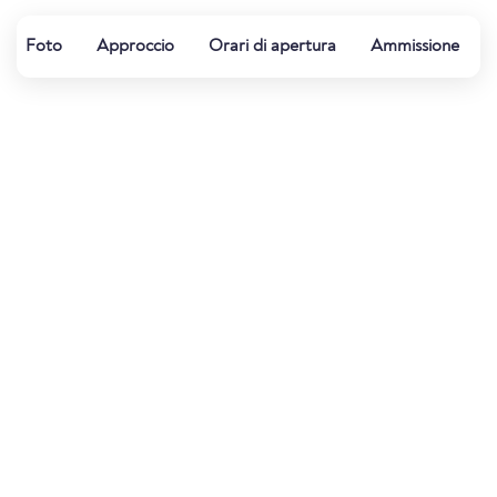
Foto
Approccio
Orari di apertura
Ammissione