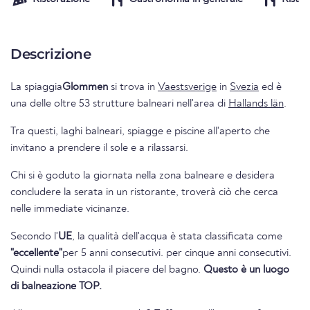
Descrizione
La spiaggia
Glommen
si trova in
Vaestsverige
in
Svezia
ed è
una delle oltre 53 strutture balneari nell'area di
Hallands län
.
Tra questi, laghi balneari, spiagge e piscine all'aperto che
invitano a prendere il sole e a rilassarsi.
Chi si è goduto la giornata nella zona balneare e desidera
concludere la serata in un ristorante, troverà ciò che cerca
nelle immediate vicinanze.
Secondo l'
UE
, la qualità dell'acqua è stata classificata come
"eccellente"
per 5 anni consecutivi. per cinque anni consecutivi.
Quindi nulla ostacola il piacere del bagno.
Questo è un luogo
di balneazione TOP.