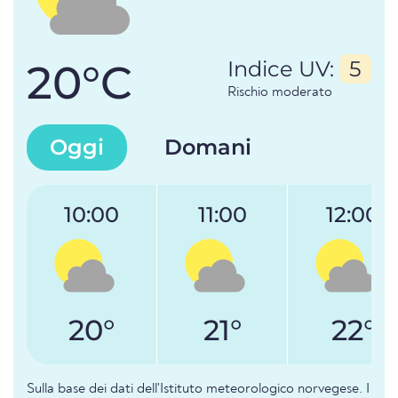
20°C
Indice UV:
5
Rischio moderato
Oggi
Domani
10:00
11:00
12:00
20°
21°
22°
Sulla base dei dati dell'Istituto meteorologico norvegese. I