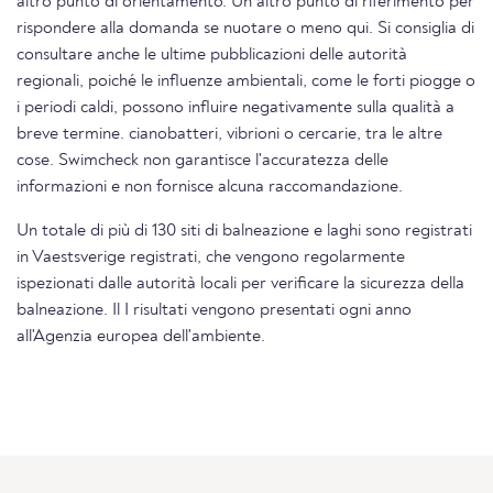
altro punto di orientamento. Un altro punto di riferimento per
rispondere alla domanda se nuotare o meno qui. Si consiglia di
consultare anche le ultime pubblicazioni delle autorità
regionali, poiché le influenze ambientali, come le forti piogge o
i periodi caldi, possono influire negativamente sulla qualità a
breve termine. cianobatteri, vibrioni o cercarie, tra le altre
cose. Swimcheck non garantisce l'accuratezza delle
informazioni e non fornisce alcuna raccomandazione.
Un totale di più di 130 siti di balneazione e laghi sono registrati
in Vaestsverige registrati, che vengono regolarmente
ispezionati dalle autorità locali per verificare la sicurezza della
balneazione. Il I risultati vengono presentati ogni anno
all'Agenzia europea dell'ambiente.