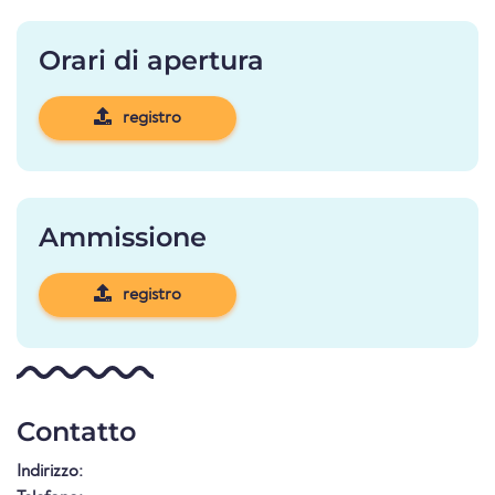
Orari di apertura
registro
Ammissione
registro
Contatto
Indirizzo: