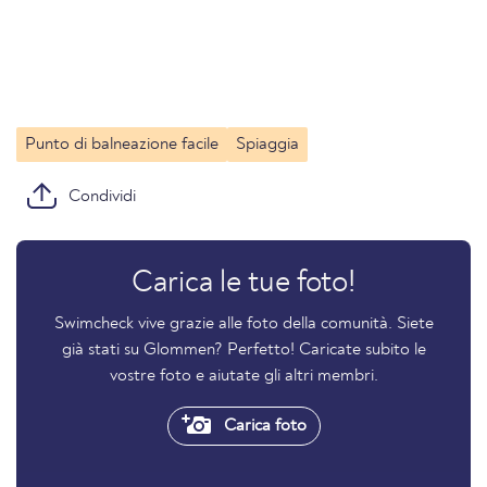
Punto di balneazione facile
Spiaggia
Condividi
Carica le tue foto!
Swimcheck vive grazie alle foto della comunità. Siete
già stati su Glommen? Perfetto! Caricate subito le
vostre foto e aiutate gli altri membri.
Carica foto