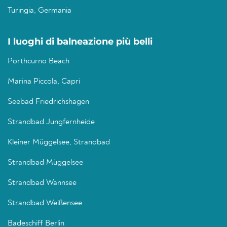
Turingia, Germania
I luoghi di balneazione più belli
Porthcurno Beach
Marina Piccola, Capri
Seebad Friedrichshagen
Strandbad Jungfernheide
Kleiner Müggelsee, Strandbad
Strandbad Müggelsee
Strandbad Wannsee
Strandbad Weißensee
Badeschiff Berlin