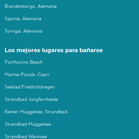
Brandenburgo, Alemania
Sajonia, Alemania
Turingia, Alemania
Los mejores lugares para bañarse
Porthcurno Beach
Marina Piccola, Capri
Seebad Friedrichshagen
Strandbad Jungfernheide
Kleiner Müggelsee, Strandbad
Strandbad Müggelsee
Strandbad Wannsee