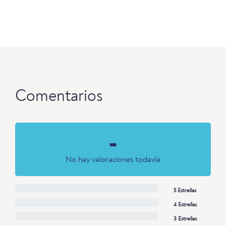
Comentarios
-
No hay valoraciones todavía
5 Estrellas
4 Estrellas
3 Estrellas