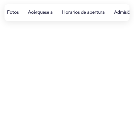
Fotos
Acérquese a
Horarios de apertura
Admisión