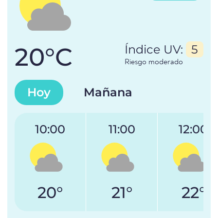
20°C
Índice UV:
5
Riesgo moderado
Hoy
Mañana
10:00
11:00
12:00
20°
21°
22°