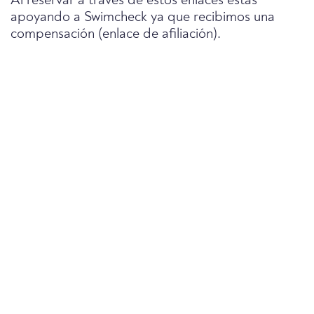
Al reservar a través de estos enlaces estás
apoyando a Swimcheck ya que recibimos una
compensación (enlace de afiliación).