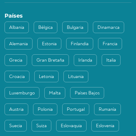
Países
Albania
Bélgica
Bulgaria
Dinamarca
Alemania
Estonia
Finlandia
Francia
Grecia
Gran Bretaña
Irlanda
Italia
Croacia
Letonia
Lituania
Luxemburgo
Malta
Países Bajos
Austria
Polonia
Portugal
Rumanía
Suecia
Suiza
Eslovaquia
Eslovenia