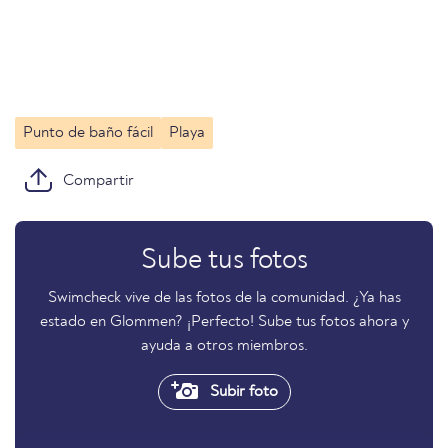
Punto de baño fácil
Playa
Compartir
Sube tus fotos
Swimcheck vive de las fotos de la comunidad. ¿Ya has
estado en Glommen? ¡Perfecto! Sube tus fotos ahora y
ayuda a otros miembros.
Subir foto