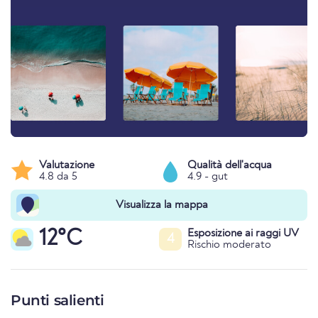
Valutazione
Qualità dell'acqua
4.8 da 5
4.9 - gut
Visualizza la mappa
12°C
Esposizione ai raggi UV
4
Rischio moderato
Punti salienti