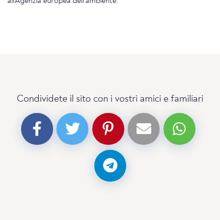
all'Agenzia europea dell'ambiente.
Condividete il sito con i vostri amici e familiari