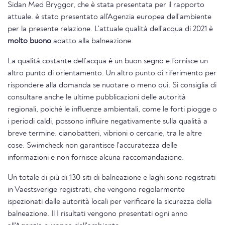
Sidan Med Bryggor, che è stata presentata per il rapporto
attuale. è stato presentato all'Agenzia europea dell'ambiente
per la presente relazione. L'attuale qualità dell'acqua di 2021 è
molto buono
adatto alla balneazione.
La qualità costante dell'acqua è un buon segno e fornisce un
altro punto di orientamento. Un altro punto di riferimento per
rispondere alla domanda se nuotare o meno qui. Si consiglia di
consultare anche le ultime pubblicazioni delle autorità
regionali, poiché le influenze ambientali, come le forti piogge o
i periodi caldi, possono influire negativamente sulla qualità a
breve termine. cianobatteri, vibrioni o cercarie, tra le altre
cose. Swimcheck non garantisce l'accuratezza delle
informazioni e non fornisce alcuna raccomandazione.
Un totale di più di 130 siti di balneazione e laghi sono registrati
in Vaestsverige registrati, che vengono regolarmente
ispezionati dalle autorità locali per verificare la sicurezza della
balneazione. Il I risultati vengono presentati ogni anno