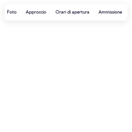
Foto
Approccio
Orari di apertura
Ammissione