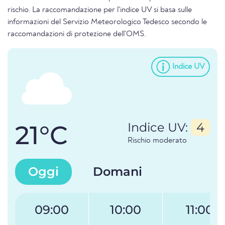
rischio. La raccomandazione per l'indice UV si basa sulle
informazioni del Servizio Meteorologico Tedesco secondo le
raccomandazioni di protezione dell'OMS.
Indice UV
21°C
Indice UV:
4
Rischio moderato
Oggi
Domani
09:00
10:00
11:00