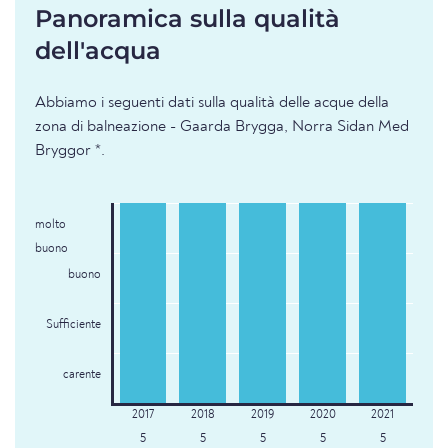
Panoramica sulla qualità
dell'acqua
Abbiamo i seguenti dati sulla qualità delle acque della
zona di balneazione - Gaarda Brygga, Norra Sidan Med
Bryggor *.
molto
buono
buono
Sufficiente
carente
5
5
5
5
5