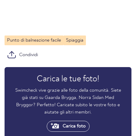
Punto di balneazione facile
Spiaggia
Condividi
Carica le tue foto!
Swimcheck vive grazie alle foto della comunità. Siete
già stati su Gaarda Brygga, Norra Sidan Med
Bryggor? Perfetto! Caricate subito le vostre foto e
aiutate gli altri membri.
Carica foto