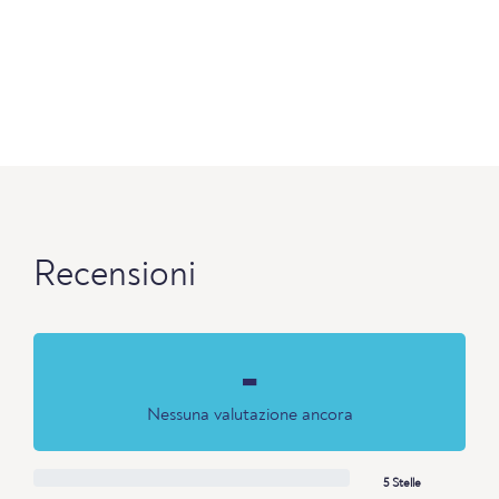
Recensioni
-
Nessuna valutazione ancora
5 Stelle