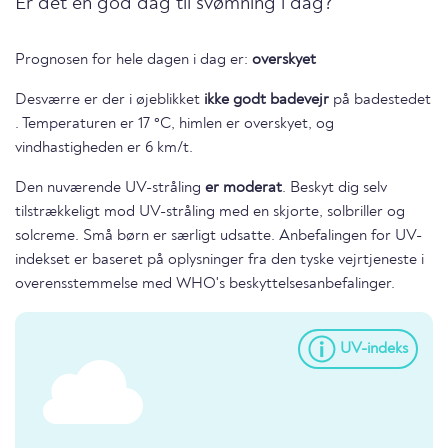
Er det en god dag til svømning i dag?
Prognosen for hele dagen i dag er:
overskyet
Desværre er der i øjeblikket
ikke godt badevejr
på badestedet
. Temperaturen er 17 °C, himlen er overskyet, og
vindhastigheden er 6 km/t.
Den nuværende UV-stråling
er moderat
. Beskyt dig selv
tilstrækkeligt mod UV-stråling med en skjorte, solbriller og
solcreme. Små børn er særligt udsatte. Anbefalingen for UV-
indekset er baseret på oplysninger fra den tyske vejrtjeneste i
overensstemmelse med WHO's beskyttelsesanbefalinger.
UV-indeks