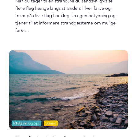
Når du tager til en strand, vil du sandsynligvis se
flere flag hænge langs stranden. Hver farve og
form på disse flag har dog sin egen betydning og
tjener til at informere strandgæsterne om mulige
farer...
Rådgiver og tips
Strand