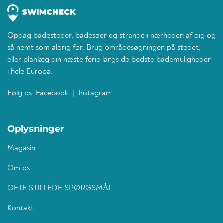
Opdag badesteder, badesøer og strande i nærheden af dig og
så nemt som aldrig før. Brug områdesøgningen på stedet,
eller planlæg din næste ferie langs de bedste bademuligheder -
i hele Europa.
Følg os:
Facebook
|
Instagram
Oplysninger
Magasin
Om os
OFTE STILLEDE SPØRGSMÅL
Kontakt