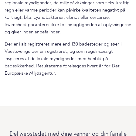
regionale myndigheder, da miljøpåvirkninger som f.eks. kraftig
regn eller varme perioder kan påvirke kvaliteten negativt på
kort sigt. bl.a. cyanobakterier, vibrios eller cercariae.
Swimcheck garanterer ikke for nøjagtigheden af oplysningerne
og giver ingen anbefalinger.
Der er i alt registreret mere end 130 badesteder og søer i
Vaestsverige der er registreret, og som regelmæssigt
inspiceres af de lokale myndigheder med henblik på
badesikkerhed. Resultaterne forelægges hvert år for Det
Europæiske Miljøagentur.
Del webstedet med dine venner og din familie