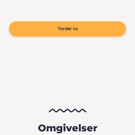
Vurder nu
Omgivelser