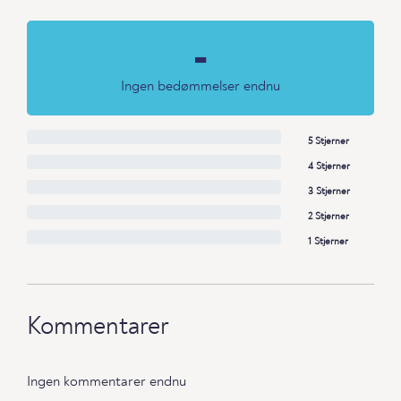
-
Ingen bedømmelser endnu
5 Stjerner
4 Stjerner
3 Stjerner
2 Stjerner
1 Stjerner
Kommentarer
Ingen kommentarer endnu