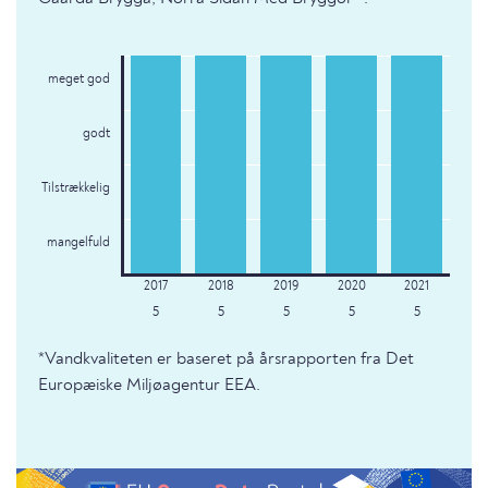
meget god
godt
Tilstrækkelig
mangelfuld
5
5
5
5
5
*Vandkvaliteten er baseret på årsrapporten fra Det
Europæiske Miljøagentur EEA.