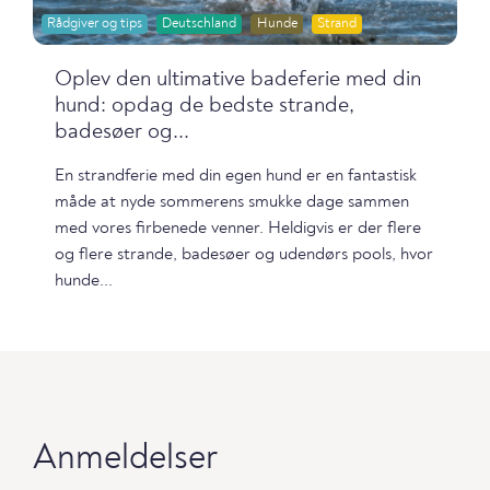
Rådgiver og tips
Deutschland
Hunde
Strand
Oplev den ultimative badeferie med din
hund: opdag de bedste strande,
badesøer og...
En strandferie med din egen hund er en fantastisk
måde at nyde sommerens smukke dage sammen
med vores firbenede venner. Heldigvis er der flere
og flere strande, badesøer og udendørs pools, hvor
hunde...
Anmeldelser