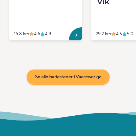
Vik
16.8 km
4.6
4.9
29.2 km
4.5
5.0
Se alle badesteder i Vaestsverige