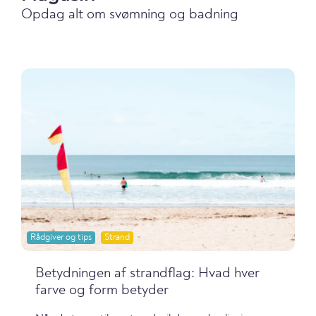
Opdag alt om svømning og badning
Rådgiver og tips
Strand
Betydningen af strandflag: Hvad hver
farve og form betyder