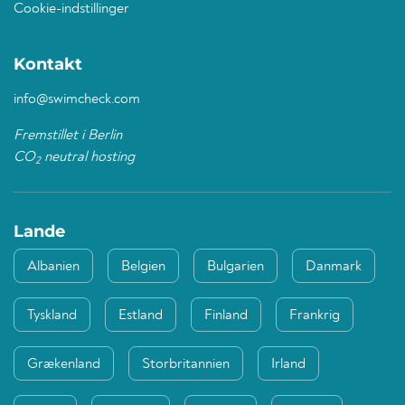
Cookie-indstillinger
Kontakt
info@swimcheck.com
Fremstillet i Berlin
CO
neutral hosting
2
Lande
Albanien
Belgien
Bulgarien
Danmark
Tyskland
Estland
Finland
Frankrig
Grækenland
Storbritannien
Irland