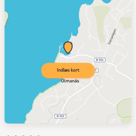
Indlæs kort