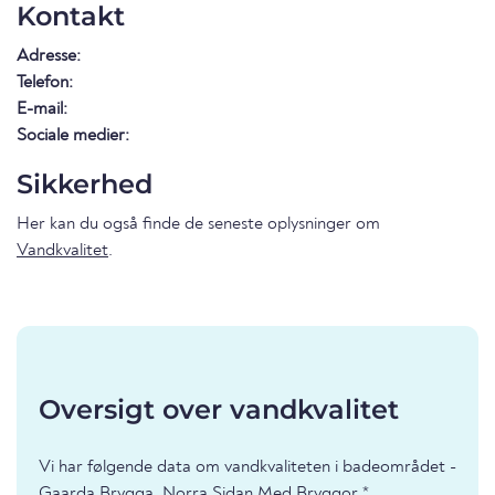
Kontakt
Adresse:
Telefon:
E-mail:
Sociale medier:
Sikkerhed
Her kan du også finde de seneste oplysninger om
Vandkvalitet
.
Oversigt over vandkvalitet
Vi har følgende data om vandkvaliteten i badeområdet -
Gaarda Brygga, Norra Sidan Med Bryggor *.