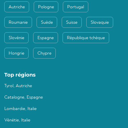
Autriche
Pologne
Portugal
Roumanie
Suède
Suisse
Slovaquie
Slovénie
Espagne
République tchèque
Hongrie
Chypre
Top régions
Tyrol, Autriche
Catalogne, Espagne
Lombardie, Italie
Vénétie, Italie