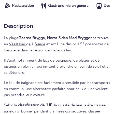
Restauration
Gastronomie en général
Desser
Description
La plage
Gaarda Brygga, Norra Sidan Med Bryggor
se trouve
en
Vaestsverige
à
Suède
et est l'une des plus 53 possibilités de
baignade dans la région de
Hallands län
.
Il s'agit notamment de lacs de baignade, de plages et de
piscines en plein air qui invitent à prendre un bain de soleil et à
se détendre.
Le lieu de baignade est facilement accessible par les transports
en commun, une alternative parfaite pour ceux qui ne veulent
pas prendre leur voiture.
Selon la
classification de l'UE
, la qualité de l'eau a été classée
au moins "bonne" pendant 5 années consécutives. classée