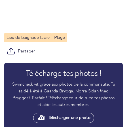
Lieu de baignade facile
Plage
Partager
Télécharge tes photos !
Swimcheck vit grâce aux photos de la communauté. Tu
as déjà été à Gaarda Brygga, Norra Sidan Med
Bryggor? Parfait ! Télécharge tout de suite tes photos
et aide les autres membres.
Télécharger une photo