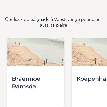
Ces lieux de baignade à Vaestsverige pourraient
aussi te plaire
Braennoe
Koepenh
Ramsdal