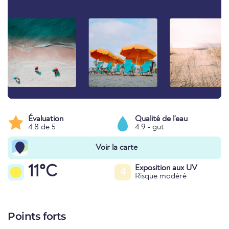
Évaluation
Qualité de l'eau
4.8 de 5
4.9 - gut
Voir la carte
11°C
Exposition aux UV
4
Risque modéré
Points forts