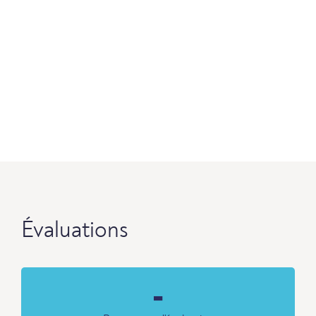
Évaluations
-