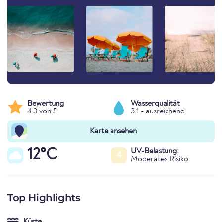
Bewertung
Wasserqualität
4.3 von 5
3.1 - ausreichend
Karte ansehen
12°C
UV-Belastung:
4
Moderates Risiko
Top Highlights
Küste