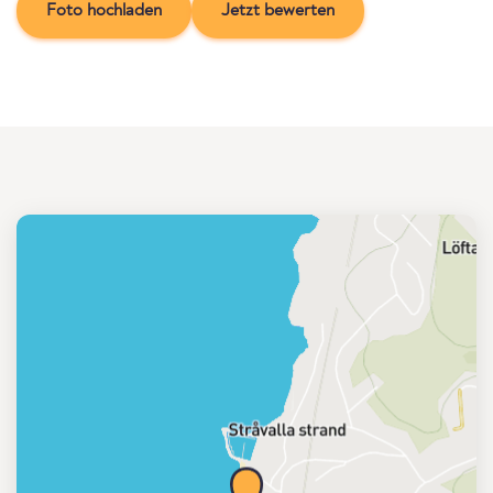
Foto hochladen
Jetzt bewerten