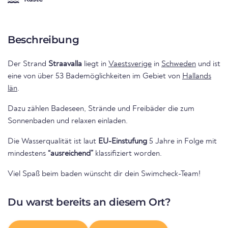
Beschreibung
Der Strand
Straavalla
liegt in
Vaestsverige
in
Schweden
und ist
eine von über 53 Bademöglichkeiten im Gebiet von
Hallands
län
.
Dazu zählen Badeseen, Strände und Freibäder die zum
Sonnenbaden und relaxen einladen.
Die Wasserqualität ist laut
EU-Einstufung
5 Jahre in Folge mit
mindestens
“ausreichend”
klassifiziert worden.
Viel Spaß beim baden wünscht dir dein Swimcheck-Team!
Du warst bereits an diesem Ort?