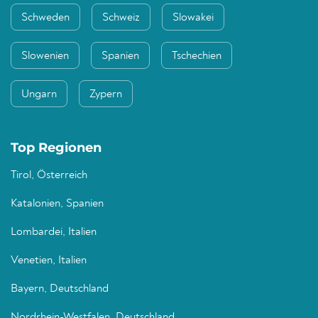
Schweden
Schweiz
Slowakei
Slowenien
Spanien
Tschechien
Ungarn
Zypern
Top Regionen
Tirol, Österreich
Katalonien, Spanien
Lombardei, Italien
Venetien, Italien
Bayern, Deutschland
Nordrhein-Westfalen, Deutschland