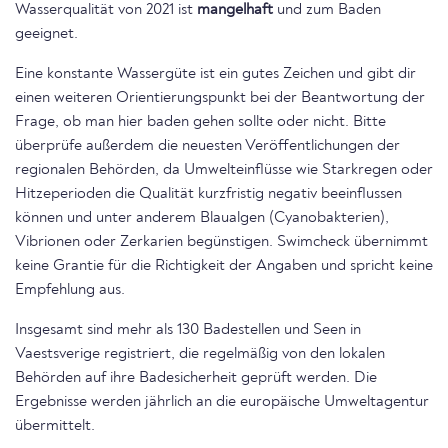
Wasserqualität von 2021 ist
mangelhaft
und zum Baden
geeignet.
Eine konstante Wassergüte ist ein gutes Zeichen und gibt dir
einen weiteren Orientierungspunkt bei der Beantwortung der
Frage, ob man hier baden gehen sollte oder nicht. Bitte
überprüfe außerdem die neuesten Veröffentlichungen der
regionalen Behörden, da Umwelteinflüsse wie Starkregen oder
Hitzeperioden die Qualität kurzfristig negativ beeinflussen
können und unter anderem Blaualgen (Cyanobakterien),
Vibrionen oder Zerkarien begünstigen. Swimcheck übernimmt
keine Grantie für die Richtigkeit der Angaben und spricht keine
Empfehlung aus.
Insgesamt sind mehr als 130 Badestellen und Seen in
Vaestsverige registriert, die regelmäßig von den lokalen
Behörden auf ihre Badesicherheit geprüft werden. Die
Ergebnisse werden jährlich an die europäische Umweltagentur
übermittelt.