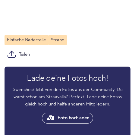
Einfache Badestelle
Strand
Teilen
Lade deine Fotos hoch!
Swimcheck lebt von den Fotos aus der Community. Du
warst schon am Straavalla? Perfekt! Lade deine Fotos
gleich hoch und helfe anderen Mitgliedern.
Foto hochladen