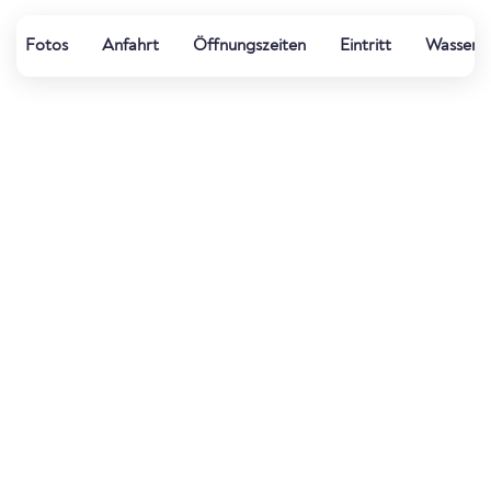
Fotos
Anfahrt
Öffnungszeiten
Eintritt
Wasserqu