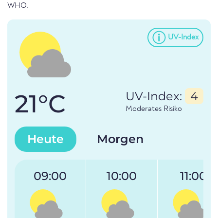
WHO.
UV-Index
21°C
UV-Index:
4
Moderates Risiko
Heute
Morgen
09:00
10:00
11:00