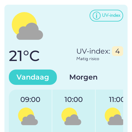
UV-index
21°C
UV-index:
4
Matig risico
Vandaag
Morgen
09:00
10:00
11:00