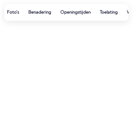
Foto's
Benadering
Openingstijden
Toelating
Wat