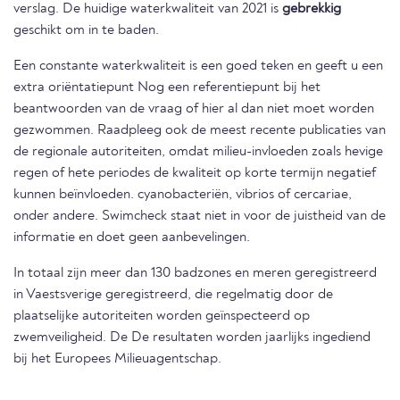
verslag. De huidige waterkwaliteit van 2021 is
gebrekkig
geschikt om in te baden.
Een constante waterkwaliteit is een goed teken en geeft u een
extra oriëntatiepunt Nog een referentiepunt bij het
beantwoorden van de vraag of hier al dan niet moet worden
gezwommen. Raadpleeg ook de meest recente publicaties van
de regionale autoriteiten, omdat milieu-invloeden zoals hevige
regen of hete periodes de kwaliteit op korte termijn negatief
kunnen beïnvloeden. cyanobacteriën, vibrios of cercariae,
onder andere. Swimcheck staat niet in voor de juistheid van de
informatie en doet geen aanbevelingen.
In totaal zijn meer dan 130 badzones en meren geregistreerd
in Vaestsverige geregistreerd, die regelmatig door de
plaatselijke autoriteiten worden geïnspecteerd op
zwemveiligheid. De De resultaten worden jaarlijks ingediend
bij het Europees Milieuagentschap.