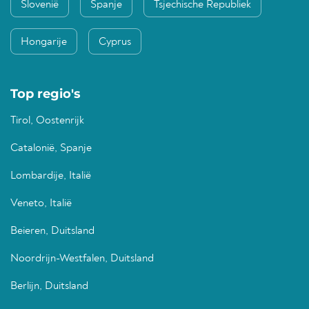
Slovenië
Spanje
Tsjechische Republiek
Hongarije
Cyprus
Top regio's
Tirol, Oostenrijk
Catalonië, Spanje
Lombardije, Italië
Veneto, Italië
Beieren, Duitsland
Noordrijn-Westfalen, Duitsland
Berlijn, Duitsland