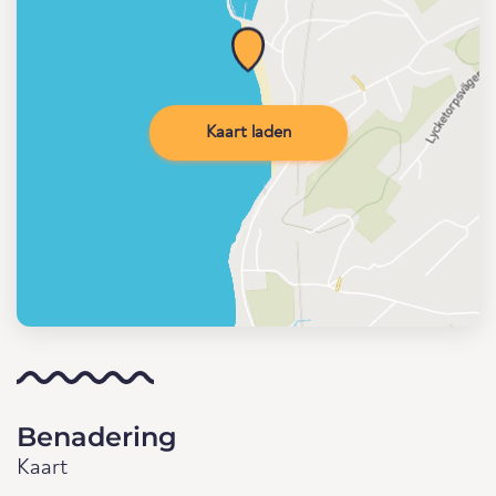
Kaart laden
Benadering
Kaart