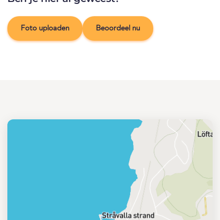
Foto uploaden
Beoordeel nu