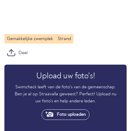
Gemakkelijke zwemplek
Strand
Deel
Upload uw foto's!
Swimcheck leeft van de foto's van de gemeenschap.
Ben je al op Straavalla geweest? Perfect! Upload nu
uw foto's en help andere leden.
Foto uploaden