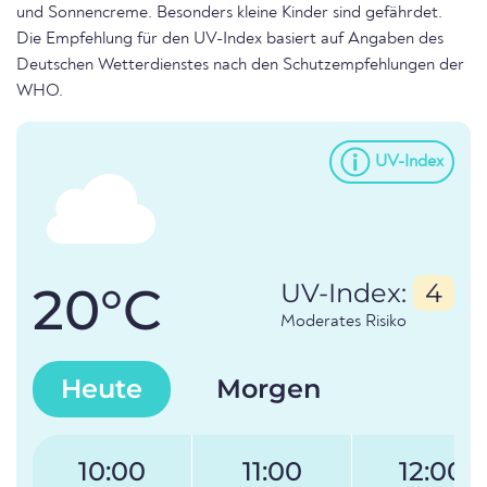
und Sonnencreme. Besonders kleine Kinder sind gefährdet.
Die Empfehlung für den UV-Index basiert auf Angaben des
Deutschen Wetterdienstes nach den Schutzempfehlungen der
WHO.
UV-Index
20°C
UV-Index:
4
Moderates Risiko
Heute
Morgen
10:00
11:00
12:00