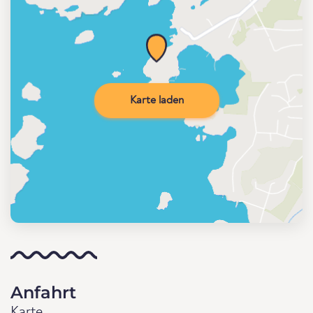
Karte laden
Anfahrt
Karte