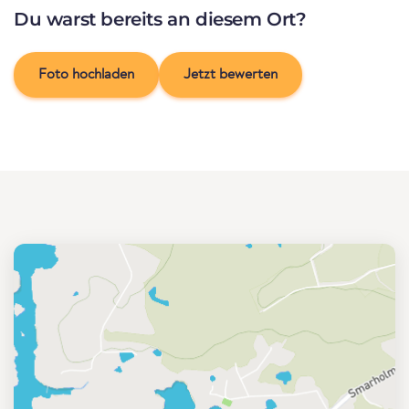
Du warst bereits an diesem Ort?
Foto hochladen
Jetzt bewerten