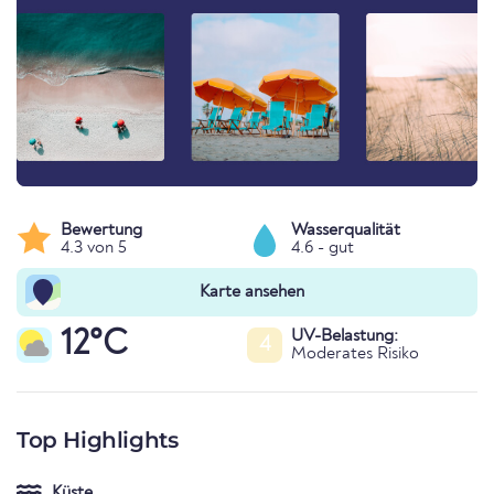
Bewertung
Wasserqualität
4.3 von 5
4.6 - gut
Karte ansehen
12°C
UV-Belastung:
4
Moderates Risiko
Top Highlights
Küste