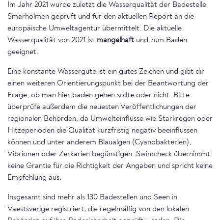
Im Jahr 2021 wurde zuletzt die Wasserqualität der Badestelle
Smarholmen geprüft und für den aktuellen Report an die
europäische Umweltagentur übermittelt. Die aktuelle
Wasserqualität von 2021 ist
mangelhaft
und zum Baden
geeignet.
Eine konstante Wassergüte ist ein gutes Zeichen und gibt dir
einen weiteren Orientierungspunkt bei der Beantwortung der
Frage, ob man hier baden gehen sollte oder nicht. Bitte
überprüfe außerdem die neuesten Veröffentlichungen der
regionalen Behörden, da Umwelteinflüsse wie Starkregen oder
Hitzeperioden die Qualität kurzfristig negativ beeinflussen
können und unter anderem Blaualgen (Cyanobakterien),
Vibrionen oder Zerkarien begünstigen. Swimcheck übernimmt
keine Grantie für die Richtigkeit der Angaben und spricht keine
Empfehlung aus.
Insgesamt sind mehr als 130 Badestellen und Seen in
Vaestsverige registriert, die regelmäßig von den lokalen