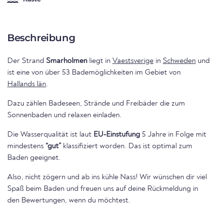
Beschreibung
Der Strand
Smarholmen
liegt in
Vaestsverige
in
Schweden
und
ist eine von über 53 Bademöglichkeiten im Gebiet von
Hallands län
.
Dazu zählen Badeseen, Strände und Freibäder die zum
Sonnenbaden und relaxen einladen.
Die Wasserqualität ist laut
EU-Einstufung
5 Jahre in Folge mit
mindestens
“gut”
klassifiziert worden. Das ist optimal zum
Baden geeignet.
Also, nicht zögern und ab ins kühle Nass! Wir wünschen dir viel
Spaß beim Baden und freuen uns auf deine Rückmeldung in
den Bewertungen, wenn du möchtest.