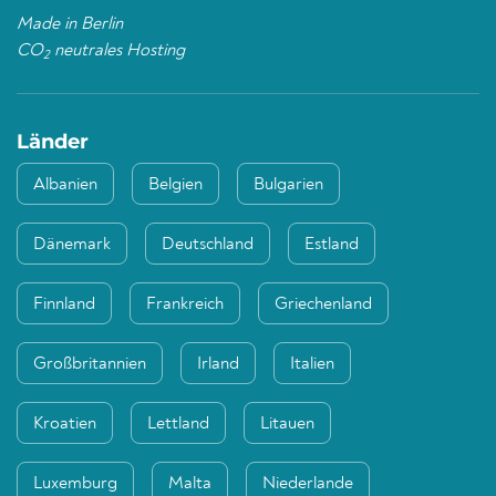
Made in Berlin
CO
neutrales Hosting
2
Länder
Albanien
Belgien
Bulgarien
Dänemark
Deutschland
Estland
Finnland
Frankreich
Griechenland
Großbritannien
Irland
Italien
Kroatien
Lettland
Litauen
Luxemburg
Malta
Niederlande