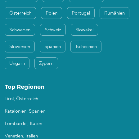
Österreich
Polen
Portugal
Rumänien
Schweden
Schweiz
Slowakei
Slowenien
Spanien
Tschechien
Ungarn
Zypern
Top Regionen
Tirol, Österreich
Katalonien, Spanien
Lombardei, Italien
Venetien, Italien