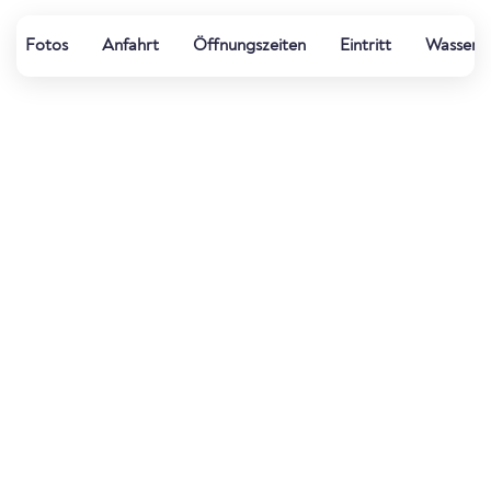
Fotos
Anfahrt
Öffnungszeiten
Eintritt
Wasserqu