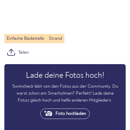
Einfache Badestelle
Strand
Teilen
Lade deine Fotos hoch!
Swimcheck lebt von den Fotos aus der Community. Du
warst schon am Smarholmen? Perfekt! Lade deine
Fotos gleich hoch und helfe anderen Mitgliedern.
Foto hochladen