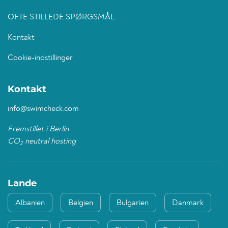
OFTE STILLEDE SPØRGSMÅL
Kontakt
Cookie-indstillinger
Kontakt
info@swimcheck.com
Fremstillet i Berlin
CO
neutral hosting
2
Lande
Albanien
Belgien
Bulgarien
Danmark