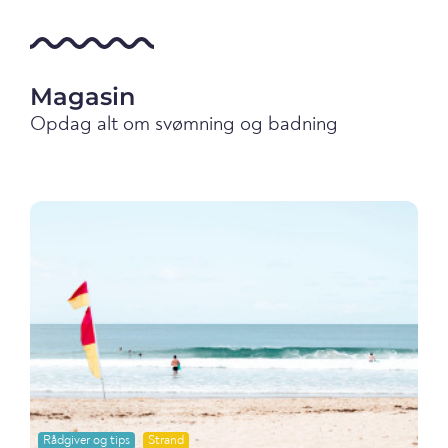
Magasin
Opdag alt om svømning og badning
Rådgiver og tips
Strand