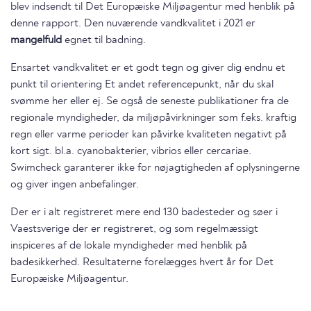
blev indsendt til Det Europæiske Miljøagentur med henblik på
denne rapport. Den nuværende vandkvalitet i 2021 er
mangelfuld
egnet til badning.
Ensartet vandkvalitet er et godt tegn og giver dig endnu et
punkt til orientering Et andet referencepunkt, når du skal
svømme her eller ej. Se også de seneste publikationer fra de
regionale myndigheder, da miljøpåvirkninger som f.eks. kraftig
regn eller varme perioder kan påvirke kvaliteten negativt på
kort sigt. bl.a. cyanobakterier, vibrios eller cercariae.
Swimcheck garanterer ikke for nøjagtigheden af oplysningerne
og giver ingen anbefalinger.
Der er i alt registreret mere end 130 badesteder og søer i
Vaestsverige der er registreret, og som regelmæssigt
inspiceres af de lokale myndigheder med henblik på
badesikkerhed. Resultaterne forelægges hvert år for Det
Europæiske Miljøagentur.