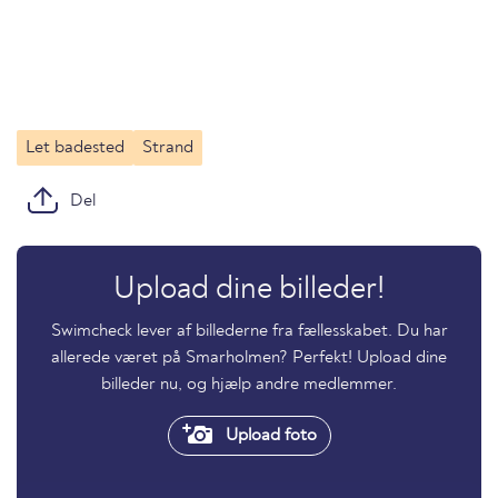
Let badested
Strand
Del
Upload dine billeder!
Swimcheck lever af billederne fra fællesskabet. Du har
allerede været på Smarholmen? Perfekt! Upload dine
billeder nu, og hjælp andre medlemmer.
Upload foto