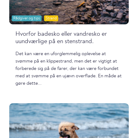
Rådgiver og tips
Strand
Hvorfor badesko eller vandresko er
uundværlige på en stenstrand.
Det kan være en uforglemmelig oplevelse at
svømme på en klippestrand, men det er vigtigt at
forberede sig på de farer, der kan være forbundet
med at svømme på en ujævn overflade. En måde at
gøre dette...