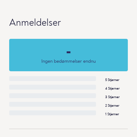
Anmeldelser
-
Ingen bedømmelser endnu
5 Stjerner
4 Stjerner
3 Stjerner
2 Stjerner
1 Stjerner