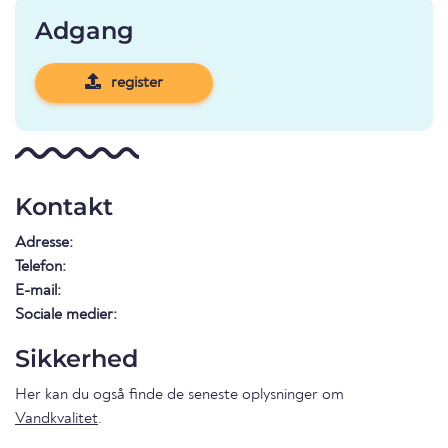
Adgang
register
Kontakt
Adresse:
Telefon:
E-mail:
Sociale medier:
Sikkerhed
Her kan du også finde de seneste oplysninger om
Vandkvalitet
.