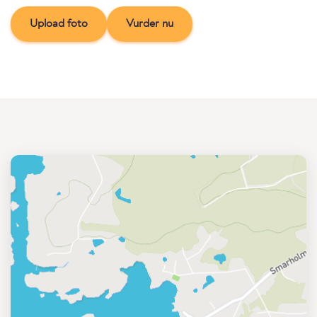
Upload foto
Vurder nu