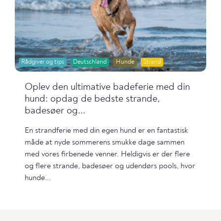
Rådgiver og tips
Deutschland
Hunde
Strand
Oplev den ultimative badeferie med din
hund: opdag de bedste strande,
badesøer og...
En strandferie med din egen hund er en fantastisk
måde at nyde sommerens smukke dage sammen
med vores firbenede venner. Heldigvis er der flere
og flere strande, badesøer og udendørs pools, hvor
hunde...