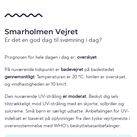
Smarholmen Vejret
Er det en god dag til svømning i dag?
Prognosen for hele dagen i dag er:
overskyet
På nuværende tidspunkt er
badevejret
på badestedet
gennemsnitligt
. Temperaturen er 20 °C, himlen er overskyet,
og vindhastigheden er 10 km/t.
Den nuværende UV-stråling
er moderat
. Beskyt dig selv
tilstrækkeligt mod UV-stråling med en skjorte, solbriller og
solcreme. Små børn er særligt udsatte. Anbefalingen for UV-
indekset er baseret på oplysninger fra den tyske vejrtjeneste i
overensstemmelse med WHO's beskyttelsesanbefalinger.