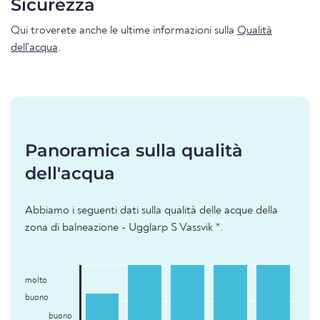
Sicurezza
Qui troverete anche le ultime informazioni sulla
Qualità
dell'acqua
.
Panoramica sulla qualità
dell'acqua
Abbiamo i seguenti dati sulla qualità delle acque della
zona di balneazione - Ugglarp S Vassvik *.
molto
buono
buono