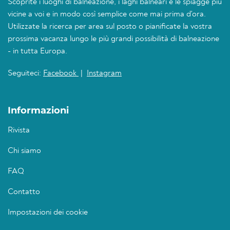
Scoprite i luoghi di balneazione, i laghi balneari e le spiagge più
vicine a voi e in modo così semplice come mai prima d'ora.
Utilizzate la ricerca per area sul posto o pianificate la vostra
prossima vacanza lungo le più grandi possibilità di balneazione
- in tutta Europa.
Seguiteci:
Facebook
|
Instagram
Informazioni
Rivista
Chi siamo
FAQ
Contatto
Impostazioni dei cookie