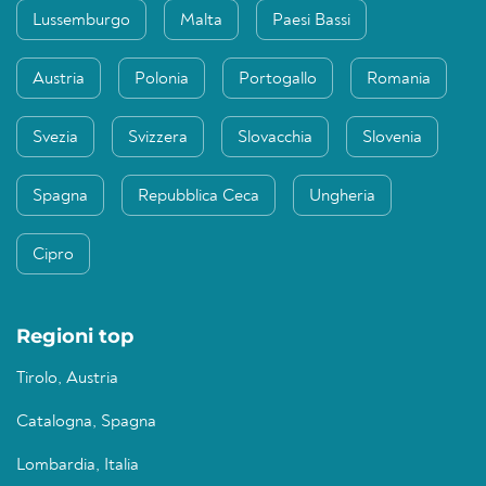
Lussemburgo
Malta
Paesi Bassi
Austria
Polonia
Portogallo
Romania
Svezia
Svizzera
Slovacchia
Slovenia
Spagna
Repubblica Ceca
Ungheria
Cipro
Regioni top
Tirolo, Austria
Catalogna, Spagna
Lombardia, Italia