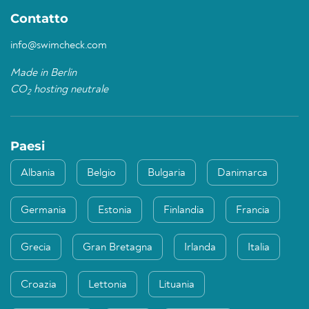
Contatto
info@swimcheck.com
Made in Berlin
CO
hosting neutrale
2
Paesi
Albania
Belgio
Bulgaria
Danimarca
Germania
Estonia
Finlandia
Francia
Grecia
Gran Bretagna
Irlanda
Italia
Croazia
Lettonia
Lituania