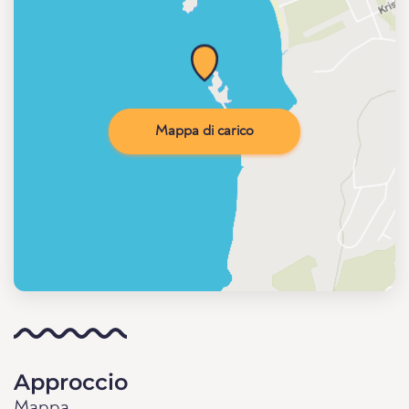
Mappa di carico
Approccio
Mappa