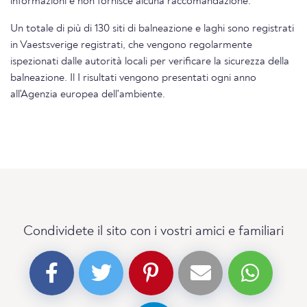
informazioni e non fornisce alcuna raccomandazione.
Un totale di più di 130 siti di balneazione e laghi sono registrati
in Vaestsverige registrati, che vengono regolarmente
ispezionati dalle autorità locali per verificare la sicurezza della
balneazione. Il I risultati vengono presentati ogni anno
all'Agenzia europea dell'ambiente.
Condividete il sito con i vostri amici e familiari