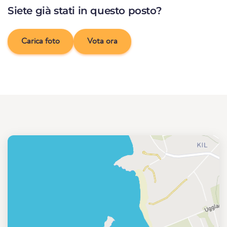
Siete già stati in questo posto?
Carica foto
Vota ora