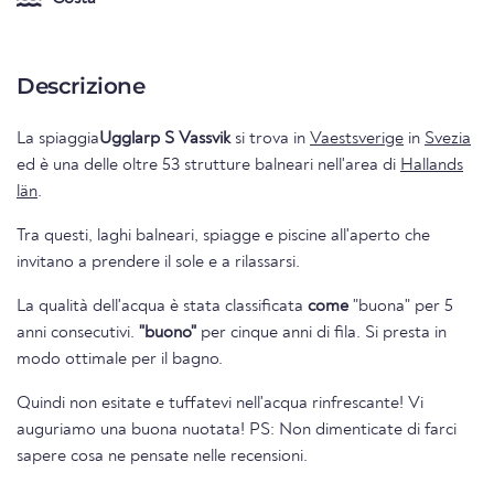
Descrizione
La spiaggia
Ugglarp S Vassvik
si trova in
Vaestsverige
in
Svezia
ed è una delle oltre 53 strutture balneari nell'area di
Hallands
län
.
Tra questi, laghi balneari, spiagge e piscine all'aperto che
invitano a prendere il sole e a rilassarsi.
La qualità dell'acqua è stata classificata
come
"buona" per 5
anni consecutivi.
"buono"
per cinque anni di fila. Si presta in
modo ottimale per il bagno.
Quindi non esitate e tuffatevi nell'acqua rinfrescante! Vi
auguriamo una buona nuotata! PS: Non dimenticate di farci
sapere cosa ne pensate nelle recensioni.