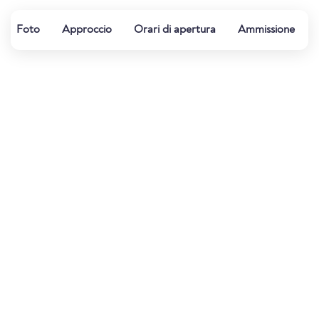
Foto
Approccio
Orari di apertura
Ammissione