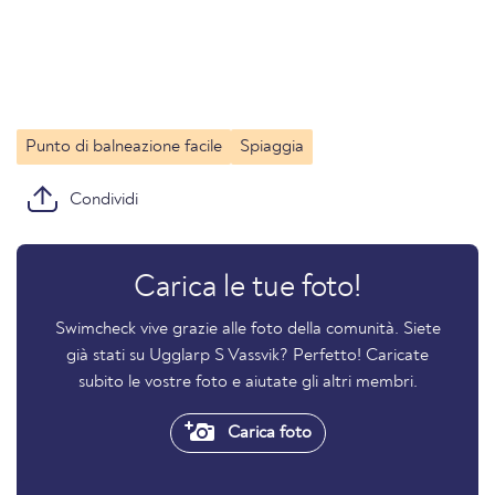
Punto di balneazione facile
Spiaggia
Condividi
Carica le tue foto!
Swimcheck vive grazie alle foto della comunità. Siete
già stati su Ugglarp S Vassvik? Perfetto! Caricate
subito le vostre foto e aiutate gli altri membri.
Carica foto