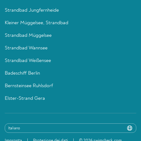
Strandbad Jungfernheide
Kleiner Müggelsee, Strandbad
Strandbad Müggelsee
Strandbad Wannsee
Strandbad Weißensee
Badeschiff Berlin
Bernsteinsee Ruhlsdorf
Elster-Strand Gera
Impronta
Protezione dei dati
© 2026 swimcheck.com