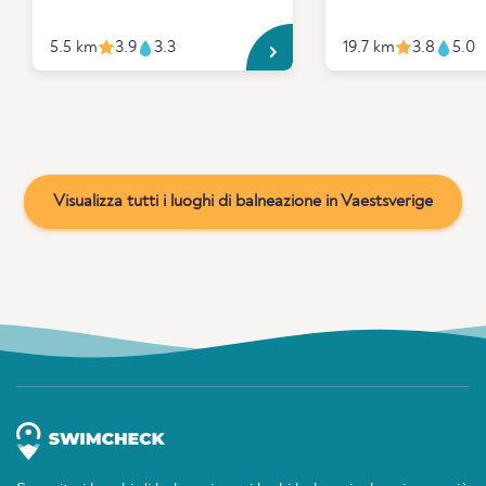
5.5 km
3.9
3.3
19.7 km
3.8
5.0
Visualizza tutti i luoghi di balneazione in Vaestsverige