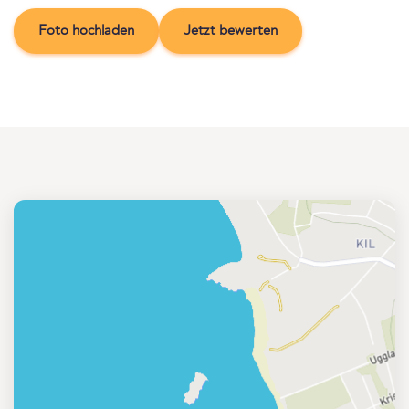
Foto hochladen
Jetzt bewerten