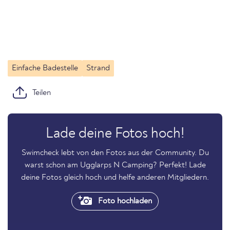
Einfache Badestelle
Strand
Teilen
Lade deine Fotos hoch!
Swimcheck lebt von den Fotos aus der Community. Du
warst schon am Ugglarps N Camping? Perfekt! Lade
deine Fotos gleich hoch und helfe anderen Mitgliedern.
Foto hochladen