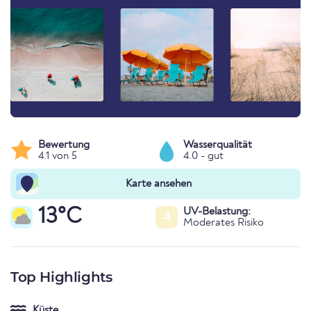
Bewertung
Wasserqualität
4.1 von 5
4.0 - gut
Karte ansehen
13°C
UV-Belastung:
4
Moderates Risiko
Top Highlights
Küste