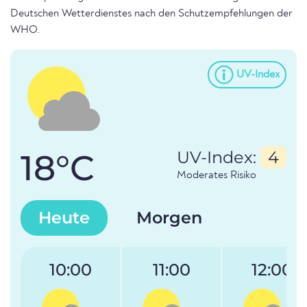
Deutschen Wetterdienstes nach den Schutzempfehlungen der
WHO.
UV-Index
18°C
UV-Index:
4
Moderates Risiko
Heute
Morgen
10:00
11:00
12:00