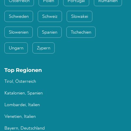
Österreich
Polen
Portugal
Rumänien
Schweden
Schweiz
Slowakei
Slowenien
Spanien
Tschechien
Ungarn
Zypern
Top Regionen
Tirol, Österreich
Katalonien, Spanien
Lombardei, Italien
Venetien, Italien
Bayern, Deutschland