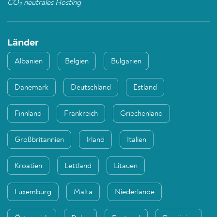
CO
neutrales Hosting
2
Länder
Albanien
Belgien
Bulgarien
Dänemark
Deutschland
Estland
Finnland
Frankreich
Griechenland
Großbritannien
Irland
Italien
Kroatien
Lettland
Litauen
Luxemburg
Malta
Niederlande