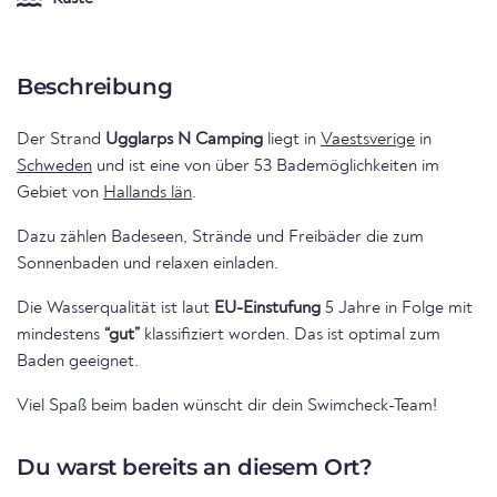
Beschreibung
Der Strand
Ugglarps N Camping
liegt in
Vaestsverige
in
Schweden
und ist eine von über 53 Bademöglichkeiten im
Gebiet von
Hallands län
.
Dazu zählen Badeseen, Strände und Freibäder die zum
Sonnenbaden und relaxen einladen.
Die Wasserqualität ist laut
EU-Einstufung
5 Jahre in Folge mit
mindestens
“gut”
klassifiziert worden. Das ist optimal zum
Baden geeignet.
Viel Spaß beim baden wünscht dir dein Swimcheck-Team!
Du warst bereits an diesem Ort?