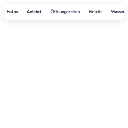
Fotos
Anfahrt
Öffnungszeiten
Eintritt
Wasserqu