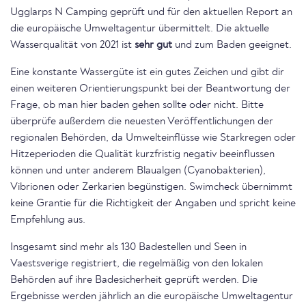
Ugglarps N Camping geprüft und für den aktuellen Report an
die europäische Umweltagentur übermittelt. Die aktuelle
Wasserqualität von 2021 ist
sehr gut
und zum Baden geeignet.
Eine konstante Wassergüte ist ein gutes Zeichen und gibt dir
einen weiteren Orientierungspunkt bei der Beantwortung der
Frage, ob man hier baden gehen sollte oder nicht. Bitte
überprüfe außerdem die neuesten Veröffentlichungen der
regionalen Behörden, da Umwelteinflüsse wie Starkregen oder
Hitzeperioden die Qualität kurzfristig negativ beeinflussen
können und unter anderem Blaualgen (Cyanobakterien),
Vibrionen oder Zerkarien begünstigen. Swimcheck übernimmt
keine Grantie für die Richtigkeit der Angaben und spricht keine
Empfehlung aus.
Insgesamt sind mehr als 130 Badestellen und Seen in
Vaestsverige registriert, die regelmäßig von den lokalen
Behörden auf ihre Badesicherheit geprüft werden. Die
Ergebnisse werden jährlich an die europäische Umweltagentur