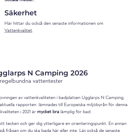
Säkerhet
Här hittar du också den senaste informationen om
Vattenkvalitet
.
Ugglarps N Camping 2026
 regelbundna vattentester
ovningen av vattenkvaliteten i badplatsen Ugglarps N Camping,
aktuella rapporten. lämnades till Europeiska miljöbyrån för denna
valiteten i 2021 är
mycket bra
lämplig för bad.
ott tecken och ger dig ytterligare en orienteringspunkt. En annan
på frågan om du ska bada här eller inte. Läs också de senaste