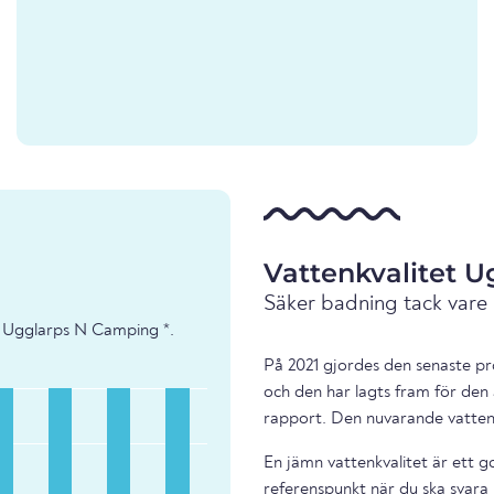
Vattenkvalitet 
Säker badning tack vare
- Ugglarps N Camping *.
På 2021 gjordes den senaste pr
och den har lagts fram för den 
rapport. Den nuvarande vattenk
En jämn vattenkvalitet är ett g
referenspunkt när du ska svara 