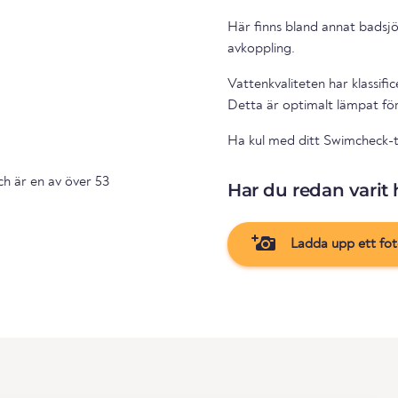
Här finns bland annat badsjö
avkoppling.
Vattenkvaliteten har klassifi
Detta är optimalt lämpat fö
Ha kul med ditt Swimcheck-
h är en av över 53
Har du redan varit 
Ladda upp ett fo