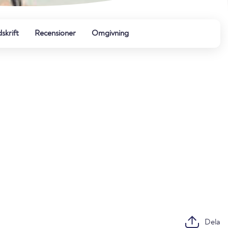
dskrift
Recensioner
Omgivning
Dela