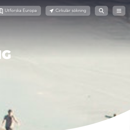
Utforska Europa
Cirkulär sökning
NG