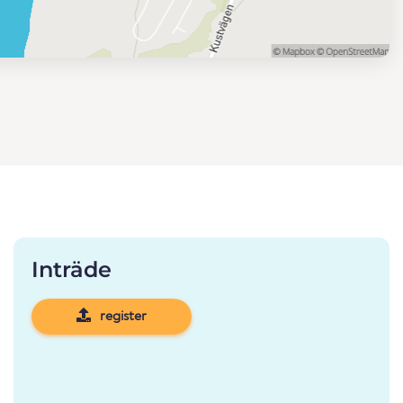
Inträde
register