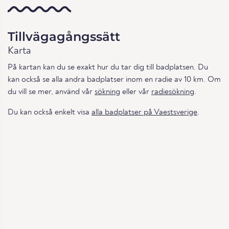
Tillvägagångssätt
Karta
På kartan kan du se exakt hur du tar dig till badplatsen. Du
kan också se alla andra badplatser inom en radie av 10 km. Om
du vill se mer, använd vår
sökning
eller vår
radiesökning
.
Du kan också enkelt visa
alla badplatser på Vaestsverige
.