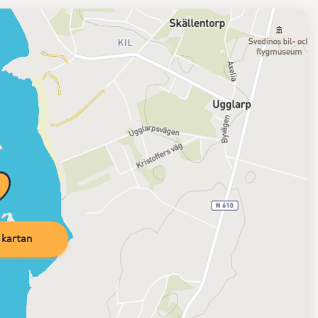
kartan