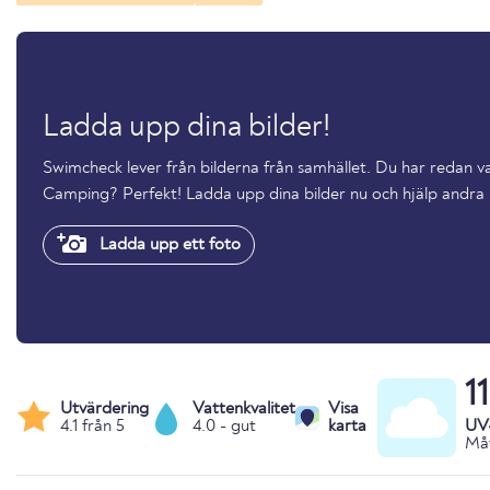
Ladda upp dina bilder!
Swimcheck lever från bilderna från samhället. Du har redan v
Camping? Perfekt! Ladda upp dina bilder nu och hjälp andr
Ladda upp ett foto
1
Utvärdering
Vattenkvalitet
Visa
4.1 från 5
4.0 - gut
karta
UV
Måt