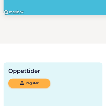
Öppettider
register