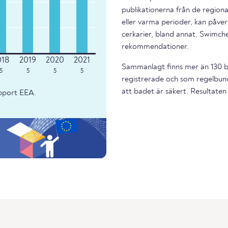
publikationerna från de regiona
eller varma perioder, kan påverk
cerkarier, bland annat. Swimche
rekommendationer.
Sammanlagt finns mer än 130 ba
5
5
5
5
registrerade och som regelbund
att badet är säkert. Resultaten 
apport EEA.