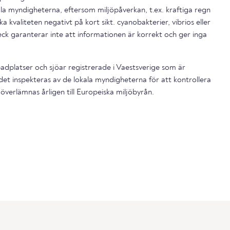
la myndigheterna, eftersom miljöpåverkan, t.ex. kraftiga regn
a kvaliteten negativt på kort sikt. cyanobakterier, vibrios eller
ck garanterar inte att informationen är korrekt och ger inga
dplatser och sjöar registrerade i Vaestsverige som är
et inspekteras av de lokala myndigheterna för att kontrollera
överlämnas årligen till Europeiska miljöbyrån.