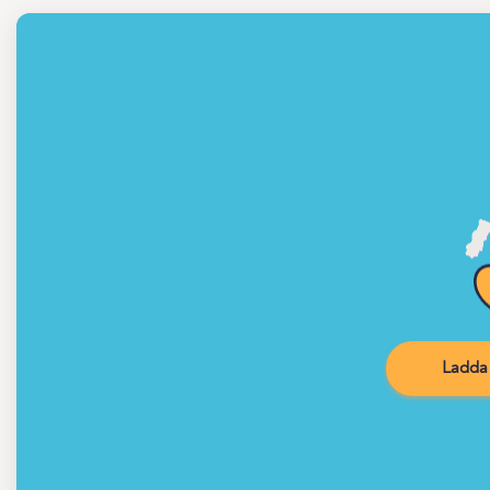
Ladda 