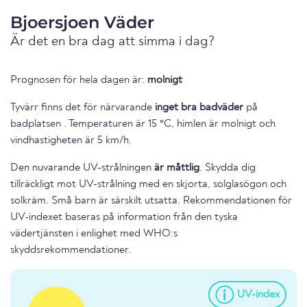
Bjoersjoen Väder
Är det en bra dag att simma i dag?
Prognosen för hela dagen är:
molnigt
Tyvärr finns det för närvarande
inget bra badväder
på
badplatsen . Temperaturen är 15 °C, himlen är molnigt och
vindhastigheten är 5 km/h.
Den nuvarande UV-strålningen
är måttlig
. Skydda dig
tillräckligt mot UV-strålning med en skjorta, solglasögon och
solkräm. Små barn är särskilt utsatta. Rekommendationen för
UV-indexet baseras på information från den tyska
vädertjänsten i enlighet med WHO:s
skyddsrekommendationer.
UV-index