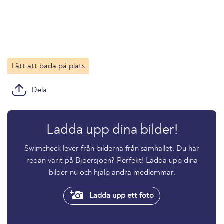
Lätt att bada på plats
Dela
Ladda upp dina bilder!
Swimcheck lever från bilderna från samhället. Du har
redan varit på Bjoersjoen? Perfekt! Ladda upp dina
bilder nu och hjälp andra medlemmar.
Ladda upp ett foto