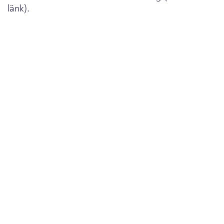
länk).