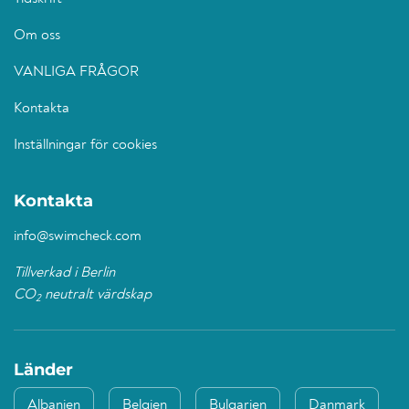
Om oss
VANLIGA FRÅGOR
Kontakta
Inställningar för cookies
Kontakta
info@swimcheck.com
Tillverkad i Berlin
CO
neutralt värdskap
2
Länder
Albanien
Belgien
Bulgarien
Danmark