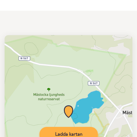
Ladda kartan