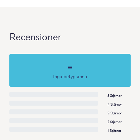
Recensioner
-
Inga betyg ännu
5 Stjärnor
4 Stjärnor
3 Stjärnor
2 Stjärnor
1 Stjärnor