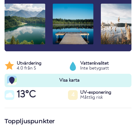
Utvärdering
Vattenkvalitet
4.0 från 5
Inte betygsatt
Visa karta
13°C
UV-exponering
4
Måttlig risk
Toppljuspunkter