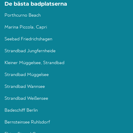
De bästa badplatserna
Porthcurno Beach
Marina Piccola, Capri
Seebad Friedrichshagen
Strandbad Jungfernheide
Kleiner Müggelsee, Strandbad
Strandbad Müggelsee
Strandbad Wannsee
Strandbad Weißensee
Badeschiff Berlin
Bernsteinsee Ruhlsdorf