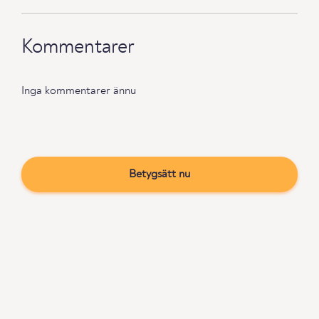
Kommentarer
Inga kommentarer ännu
Betygsätt nu