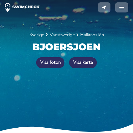
Sverige
Vaestsverige
Hallands län
BJOERSJOEN
Visa foton
Visa karta