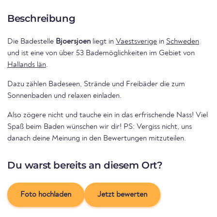
Beschreibung
Die Badestelle
Bjoersjoen
liegt in
Vaestsverige
in
Schweden
und ist eine von über 53 Bademöglichkeiten im Gebiet von
Hallands län
.
Dazu zählen Badeseen, Strände und Freibäder die zum
Sonnenbaden und relaxen einladen.
Also zögere nicht und tauche ein in das erfrischende Nass! Viel
Spaß beim Baden wünschen wir dir! PS: Vergiss nicht, uns
danach deine Meinung in den Bewertungen mitzuteilen.
Du warst bereits an diesem Ort?
Foto hochladen
Jetzt bewerten