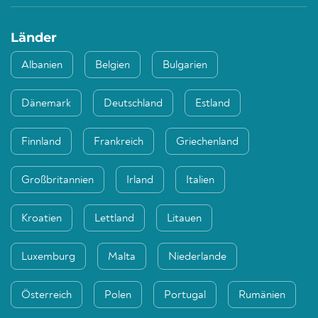
Länder
Albanien
Belgien
Bulgarien
Dänemark
Deutschland
Estland
Finnland
Frankreich
Griechenland
Großbritannien
Irland
Italien
Kroatien
Lettland
Litauen
Luxemburg
Malta
Niederlande
Österreich
Polen
Portugal
Rumänien