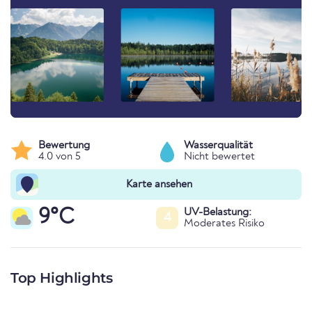
Bewertung
Wasserqualität
4.0 von 5
Nicht bewertet
Karte ansehen
9°C
UV-Belastung:
4
Moderates Risiko
Top Highlights