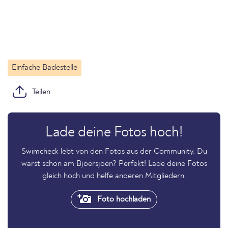
Einfache Badestelle
Teilen
Lade deine Fotos hoch!
Swimcheck lebt von den Fotos aus der Community. Du
warst schon am Bjoersjoen? Perfekt! Lade deine Fotos
gleich hoch und helfe anderen Mitgliedern.
Foto hochladen