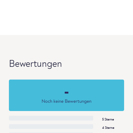
Bewertungen
-
Noch keine Bewertungen
5 Sterne
4 Sterne