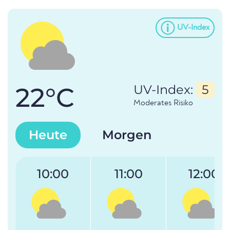
UV-Index
22°C
UV-Index:
5
Moderates Risiko
Heute
Morgen
10:00
11:00
12:00