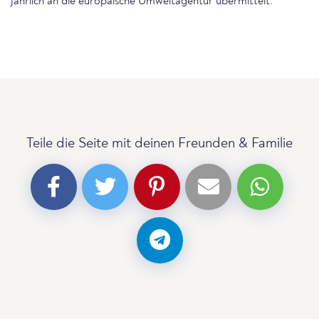
jährlich an die europäische Umweltagentur übermittelt.
Teile die Seite mit deinen Freunden & Familie