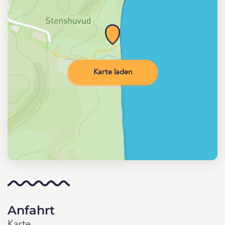
Karte laden
Anfahrt
Karte