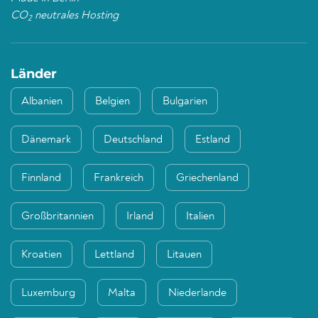
CO
neutrales Hosting
2
Länder
Albanien
Belgien
Bulgarien
Dänemark
Deutschland
Estland
Finnland
Frankreich
Griechenland
Großbritannien
Irland
Italien
Kroatien
Lettland
Litauen
Luxemburg
Malta
Niederlande