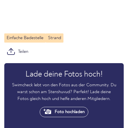
Einfache Badestelle
Strand
Teilen
Lade deine Fotos hoch!
Swimcheck lebt von den Fotos aus der Community. Du
warst schon am Stenshuvud? Perfekt! Lade deine
Fotos gleich hoch und helfe anderen Mitgliedern.
Foto hochladen