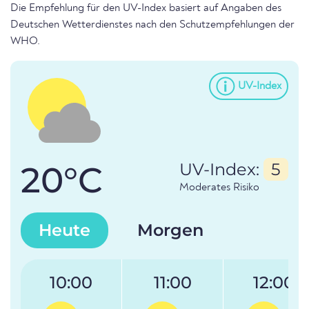
Die Empfehlung für den UV-Index basiert auf Angaben des
Deutschen Wetterdienstes nach den Schutzempfehlungen der
WHO.
UV-Index
20°C
UV-Index:
5
Moderates Risiko
Heute
Morgen
10:00
11:00
12:00