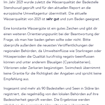
Im Jahr 2021 wurde zuletzt die Wasserqualität der Badestelle
Stenshuvud geprüft und für den aktuellen Report an die
europäische Umweltagentur übermittelt. Die aktuelle
Wasserqualität von 2021 ist
sehr gut
und zum Baden geeignet.
Eine konstante Wassergüte ist ein gutes Zeichen und gibt dir
einen weiteren Orientierungspunkt bei der Beantwortung der
Frage, ob man hier baden gehen sollte oder nicht. Bitte
überprüfe außerdem die neuesten Veröffentlichungen der
regionalen Behörden, da Umwelteinflüsse wie Starkregen oder
Hitzeperioden die Qualität kurzfristig negativ beeinflussen
können und unter anderem Blaualgen (Cyanobakterien),
Vibrionen oder Zerkarien begünstigen. Swimcheck übernimmt
keine Grantie für die Richtigkeit der Angaben und spricht keine
Empfehlung aus.
Insgesamt sind mehr als 90 Badestellen und Seen in Skåne län
registriert, die regelmäßig von den lokalen Behörden auf ihre
Badesicherheit geprüft werden. Die Ergebnisse werden