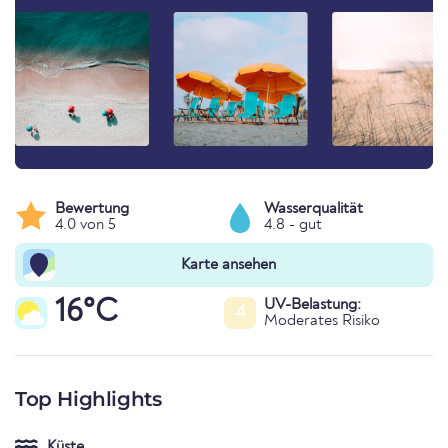
Bewertung
Wasserqualität
4.0 von 5
4.8 - gut
Karte ansehen
16°C
UV-Belastung:
4
Moderates Risiko
Top Highlights
Küste