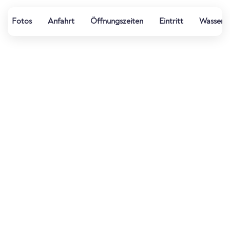
Fotos
Anfahrt
Öffnungszeiten
Eintritt
Wasserqu