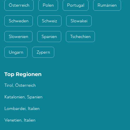
Österreich
Polen
Portugal
Rumänien
Schweden
Schweiz
Slowakei
Slowenien
Spanien
Tschechien
Ungarn
Zypern
Top Regionen
Tirol, Österreich
Katalonien, Spanien
Lombardei, Italien
Venetien, Italien