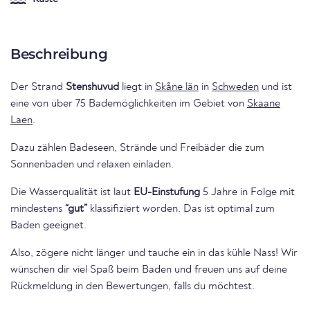
Beschreibung
Der Strand
Stenshuvud
liegt in
Skåne län
in
Schweden
und ist
eine von über 75 Bademöglichkeiten im Gebiet von
Skaane
Laen
.
Dazu zählen Badeseen, Strände und Freibäder die zum
Sonnenbaden und relaxen einladen.
Die Wasserqualität ist laut
EU-Einstufung
5 Jahre in Folge mit
mindestens
“gut”
klassifiziert worden. Das ist optimal zum
Baden geeignet.
Also, zögere nicht länger und tauche ein in das kühle Nass! Wir
wünschen dir viel Spaß beim Baden und freuen uns auf deine
Rückmeldung in den Bewertungen, falls du möchtest.