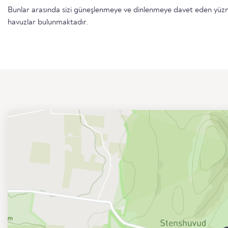
Bunlar arasında sizi güneşlenmeye ve dinlenmeye davet eden yüzme 
havuzlar bulunmaktadır.