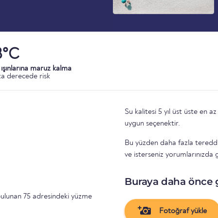
3°C
ışınlarına maruz kalma
a derecede risk
Su kalitesi 5 yıl üst üste en az 
uygun seçenektir.
Bu yüzden daha fazla tereddüt
ve isterseniz yorumlarınızda ge
Buraya daha önce 
ulunan 75 adresindeki yüzme
Fotoğraf yükle