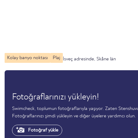
Kolay banyo noktası
Plaj
İsveç adresinde, Skåne län
Fotoğraflarınızı yükleyin!
Swimcheck, toplumun fotoğraflarıyla yaşıyor. Zaten Stenshu
Fotoğraflarınızı şimdi yükleyin ve diğer üyelere yardımcı olun.
Fotoğraf yükle