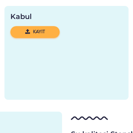
Kabul
KAYIT