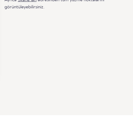
görüntüleyebilirsiniz.