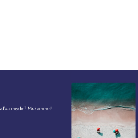
vud'da mıydın? Mükemmel!