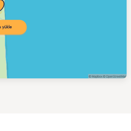
 yükle