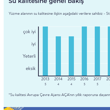
Su kalitesine genel bakış
Yüzme alanının su kalitesine ilişkin aşağıdaki verilere sahibiz - 
çok iyi
iyi
Yeterli
eksik
5
4
4
5
5
*Su kalitesi Avrupa Çevre Ajansı AÇA'nın yıllık raporuna dayan