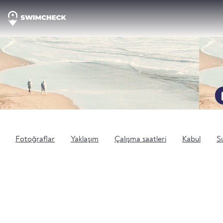
Fotoğraflar
Yaklaşım
Çalışma saatleri
Kabul
Su