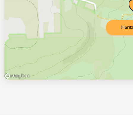
Harita