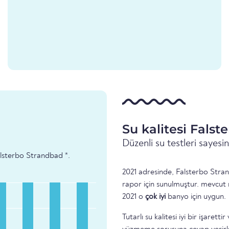
Su kalitesi Fals
Düzenli su testleri sayes
Falsterbo Strandbad *.
2021 adresinde, Falsterbo Stran
rapor için sunulmuştur. mevcut 
2021 o
çok iyi
banyo için uygun.
Tutarlı su kalitesi iyi bir işare