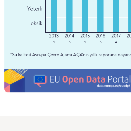
Yeterli
eksik
5
5
5
5
4
*Su kalitesi Avrupa Çevre Ajansı AÇA'nın yıllık raporuna dayan