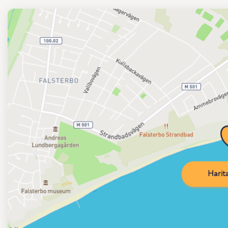
Harita