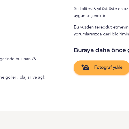
Su kalitesi 5 yıl üst üste en az 
uygun seçenektir.
Bu yüzden tereddüt etmeyin ve
yorumlarınızda geri bildirimin
Buraya daha önce 
gesinde bulunan 75
Fotoğraf yükle
gölleri, plajlar ve açık