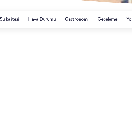
Su kalitesi
Hava Durumu
Gastronomi
Geceleme
Yo