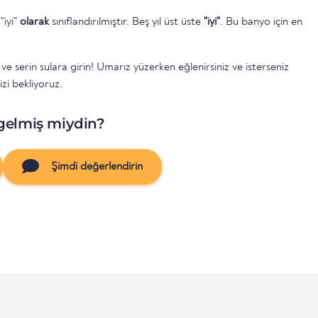
"iyi"
olarak
sınıflandırılmıştır. Beş yıl üst üste
"iyi"
. Bu banyo için en
 serin sulara girin! Umarız yüzerken eğlenirsiniz ve isterseniz
izi bekliyoruz.
gelmiş miydin?
Şimdi değerlendirin