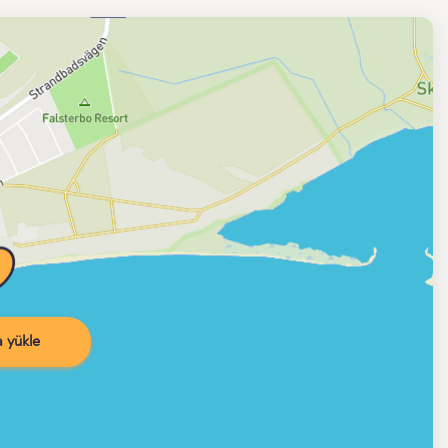
 yükle