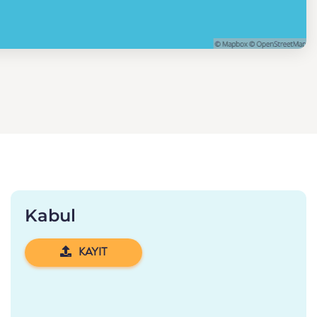
Kabul
KAYIT