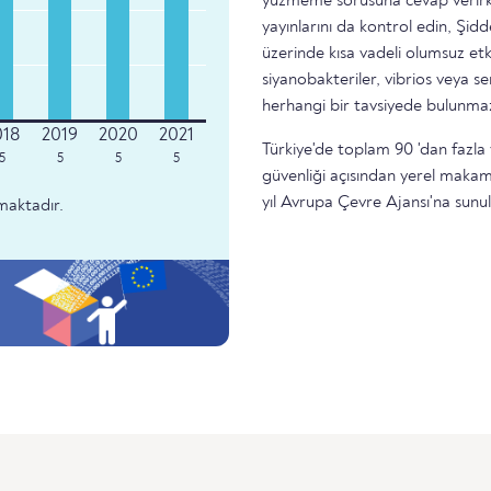
yüzmeme sorusuna cevap verirke
yayınlarını da kontrol edin, Şidd
üzerinde kısa vadeli olumsuz etk
siyanobakteriler, vibrios veya 
herhangi bir tavsiyede bulunma
Türkiye'de toplam 90 'dan fazla 
5
5
5
5
güvenliği açısından yerel makam
yıl Avrupa Çevre Ajansı'na sunu
maktadır.