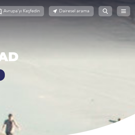
Avrupa'yı Keşfedin
Dairesel arama
BAD