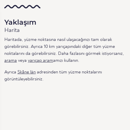
Yaklaşım
Harita
Haritada, yüzme noktasına nasıl ulaşacağınızı tam olarak
görebilirsiniz. Ayrıca 10 km yarıçapındaki diğer tüm yüzme
noktalarını da görebilirsiniz. Daha fazlasını görmek istiyorsanız,
arama
veya
yarıçap aram
amızı kullanın.
Ayrıca
Skåne län
adresinden tüm yüzme noktalarını
görüntüleyebilirsiniz.