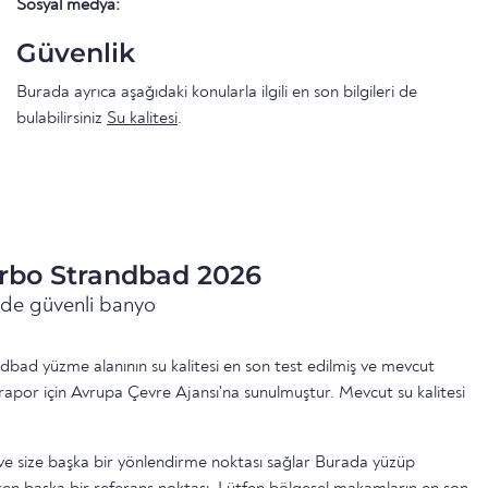
Sosyal medya:
Güvenlik
Burada ayrıca aşağıdaki konularla ilgili en son bilgileri de
bulabilirsiniz
Su kalitesi
.
terbo Strandbad 2026
inde güvenli banyo
dbad yüzme alanının su kalitesi en son test edilmiş ve mevcut
rapor için Avrupa Çevre Ajansı'na sunulmuştur. Mevcut su kalitesi
ttir ve size başka bir yönlendirme noktası sağlar Burada yüzüp