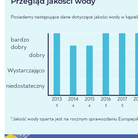
Przegląd jakości wody
Posiadamy następujące dane dotyczące jakości wody w kąpieli
bardzo
dobry
dobry
Wystarczająco
niedostateczny
5
4
4
5
5
*Jakość wody oparta jest na rocznym sprawozdaniu Europejsk