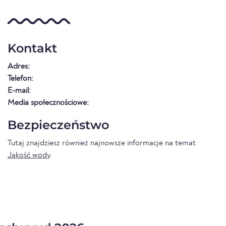
Kontakt
Adres:
Telefon:
E-mail:
Media społecznościowe:
Bezpieczeństwo
Tutaj znajdziesz również najnowsze informacje na temat
Jakość wody
.