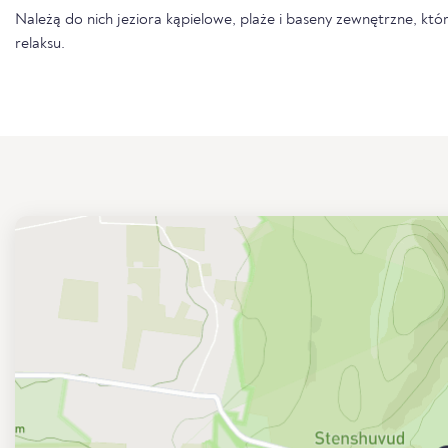
Należą do nich jeziora kąpielowe, plaże i baseny zewnętrzne, któr
relaksu.