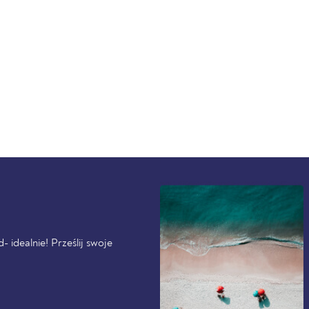
 idealnie! Prześlij swoje