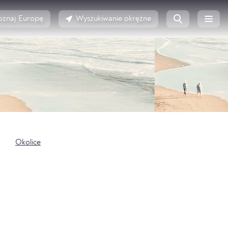
oznaj Europę
Wyszukiwanie okrężne
Okolice