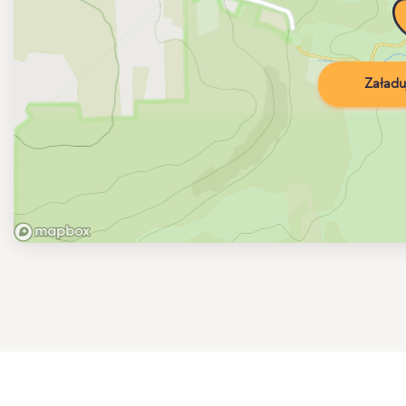
Załadu