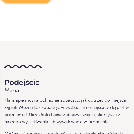
Podejście
Mapa
Na mapie można dokładnie zobaczyć, jak dotrzeć do miejsca
kąpieli. Można też zobaczyć wszystkie inne miejsca do kąpieli w
promieniu 10 km. Jeśli chcesz zobaczyć więcej, skorzystaj z
naszego
wyszukiwania
lub
wyszukiwania w promieniu
.
Można też po prostu obejrzeć
wszystkie kąpieliska w Skania