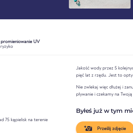
a promieniowanie UV
ryzyko
Jakość wody przez 5 kolejnyc
pięć lat z rzędu. Jest to op
Nie zwlekaj więc dłużej i za
pływanie i czekamy na Twoją o
Byłeś już w tym mi
d 75 kąpielisk na terenie
Prześlij zdjęcie