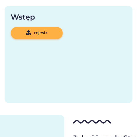
Wstęp
rejestr