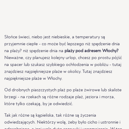
Słońce świeci, niebo jest niebieskie, a temperatury są
przyjemnie ciepłe - co może być lepszego niż spędzenie dnia
na plaży? niż spędzenie dnia na
plaży pod adresem Włochy?
Nieważne, czy planujesz kolejny urlop, chcesz po prostu pójść
na spacer lub szukasz szybkiego ochłodzenia w pobliżu - tutaj
znajdziesz najpiękniejsze plaże w okolicy. Tutaj znajdziesz
najpiękniejsze plaże w Włochy.
Od drobnych piaszczystych plaż po plaże żwirowe lub skaliste
brzegi - na rzekach są różne rodzaje plaż, jeziora i morza,
które tylko czekają, by je odwiedzić.
Tak jak różne są kąpieliska, tak różne są życzenia
odwiedzających. Niektórzy wolą, żeby było cicho i ustronnie i