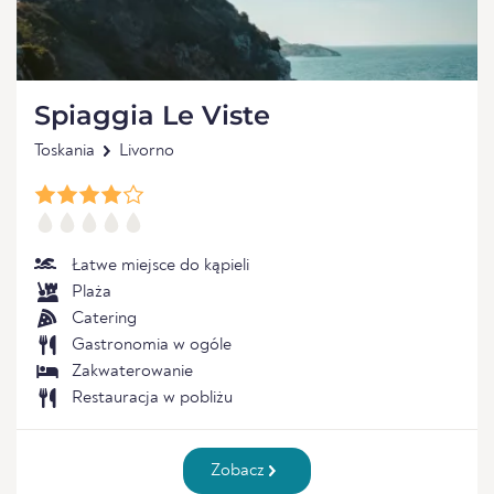
Spiaggia Le Viste
Toskania
Livorno
Łatwe miejsce do kąpieli
Plaża
Catering
Gastronomia w ogóle
Zakwaterowanie
Restauracja w pobliżu
Zobacz