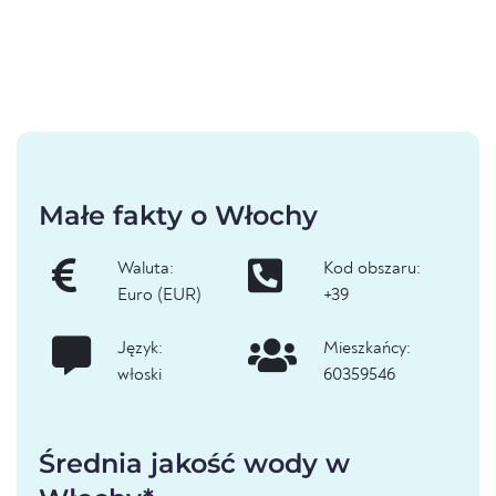
Małe fakty o Włochy
Waluta:
Kod obszaru:
Euro (EUR)
+39
Język:
Mieszkańcy:
włoski
60359546
Średnia jakość wody w