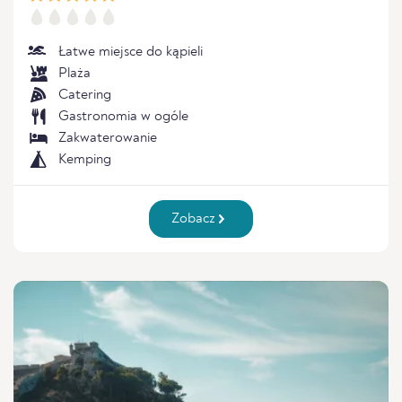
Łatwe miejsce do kąpieli
Plaża
Catering
Gastronomia w ogóle
Zakwaterowanie
Kemping
Zobacz