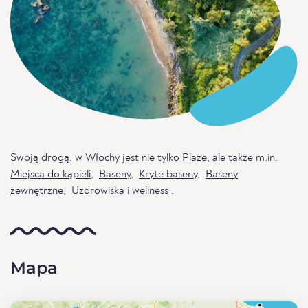
Swoją drogą, w Włochy jest nie tylko Plaże, ale także m.in.
Miejsca do kąpieli
,
Baseny
,
Kryte baseny
,
Baseny
zewnętrzne
,
Uzdrowiska i wellness
.
Mapa