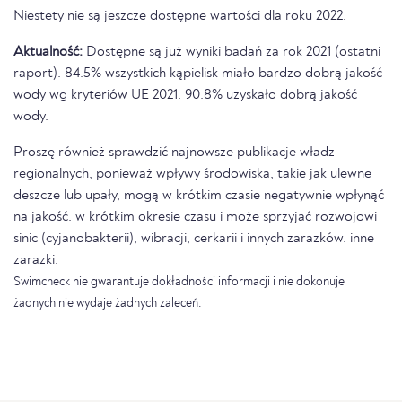
Niestety nie są jeszcze dostępne wartości dla roku 2022.
Aktualność:
Dostępne są już wyniki badań za rok 2021 (ostatni
raport). 84.5% wszystkich kąpielisk miało bardzo dobrą jakość
wody wg kryteriów UE 2021. 90.8% uzyskało dobrą jakość
wody.
Proszę również sprawdzić najnowsze publikacje władz
regionalnych, ponieważ wpływy środowiska, takie jak ulewne
deszcze lub upały, mogą w krótkim czasie negatywnie wpłynąć
na jakość. w krótkim okresie czasu i może sprzyjać rozwojowi
sinic (cyjanobakterii), wibracji, cerkarii i innych zarazków. inne
zarazki.
Swimcheck nie gwarantuje dokładności informacji i nie dokonuje
żadnych nie wydaje żadnych zaleceń.