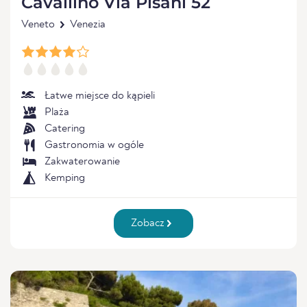
Cavallino Via Pisani 52
Veneto
Venezia
Łatwe miejsce do kąpieli
Plaża
Catering
Gastronomia w ogóle
Zakwaterowanie
Kemping
Zobacz