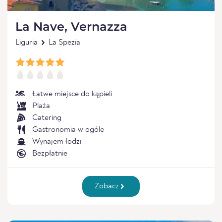
La Nave, Vernazza
Liguria
La Spezia
Łatwe miejsce do kąpieli
Plaża
Catering
Gastronomia w ogóle
Wynajem łodzi
Bezpłatnie
Zobacz