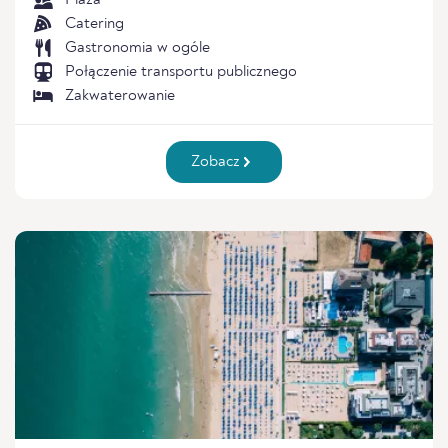
Plaża
Catering
Gastronomia w ogóle
Połączenie transportu publicznego
Zakwaterowanie
Zobacz