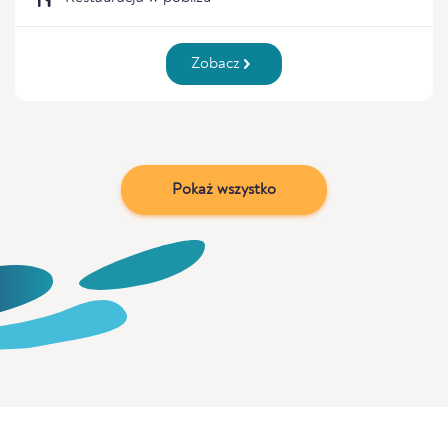
Zobacz
Pokaż wszystko