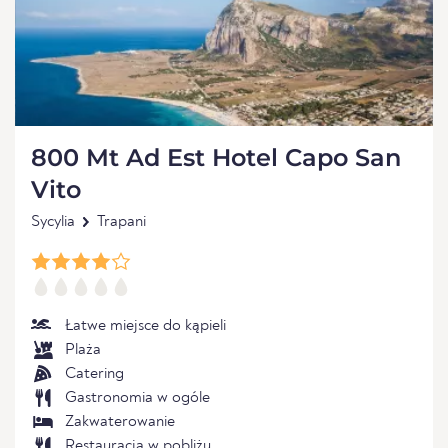
800 Mt Ad Est Hotel Capo San
Vito
Sycylia
Trapani
Łatwe miejsce do kąpieli
Plaża
Catering
Gastronomia w ogóle
Zakwaterowanie
Restauracja w pobliżu