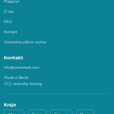
Magazyn
O nas
FAQ
Kontakt
Ustawienia plików cookie
Kontakt
info@swimcheck.com
Made in Berlin
CO
neutralny hosting
2
Kraje