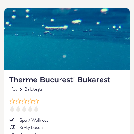
Therme Bucuresti Bukarest
Ilfov
Balotești
Spa / Wellness
Kryty basen