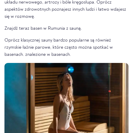
układu nerwowego, artrozy i bóle kręgosłupa. Oprócz
aspektów zdrowotnych poznajesz innych ludzi i łatwo wdajesz
się w rozmowę.
Znajdź teraz basen w Rumunia z sauną.
Oprócz klasycznej sauny bardzo popularne są również
rzymskie łaźnie parowe, które często można spotkać w
basenach. znalezione w basenach.