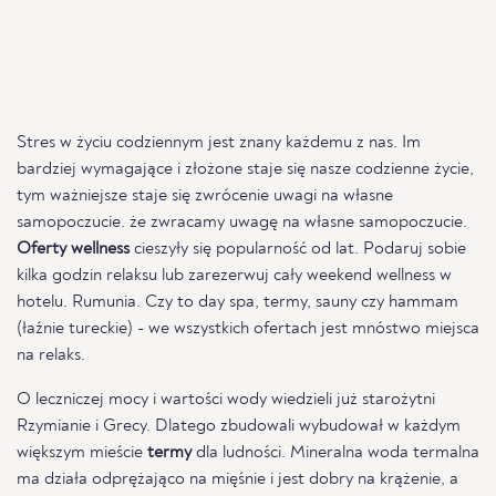
Stres w życiu codziennym jest znany każdemu z nas. Im
bardziej wymagające i złożone staje się nasze codzienne życie,
tym ważniejsze staje się zwrócenie uwagi na własne
samopoczucie. że zwracamy uwagę na własne samopoczucie.
Oferty wellness
cieszyły się popularność od lat. Podaruj sobie
kilka godzin relaksu lub zarezerwuj cały weekend wellness w
hotelu. Rumunia. Czy to day spa, termy, sauny czy hammam
(łaźnie tureckie) - we wszystkich ofertach jest mnóstwo miejsca
na relaks.
O leczniczej mocy i wartości wody wiedzieli już starożytni
Rzymianie i Grecy. Dlatego zbudowali wybudował w każdym
większym mieście
termy
dla ludności. Mineralna woda termalna
ma działa odprężająco na mięśnie i jest dobry na krążenie, a