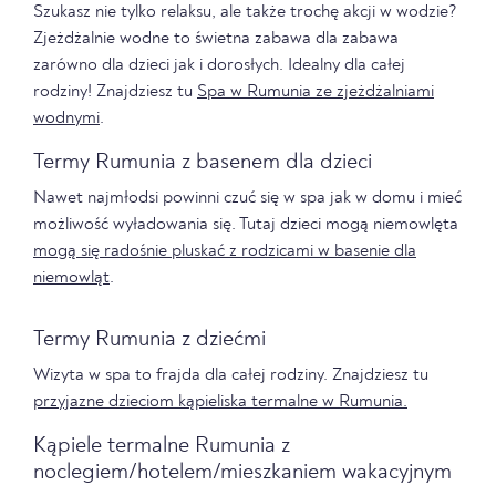
Szukasz nie tylko relaksu, ale także trochę akcji w wodzie?
Zjeżdżalnie wodne to świetna zabawa dla zabawa
zarówno dla dzieci jak i dorosłych. Idealny dla całej
rodziny! Znajdziesz tu
Spa w Rumunia ze zjeżdżalniami
wodnymi
.
Termy Rumunia z basenem dla dzieci
Nawet najmłodsi powinni czuć się w spa jak w domu i mieć
możliwość wyładowania się. Tutaj dzieci mogą niemowlęta
mogą się radośnie pluskać z rodzicami w basenie dla
niemowląt
.
Termy Rumunia z dziećmi
Wizyta w spa to frajda dla całej rodziny. Znajdziesz tu
przyjazne dzieciom kąpieliska termalne w Rumunia.
Kąpiele termalne Rumunia z
noclegiem/hotelem/mieszkaniem wakacyjnym