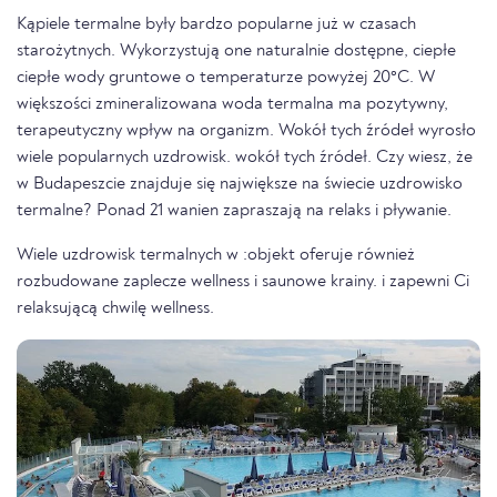
Kąpiele termalne były bardzo popularne już w czasach
starożytnych. Wykorzystują one naturalnie dostępne, ciepłe
ciepłe wody gruntowe o temperaturze powyżej 20°C. W
większości zmineralizowana woda termalna ma pozytywny,
terapeutyczny wpływ na organizm. Wokół tych źródeł wyrosło
wiele popularnych uzdrowisk. wokół tych źródeł. Czy wiesz, że
w Budapeszcie znajduje się największe na świecie uzdrowisko
termalne? Ponad 21 wanien zapraszają na relaks i pływanie.
Wiele uzdrowisk termalnych w :objekt oferuje również
rozbudowane zaplecze wellness i saunowe krainy. i zapewni Ci
relaksującą chwilę wellness.