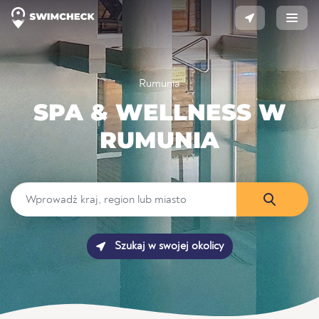
Rumunia
SPA & WELLNESS W
RUMUNIA
Szukaj w swojej okolicy