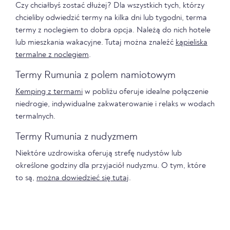
Czy chciałbyś zostać dłużej? Dla wszystkich tych, którzy
chcieliby odwiedzić termy na kilka dni lub tygodni, terma
termy z noclegiem to dobra opcja. Należą do nich hotele
lub mieszkania wakacyjne. Tutaj można znaleźć
kąpieliska
termalne z noclegiem
.
Termy Rumunia z polem namiotowym
Kemping z termami
w pobliżu oferuje idealne połączenie
niedrogie, indywidualne zakwaterowanie i relaks w wodach
termalnych.
Termy Rumunia z nudyzmem
Niektóre uzdrowiska oferują strefę nudystów lub
określone godziny dla przyjaciół nudyzmu. O tym, które
to są,
można dowiedzieć się tutaj
.