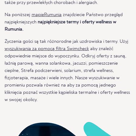
także przy przewlekłych chorobach i alergiach.
Na poniższej
mapieRumunia
znajdziecie Państwo przegląd
najpiękniejszych
najpiękniejsze termy i oferty wellness w
Rumunia.
Życzenia gości są tak różnorodne jak uzdrowiska i termy. Użyj
wyszukiwania za pomocą filtra Swimcheck
aby znaleźć
odpowiednie miejsce do wypoczynku. Odkryj oferty z sauną,
łaźnią parową, wanna solankowa, jacuzzi, pomieszczenie
cieplne, Strefa podczerwieni, solarium, strefa wellness,
fizjoterapia, masaże i wiele innych. Nasze wyszukiwanie w
promieniu pozwala również na aby za pomocą jednego
kliknięcia poznać wszystkie kąpieliska termalne i oferty wellness
w swojej okolicy.