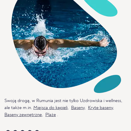
Swoją drogą, w Rumunia jest nie tylko Uzdrowiska i wellness,
ale także m.in.
Miejsca do kąpieli
,
Baseny
,
Kryte baseny
,
Baseny zewnętrzne
,
Plaże
.