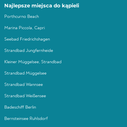
Najlepsze miejsca do kąpieli
Porthcurno Beach
Marina Piccola, Capri
Seebad Friedrichshagen
Strandbad Jungfernheide
Kleiner Müggelsee, Strandbad
Strandbad Müggelsee
Strandbad Wannsee
Strandbad Weißensee
Badeschiff Berlin
Bernsteinsee Ruhlsdorf