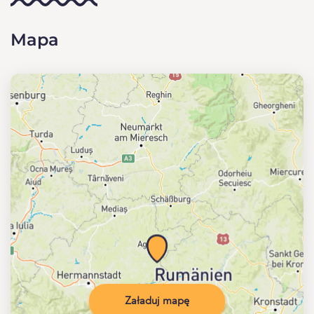
Mapa
Załaduj mapę