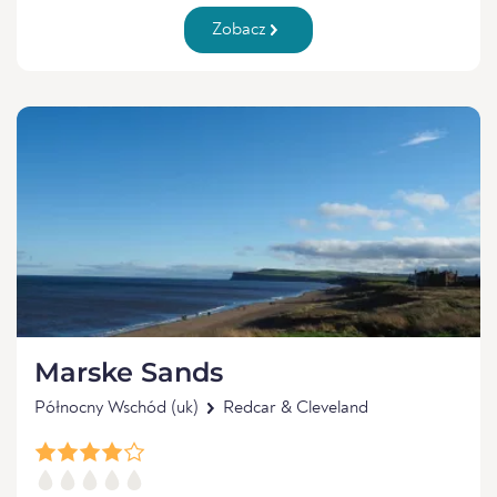
Zobacz
Marske Sands
Północny Wschód (uk)
Redcar & Cleveland