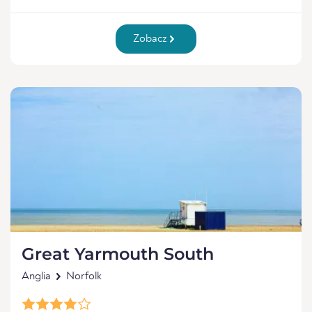
Zobacz
Great Yarmouth South
Anglia
Norfolk