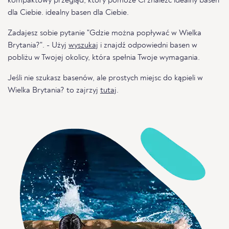
kompaktowy przegląd, który pomoże Ci znaleźć idealny basen
dla Ciebie. idealny basen dla Ciebie.
Zadajesz sobie pytanie "Gdzie można popływać w Wielka
Brytania?". - Użyj
wyszukaj
i znajdź odpowiedni basen w
pobliżu w Twojej okolicy, która spełnia Twoje wymagania.
Jeśli nie szukasz basenów, ale prostych miejsc do kąpieli w
Wielka Brytania? to zajrzyj
tutaj
.