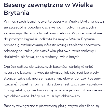
Baseny zewnętrzne w Wielka
Brytania
W miesiącach letnich otwarte baseny w Wielka Brytania cieszą
się szczególną popularnością wśród młodych i starszych i
zapewniają dla ochłody, zabawy i relaksu. W przeciwieństwie
do prostych kąpielisk, odkryte baseny w Wielka Brytania
posiadają rozbudowaną infrastrukturę i zaplecze sportowo-
rekreacyjne, takie jak: siatkówka plażowa, tenis stołowy i
siatkówka plażowa, tenis stołowy i wiele innych.
Oprócz całkowicie sztucznych basenów istnieją również
naturalne baseny na wodzie płynącej lub stojącej lub wody
stojące, takie jak morze, jeziora kąpielowe lub rzeki (baseny
rzeczne). Świetną formą hybrydową jest tzw. staw kąpielowy
lub kąpielisko, gdzie tworzy się sztuczne jezioro, które nie musi
być chlorowane. który nie musi być chlorowany.
Baseny zewnętrzne z piaszczystą plażą często określane są