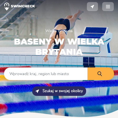
Wielka Brytania
BASENY W WIELKA
BRYTANIA
Szukaj w swojej okolicy