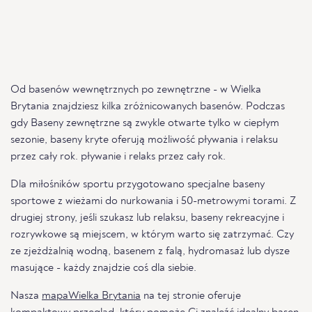
Od basenów wewnętrznych po zewnętrzne - w Wielka
Brytania znajdziesz kilka zróżnicowanych basenów. Podczas
gdy Baseny zewnętrzne są zwykle otwarte tylko w ciepłym
sezonie, baseny kryte oferują możliwość pływania i relaksu
przez cały rok. pływanie i relaks przez cały rok.
Dla miłośników sportu przygotowano specjalne baseny
sportowe z wieżami do nurkowania i 50-metrowymi torami. Z
drugiej strony, jeśli szukasz lub relaksu, baseny rekreacyjne i
rozrywkowe są miejscem, w którym warto się zatrzymać. Czy
ze zjeżdżalnią wodną, basenem z falą, hydromasaż lub dysze
masujące - każdy znajdzie coś dla siebie.
Nasza
mapaWielka Brytania
na tej stronie oferuje