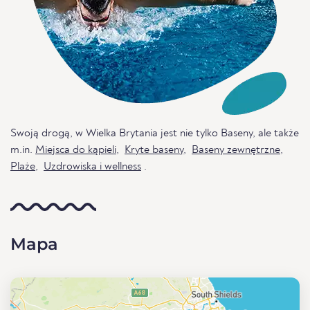
Swoją drogą, w Wielka Brytania jest nie tylko Baseny, ale także
m.in.
Miejsca do kąpieli
,
Kryte baseny
,
Baseny zewnętrzne
,
Plaże
,
Uzdrowiska i wellness
.
Mapa