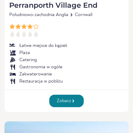
Perranporth Village End
Południowo-zachodnia Anglia
Cornwall
Łatwe miejsce do kąpieli
Plaża
Catering
Gastronomia w ogóle
Zakwaterowanie
Restauracja w pobliżu
Zobacz