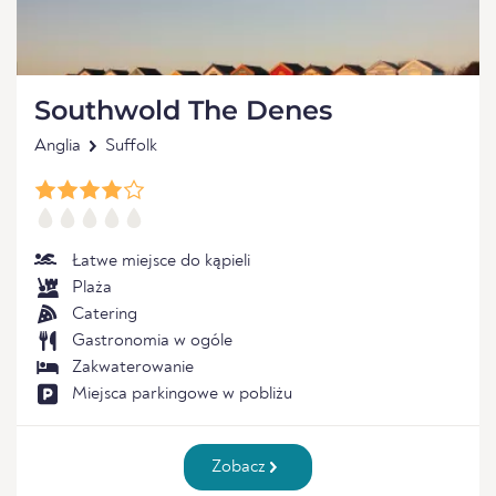
Southwold The Denes
Anglia
Suffolk
Łatwe miejsce do kąpieli
Plaża
Catering
Gastronomia w ogóle
Zakwaterowanie
Miejsca parkingowe w pobliżu
Zobacz