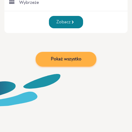
Wybrzeże
Zobacz
Pokaż wszystko