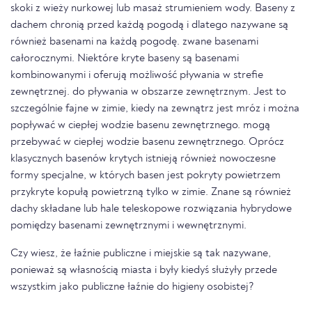
skoki z wieży nurkowej lub masaż strumieniem wody. Baseny z
dachem chronią przed każdą pogodą i dlatego nazywane są
również basenami na każdą pogodę. zwane basenami
całorocznymi. Niektóre kryte baseny są basenami
kombinowanymi i oferują możliwość pływania w strefie
zewnętrznej. do pływania w obszarze zewnętrznym. Jest to
szczególnie fajne w zimie, kiedy na zewnątrz jest mróz i można
popływać w ciepłej wodzie basenu zewnętrznego. mogą
przebywać w ciepłej wodzie basenu zewnętrznego. Oprócz
klasycznych basenów krytych istnieją również nowoczesne
formy specjalne, w których basen jest pokryty powietrzem
przykryte kopułą powietrzną tylko w zimie. Znane są również
dachy składane lub hale teleskopowe rozwiązania hybrydowe
pomiędzy basenami zewnętrznymi i wewnętrznymi.
Czy wiesz, że łaźnie publiczne i miejskie są tak nazywane,
ponieważ są własnością miasta i były kiedyś służyły przede
wszystkim jako publiczne łaźnie do higieny osobistej?