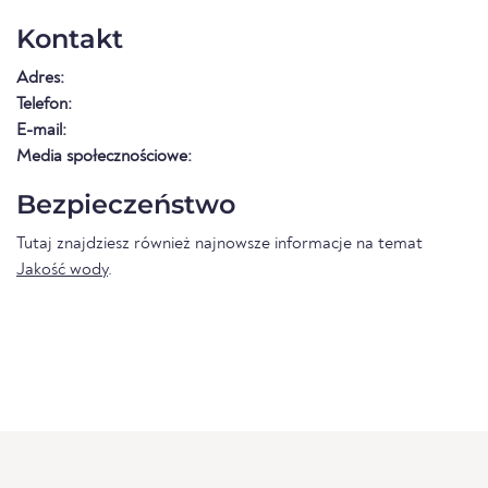
Kontakt
Adres:
Telefon:
E-mail:
Media społecznościowe:
Bezpieczeństwo
Tutaj znajdziesz również najnowsze informacje na temat
Jakość wody
.