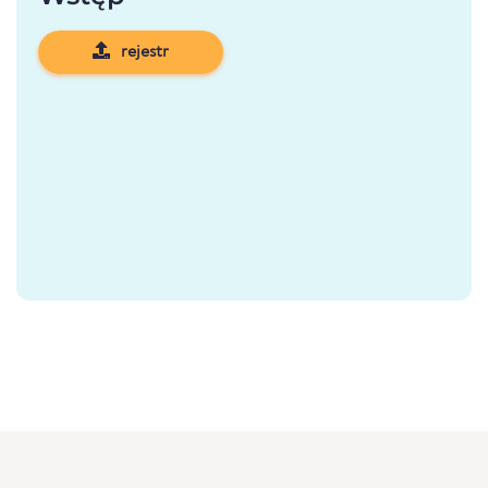
rejestr