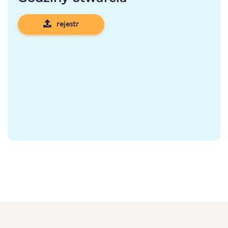
rejestr