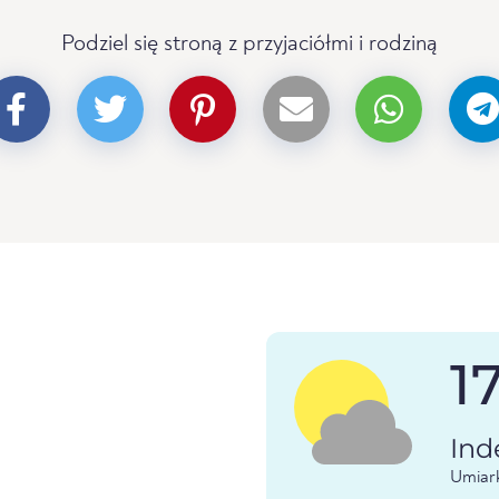
Podziel się stroną z przyjaciółmi i rodziną
1
Ind
Umiar