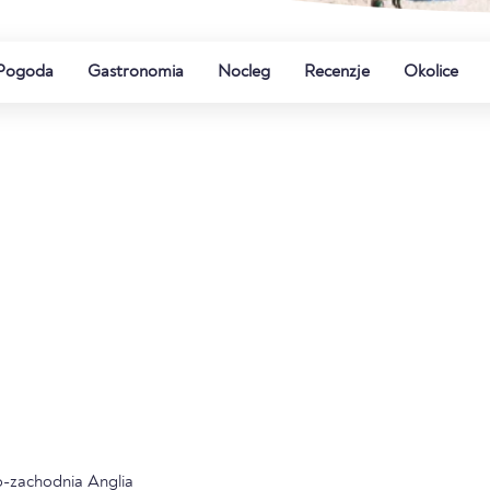
Pogoda
Gastronomia
Nocleg
Recenzje
Okolice
o-zachodnia Anglia