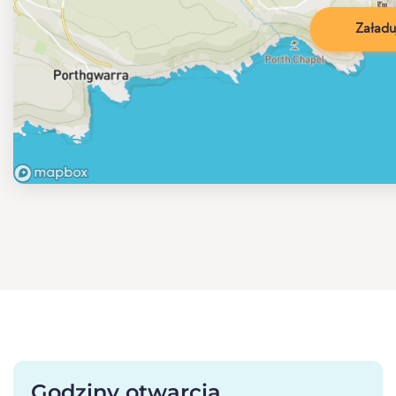
Załadu
Godziny otwarcia