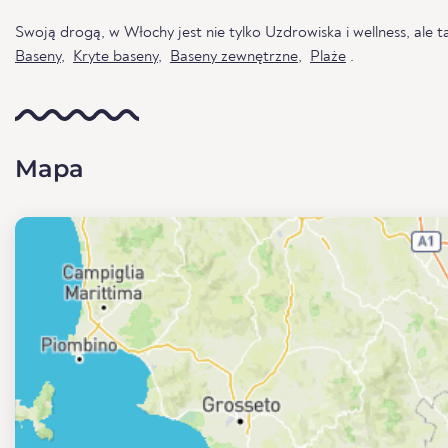
Swoją drogą, w Włochy jest nie tylko Uzdrowiska i wellness, ale t
Baseny
,
Kryte baseny
,
Baseny zewnętrzne
,
Plaże
.
Mapa