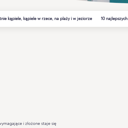
tnie kąpiele, kąpiele w rzece, na plaży i w jeziorze
10 najlepszyc
wymagające i złożone staje się