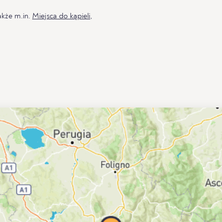
akże m.in.
Miejsca do kąpieli
,