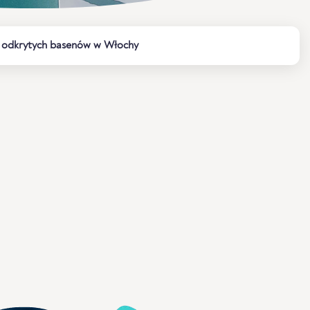
h odkrytych basenów w Włochy