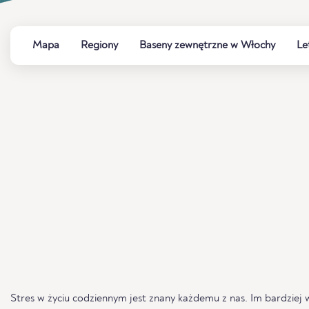
Mapa
Regiony
Baseny zewnętrzne w Włochy
Le
Stres w życiu codziennym jest znany każdemu z nas. Im bardziej 