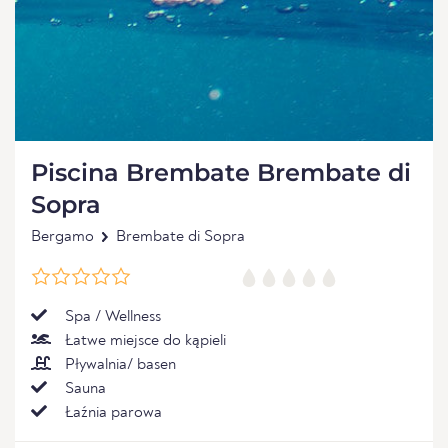
Piscina Brembate Brembate di
Sopra
Bergamo
Brembate di Sopra
Spa / Wellness
Łatwe miejsce do kąpieli
Pływalnia/ basen
Sauna
Łaźnia parowa