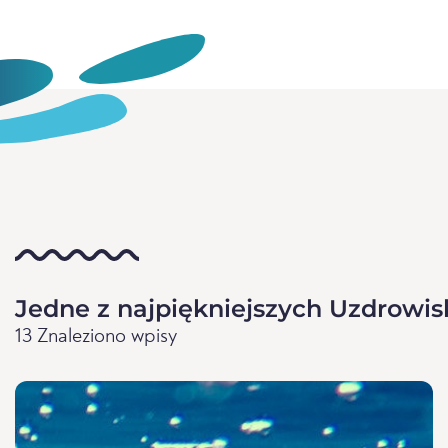
Jedne z najpiękniejszych Uzdrowis
13 Znaleziono wpisy