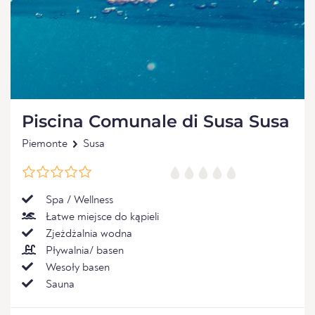
Piscina Comunale di Susa Susa
Piemonte
Susa
Spa / Wellness
Łatwe miejsce do kąpieli
Zjeżdżalnia wodna
Pływalnia/ basen
Wesoły basen
Sauna