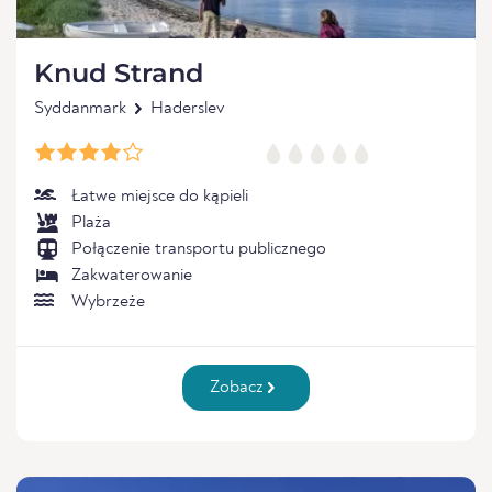
Knud Strand
Syddanmark
Haderslev
Łatwe miejsce do kąpieli
Plaża
Połączenie transportu publicznego
Zakwaterowanie
Wybrzeże
Zobacz