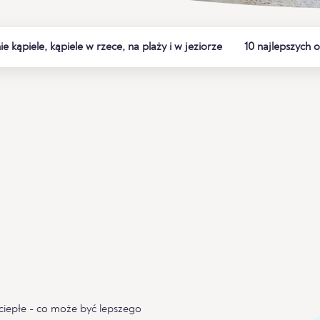
ie kąpiele, kąpiele w rzece, na plaży i w jeziorze
10 najlepszych
 ciepłe - co może być lepszego