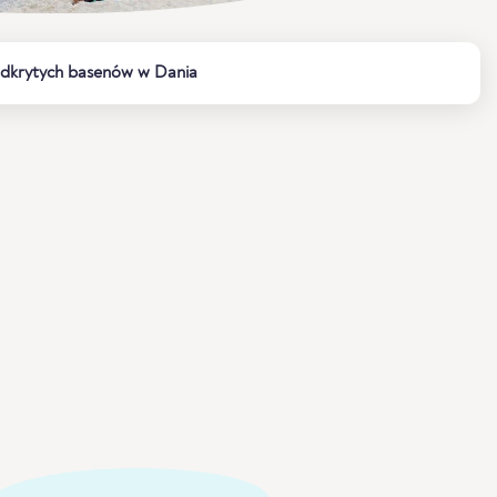
 odkrytych basenów w Dania