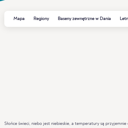
Mapa
Regiony
Baseny zewnętrzne w Dania
Letn
Słońce świeci, niebo jest niebieskie, a temperatury są przyjemnie