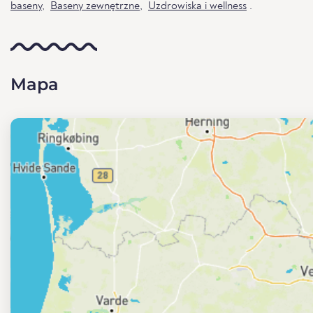
baseny
,
Baseny zewnętrzne
,
Uzdrowiska i wellness
.
Mapa