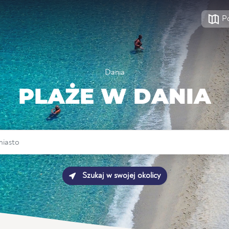
P
Dania
PLAŻE W DANIA
Szukaj w swojej okolicy