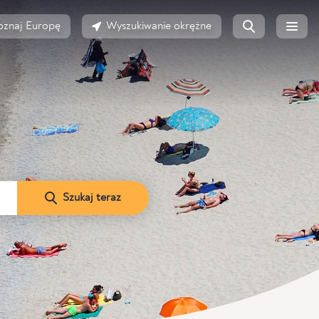
oznaj Europę
Wyszukiwanie okrężne
Szukaj teraz