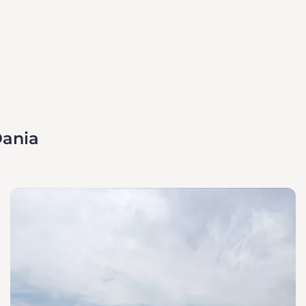
Dania