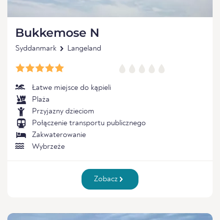
Bukkemose N
Syddanmark
Langeland
Łatwe miejsce do kąpieli
Plaża
Przyjazny dzieciom
Połączenie transportu publicznego
Zakwaterowanie
Wybrzeże
Zobacz