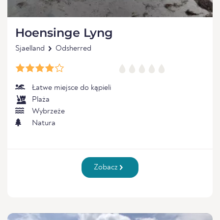
Hoensinge Lyng
Sjaelland
Odsherred
Łatwe miejsce do kąpieli
Plaża
Wybrzeże
Natura
Zobacz