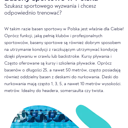
Szukasz sportowego wyzwania i chcesz
odpowiednio trenować?
W takim razie basen sportowy w Polska jest właśnie dla Ciebie!
Oprócz funkcji, jaką pełnią klubów i profesjonalnych
sportowców, baseny sportowe są również dobrym sposobem
na utrzymanie kondycji z raczkującym utrzymywać kondycję
dzięki pływaniu w crawlu lub backstroke. Kursy pływania i
Często oferowane są kursy i szkolenia pływackie. Oprócz
basenów o długości 25, a nawet 50 metrów, często posiadają
również oddzielny basen z deskami do nurkowania. Deski do
nurkowania mają często 1, 3, 5, a nawet 10 metrów wysokości.
metrów. Idealny do headera, somersaulta czy twista.