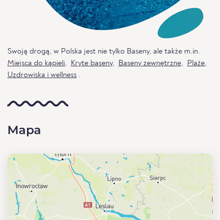
Swoją drogą, w Polska jest nie tylko Baseny, ale także m.in.
Miejsca do kąpieli
,
Kryte baseny
,
Baseny zewnętrzne
,
Plaże
,
Uzdrowiska i wellness
.
Mapa