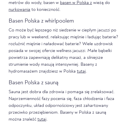
metrów do wody, basen w
basen w Polska z
wieżą do
nurkowania
to konieczność.
Basen Polska z whirlpoolem
Co może być lepszego niż siedzenie w ciepłym jacuzzi po
pracy lub w weekend, relaksując mięśnie i ładując baterie?
rozluźnić mięśnie i naładować baterie? Wiele uzdrowisk
posiada w swojej ofercie wellness jacuzzi. Małe bąbelki
powietrza zapewniają delikatny masaż, a silniejsze
strumienie wody masują intensywniej. Baseny z
hydromasażem znajdziesz w Polska
tutaj
.
Basen Polska z sauną
Sauna jest dobra dla zdrowia i pomaga się zrelaksować.
Naprzemienność fazy pocenia się, faza chłodzenia i faza
odpoczynku, układ odpornościowy jest zahartowany
przeciwko przeziębieniom. Baseny w Polska z sauną
można znaleźć
tutaj
.