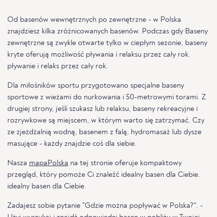
Od basenów wewnętrznych po zewnętrzne - w Polska
znajdziesz kilka zróżnicowanych basenów. Podczas gdy Baseny
zewnętrzne są zwykle otwarte tylko w ciepłym sezonie, baseny
kryte oferują możliwość pływania i relaksu przez cały rok.
pływanie i relaks przez cały rok.
Dla miłośników sportu przygotowano specjalne baseny
sportowe z wieżami do nurkowania i 50-metrowymi torami. Z
drugiej strony, jeśli szukasz lub relaksu, baseny rekreacyjne i
rozrywkowe są miejscem, w którym warto się zatrzymać. Czy
ze zjeżdżalnią wodną, basenem z falą, hydromasaż lub dysze
masujące - każdy znajdzie coś dla siebie.
Nasza
mapaPolska
na tej stronie oferuje kompaktowy
przegląd, który pomoże Ci znaleźć idealny basen dla Ciebie.
idealny basen dla Ciebie.
Zadajesz sobie pytanie "Gdzie można popływać w Polska?". -