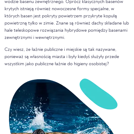
wodzie basenu zewnętrznego. Oprócz klasycznych basenów
krytych istnieją również nowoczesne formy specjalne, w
których basen jest pokryty powietrzem przykryte kopułą
powietrzną tylko w zimie. Znane są również dachy składane lub
hale teleskopowe rozwiązania hybrydowe pomiędzy basenami
zewnętrznymi i wewnętrznymi.
Czy wiesz, że łaźnie publiczne i miejskie są tak nazywane,
ponieważ są własnością miasta i były kiedyś służyły przede
wszystkim jako publiczne łaźnie do higieny osobistej?