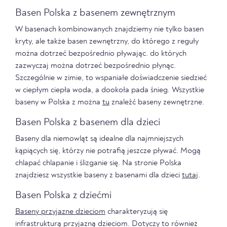
Basen Polska z basenem zewnętrznym
W basenach kombinowanych znajdziemy nie tylko basen
kryty, ale także basen zewnętrzny, do którego z reguły
można dotrzeć bezpośrednio pływając. do których
zazwyczaj można dotrzeć bezpośrednio płynąc.
Szczególnie w zimie, to wspaniałe doświadczenie siedzieć
w ciepłym ciepła woda, a dookoła pada śnieg. Wszystkie
baseny w Polska z można
tu
znaleźć baseny zewnętrzne.
Basen Polska z basenem dla dzieci
Baseny dla niemowląt są idealne dla najmniejszych
kąpiących się, którzy nie potrafią jeszcze pływać. Mogą
chlapać chlapanie i ślizganie się. Na stronie Polska
znajdziesz wszystkie baseny z basenami dla dzieci
tutaj
.
Basen Polska z dziećmi
Baseny przyjazne dzieciom
charakteryzują się
infrastrukturą przyjazną dzieciom. Dotyczy to również