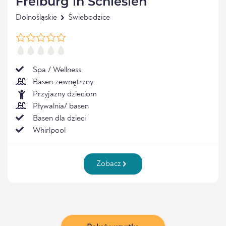
Freiburg in Schlesien
Dolnośląskie
Świebodzice
Spa / Wellness
Basen zewnętrzny
Przyjazny dzieciom
Pływalnia/ basen
Basen dla dzieci
Whirlpool
Zobacz