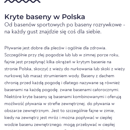
Kryte baseny w Polska
Od basenów sportowych po baseny rozrywkowe -
na każdy gust znajdzie się coś dla siebie.
Pływanie jest dobre dla pleców i ogólnie dla zdrowia.
Szczególnie przy złej pogodzie lub lub w zimnej porze roku,
fajnie jest przepłynąć kilka okrążeń w krytym basenie na
stronie Polska, skoczyć z wieży do nurkowania lub skoki z wieży
nurkowej lub masaż strumieniem wody. Baseny z dachem
chronią przed każdą pogodą i dlatego nazywane są również
basenami na każdą pogodę. zwane basenami całorocznymi.
Niektóre kryte baseny są basenami kombinowanymi i oferują
możliwość pływania w strefie zewnętrznej. do pływania w
obszarze zewnętrznym. Jest to szczególnie fajne w zimie,
kiedy na zewnątrz jest mróz i można popływać w ciepłej
wodzie basenu zewnętrznego. mogą przebywać w ciepłej