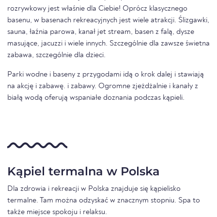
rozrywkowy jest właśnie dla Ciebie! Oprócz klasycznego
basenu, w basenach rekreacyjnych jest wiele atrakcji. Ślizgawki,
sauna, łaźnia parowa, kanał jet stream, basen z falą, dysze
masujące, jacuzzi i wiele innych. Szczególnie dla zawsze świetna
zabawa, szczególnie dla dzieci.
Parki wodne i baseny z przygodami idą o krok dalej i stawiają
na akcję i zabawę. i zabawy. Ogromne zjeżdżalnie i kanały z
białą wodą oferują wspaniałe doznania podczas kąpieli.
Kąpiel termalna w Polska
Dla zdrowia i rekreacji w Polska znajduje się kąpielisko
termalne. Tam można odzyskać w znacznym stopniu. Spa to
także miejsce spokoju i relaksu.