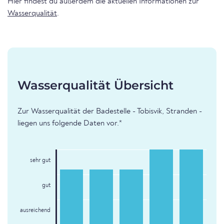
Hier findest du außerdem die aktuellen Informationen zur
Wasserqualität
.
Wasserqualität Übersicht
Zur Wasserqualität der Badestelle - Tobisvik, Stranden -
liegen uns folgende Daten vor.*
sehr gut
gut
ausreichend