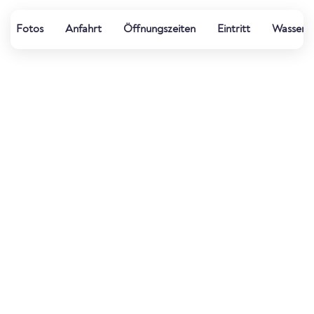
Fotos
Anfahrt
Öffnungszeiten
Eintritt
Wasserqu