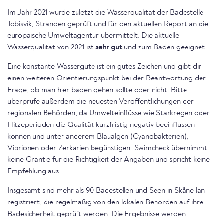
Im Jahr 2021 wurde zuletzt die Wasserqualität der Badestelle
Tobisvik, Stranden geprüft und für den aktuellen Report an die
europäische Umweltagentur übermittelt. Die aktuelle
Wasserqualität von 2021 ist
sehr gut
und zum Baden geeignet.
Eine konstante Wassergüte ist ein gutes Zeichen und gibt dir
einen weiteren Orientierungspunkt bei der Beantwortung der
Frage, ob man hier baden gehen sollte oder nicht. Bitte
überprüfe außerdem die neuesten Veröffentlichungen der
regionalen Behörden, da Umwelteinflüsse wie Starkregen oder
Hitzeperioden die Qualität kurzfristig negativ beeinflussen
können und unter anderem Blaualgen (Cyanobakterien),
Vibrionen oder Zerkarien begünstigen. Swimcheck übernimmt
keine Grantie für die Richtigkeit der Angaben und spricht keine
Empfehlung aus.
Insgesamt sind mehr als 90 Badestellen und Seen in Skåne län
registriert, die regelmäßig von den lokalen Behörden auf ihre
Badesicherheit geprüft werden. Die Ergebnisse werden