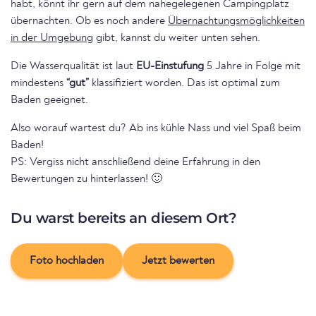
habt, könnt ihr gern auf dem nahegelegenen Campingplatz
übernachten. Ob es noch andere
Übernachtungsmöglichkeiten
in der Umgebung
gibt, kannst du weiter unten sehen.
Die Wasserqualität ist laut
EU-Einstufung
5 Jahre in Folge mit
mindestens
“gut”
klassifiziert worden. Das ist optimal zum
Baden geeignet.
Also worauf wartest du? Ab ins kühle Nass und viel Spaß beim
Baden!
PS: Vergiss nicht anschließend deine Erfahrung in den
Bewertungen zu hinterlassen! 🙂
Du warst bereits an diesem Ort?
Foto hochladen
Jetzt bewerten