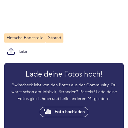
Einfache Badestelle
Strand
Teilen
Lade deine Fotos hoch!
Swimcheck lebt von den Fotos aus der Community. Du
warst schon am Tobisvik, Stranden? Perfekt! Lade deine
Fotos gleich hoch und helfe anderen Mitgliedern.
Foto hochladen