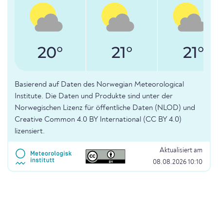
20°
21°
21°
Basierend auf Daten des Norwegian Meteorological
Institute. Die Daten und Produkte sind unter der
Norwegischen Lizenz für öffentliche Daten (NLOD) und
Creative Common 4.0 BY International (CC BY 4.0)
lizensiert.
Aktualisiert am
08.08.2026 10:10