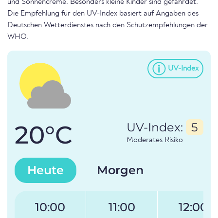
und Sonnencreme. Besonders kleine Kinder sind gefährdet.
Die Empfehlung für den UV-Index basiert auf Angaben des
Deutschen Wetterdienstes nach den Schutzempfehlungen der
WHO.
UV-Index
20°C
UV-Index:
5
Moderates Risiko
Heute
Morgen
10:00
11:00
12:00