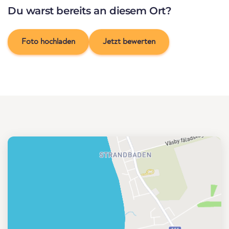
Du warst bereits an diesem Ort?
Foto hochladen
Jetzt bewerten