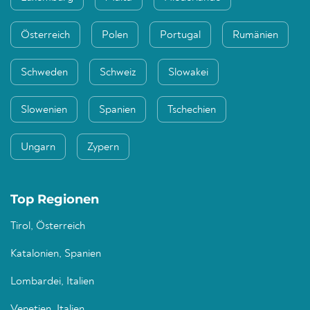
Österreich
Polen
Portugal
Rumänien
Schweden
Schweiz
Slowakei
Slowenien
Spanien
Tschechien
Ungarn
Zypern
Top Regionen
Tirol, Österreich
Katalonien, Spanien
Lombardei, Italien
Venetien, Italien