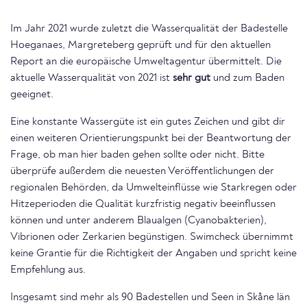
Im Jahr 2021 wurde zuletzt die Wasserqualität der Badestelle
Hoeganaes, Margreteberg geprüft und für den aktuellen
Report an die europäische Umweltagentur übermittelt. Die
aktuelle Wasserqualität von 2021 ist
sehr gut
und zum Baden
geeignet.
Eine konstante Wassergüte ist ein gutes Zeichen und gibt dir
einen weiteren Orientierungspunkt bei der Beantwortung der
Frage, ob man hier baden gehen sollte oder nicht. Bitte
überprüfe außerdem die neuesten Veröffentlichungen der
regionalen Behörden, da Umwelteinflüsse wie Starkregen oder
Hitzeperioden die Qualität kurzfristig negativ beeinflussen
können und unter anderem Blaualgen (Cyanobakterien),
Vibrionen oder Zerkarien begünstigen. Swimcheck übernimmt
keine Grantie für die Richtigkeit der Angaben und spricht keine
Empfehlung aus.
Insgesamt sind mehr als 90 Badestellen und Seen in Skåne län