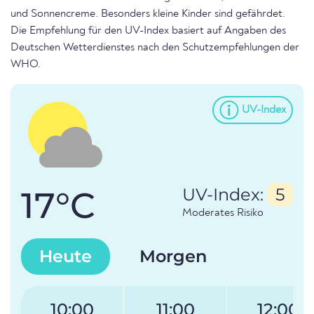
und Sonnencreme. Besonders kleine Kinder sind gefährdet.
Die Empfehlung für den UV-Index basiert auf Angaben des
Deutschen Wetterdienstes nach den Schutzempfehlungen der
WHO.
UV-Index
17°C
UV-Index:
5
Moderates Risiko
Heute
Morgen
10:00
11:00
12:00