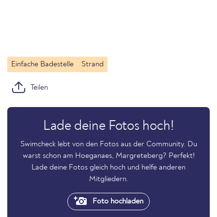
Einfache Badestelle
Strand
Teilen
Lade deine Fotos hoch!
Swimcheck lebt von den Fotos aus der Community. Du
warst schon am Hoeganaes, Margreteberg? Perfekt!
Lade deine Fotos gleich hoch und helfe anderen
Mitgliedern.
Foto hochladen