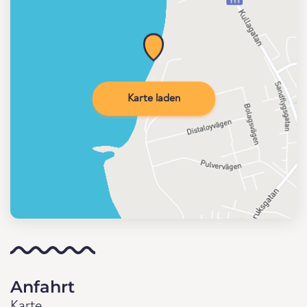
Karte laden
Anfahrt
Karte