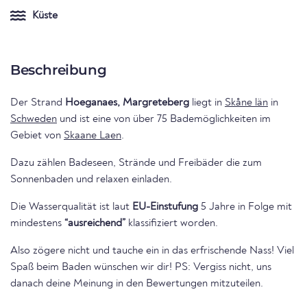
Küste
Beschreibung
Der Strand
Hoeganaes, Margreteberg
liegt in
Skåne län
in
Schweden
und ist eine von über 75 Bademöglichkeiten im
Gebiet von
Skaane Laen
.
Dazu zählen Badeseen, Strände und Freibäder die zum
Sonnenbaden und relaxen einladen.
Die Wasserqualität ist laut
EU-Einstufung
5 Jahre in Folge mit
mindestens
“ausreichend”
klassifiziert worden.
Also zögere nicht und tauche ein in das erfrischende Nass! Viel
Spaß beim Baden wünschen wir dir! PS: Vergiss nicht, uns
danach deine Meinung in den Bewertungen mitzuteilen.