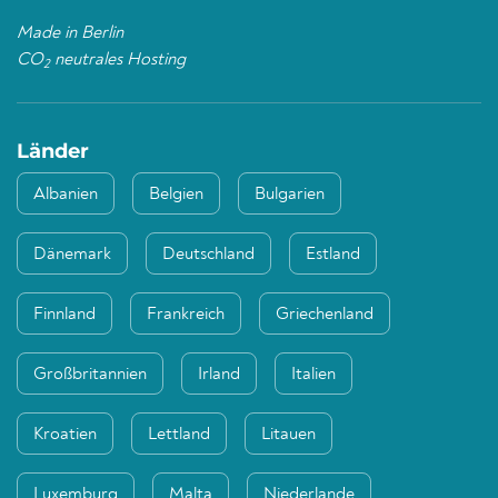
Made in Berlin
CO
neutrales Hosting
2
Länder
Albanien
Belgien
Bulgarien
Dänemark
Deutschland
Estland
Finnland
Frankreich
Griechenland
Großbritannien
Irland
Italien
Kroatien
Lettland
Litauen
Luxemburg
Malta
Niederlande