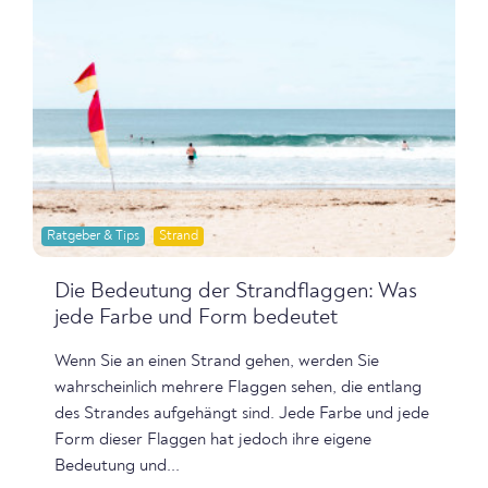
Ratgeber & Tips
Strand
Die Bedeutung der Strandflaggen: Was
jede Farbe und Form bedeutet
Wenn Sie an einen Strand gehen, werden Sie
wahrscheinlich mehrere Flaggen sehen, die entlang
des Strandes aufgehängt sind. Jede Farbe und jede
Form dieser Flaggen hat jedoch ihre eigene
Bedeutung und...