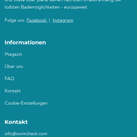
und Stelle oder plane deinen nächsten Urlaub entlang der
tollsten Bademöglichkeiten - europaweit.
Folge uns:
Facebook
|
Instagram
Informationen
Magazin
Über uns
FAQ
Kontakt
Cookie-Einstellungen
Kontakt
info@swimcheck.com