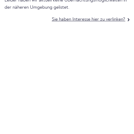
Leider haben wir aktuell keine Übernachtungsmöglichkeiten in
der näheren Umgebung gelistet.
Sie haben Interesse hier zu verlinken?