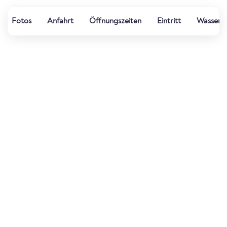
Fotos
Anfahrt
Öffnungszeiten
Eintritt
Wasserqu