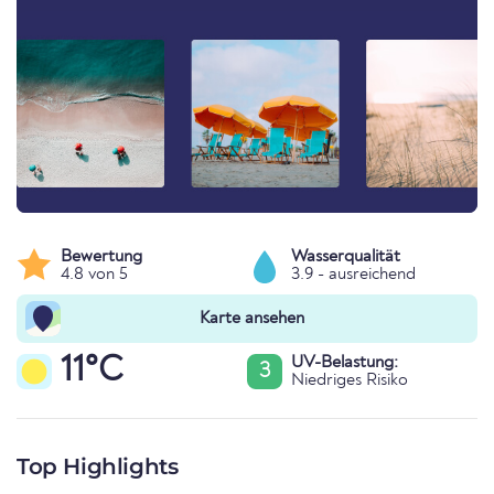
Bewertung
Wasserqualität
4.8 von 5
3.9 - ausreichend
Karte ansehen
11°C
UV-Belastung:
3
Niedriges Risiko
Top Highlights