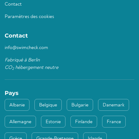
Contact
Paramètres des cookies
Contact
info@swimcheck.com
Fabriqué à Berlin
CO
hébergement neutre
2
Pays
Albanie
Belgique
Bulgarie
Danemark
Allemagne
Estonie
Finlande
France
Grèce
Grande-Bretagne
Irlande