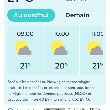
Risque modéré
Aujourd'hui
Demain
09:00
10:00
11:00
21°
20°
21°
Basé sur les données du Norwegian Meteorological
Institute. Les données et les produits sont sous licence
norvégienne pour les données publiques (NLOD) et
Creative Common 4.0 BY International (CC BY 4.0).
Mis à jour le 06.08.2026