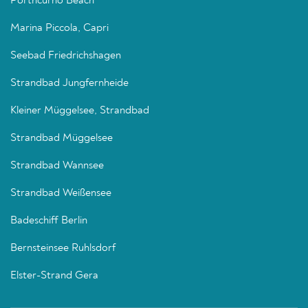
Porthcurno Beach
Marina Piccola, Capri
Seebad Friedrichshagen
Strandbad Jungfernheide
Kleiner Müggelsee, Strandbad
Strandbad Müggelsee
Strandbad Wannsee
Strandbad Weißensee
Badeschiff Berlin
Bernsteinsee Ruhlsdorf
Elster-Strand Gera