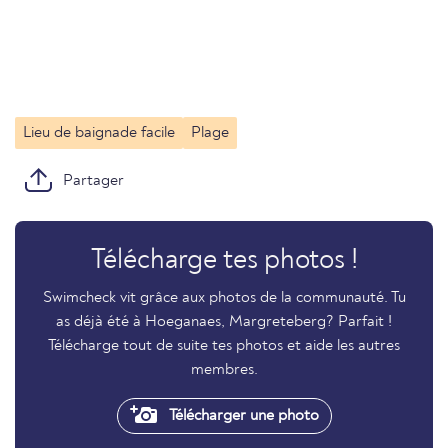
Lieu de baignade facile
Plage
Partager
Télécharge tes photos !
Swimcheck vit grâce aux photos de la communauté. Tu
as déjà été à Hoeganaes, Margreteberg? Parfait !
Télécharge tout de suite tes photos et aide les autres
membres.
Télécharger une photo