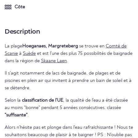
Côte
Description
La plage
Hoeganaes, Margreteberg
se trouve en
Comté de
Scanie
à
Suède
et est l'une des plus 75 possibilités de baignade
dans la région de
Skaane Laen
.
Il s'agit notamment de lacs de baignade, de plages et de
piscines en plein air qui invitent à prendre un bain de soleil et à
se détendre.
Selon la
classification de l'UE
, la qualité de l'eau a été classée
au moins "bonne" pendant 5 années consécutives. classée
"suffisante"
.
Alors n'hésite pas et plonge dans l'eau rafraîchissante ! Nous te
souhaitons beaucoup de plaisir à te baigner ! PS : N'oublie pas