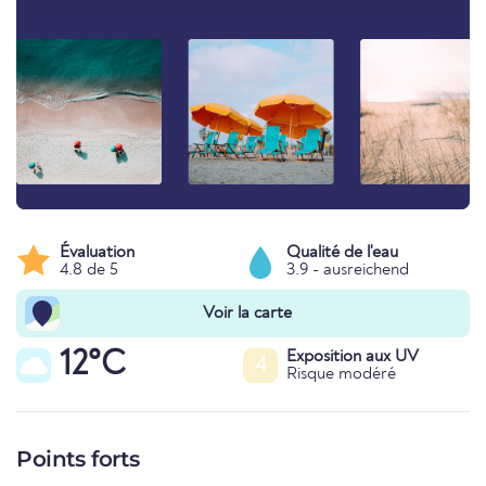
Évaluation
Qualité de l'eau
4.8 de 5
3.9 - ausreichend
Voir la carte
12°C
Exposition aux UV
4
Risque modéré
Points forts