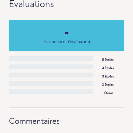
Évaluations
-
Pas encore d'évaluation
5 Étoiles
4 Étoiles
3 Étoiles
2 Étoiles
1 Étoiles
Commentaires