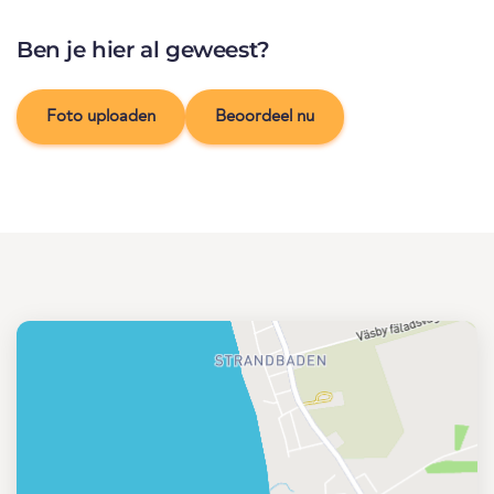
Ben je hier al geweest?
Foto uploaden
Beoordeel nu