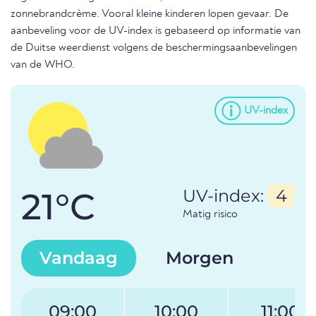
zonnebrandcrème. Vooral kleine kinderen lopen gevaar. De
aanbeveling voor de UV-index is gebaseerd op informatie van
de Duitse weerdienst volgens de beschermingsaanbevelingen
van de WHO.
UV-index
21°C
UV-index:
4
Matig risico
Vandaag
Morgen
09:00
10:00
11:00