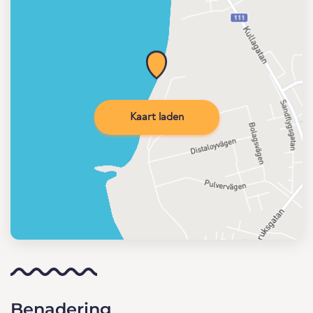
Kaart laden
Benadering