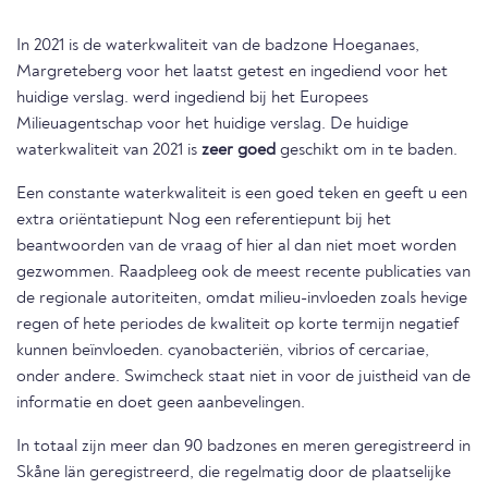
In 2021 is de waterkwaliteit van de badzone Hoeganaes,
Margreteberg voor het laatst getest en ingediend voor het
huidige verslag. werd ingediend bij het Europees
Milieuagentschap voor het huidige verslag. De huidige
waterkwaliteit van 2021 is
zeer goed
geschikt om in te baden.
Een constante waterkwaliteit is een goed teken en geeft u een
extra oriëntatiepunt Nog een referentiepunt bij het
beantwoorden van de vraag of hier al dan niet moet worden
gezwommen. Raadpleeg ook de meest recente publicaties van
de regionale autoriteiten, omdat milieu-invloeden zoals hevige
regen of hete periodes de kwaliteit op korte termijn negatief
kunnen beïnvloeden. cyanobacteriën, vibrios of cercariae,
onder andere. Swimcheck staat niet in voor de juistheid van de
informatie en doet geen aanbevelingen.
In totaal zijn meer dan 90 badzones en meren geregistreerd in
Skåne län geregistreerd, die regelmatig door de plaatselijke