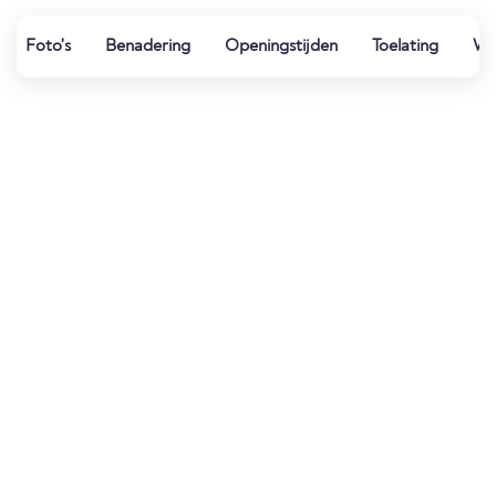
Foto's
Benadering
Openingstijden
Toelating
Wat