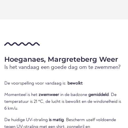
Hoeganaes, Margreteberg Weer
Is het vandaag een goede dag om te zwemmen?
De voorspelling voor vandaag is:
bewolkt
Momenteel is het
zwemweer
in de badzone
gemiddeld
. De
temperatuur is 21 °C, de lucht is bewolkt en de windsnelheid is
6 km/u.
De huidige UV-straling
is matig
. Bescherm uzelf voldoende
tegen UV-straling met een shirt, zonnebril en