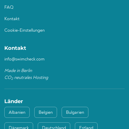
FAQ
Kontakt
Cookie-Einstellungen
Kontakt
info@swimcheck.com
Made in Berlin
CO
neutrales Hosting
2
Länder
Albanien
Belgien
Bulgarien
Dänemark
Deutschland
Estland