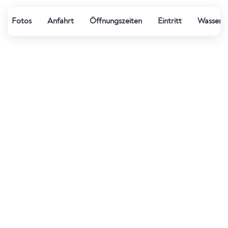
Fotos
Anfahrt
Öffnungszeiten
Eintritt
Wasserqu