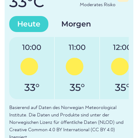
33°C
Moderates Risiko
Heute
Morgen
10:00
11:00
12:00
33°
35°
35°
Basierend auf Daten des Norwegian Meteorological
Institute. Die Daten und Produkte sind unter der
Norwegischen Lizenz für öffentliche Daten (NLOD) und
Creative Common 4.0 BY International (CC BY 4.0)
lizensiert.