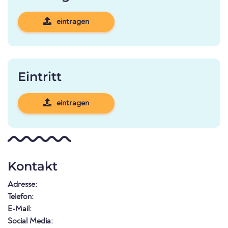
eintragen
Eintritt
eintragen
Kontakt
Adresse:
Telefon:
E-Mail:
Social Media: