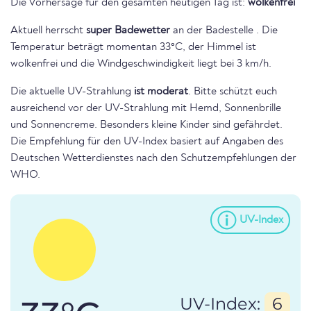
Die Vorhersage für den gesamten heutigen Tag ist:
wolkenfrei
Aktuell herrscht
super Badewetter
an der Badestelle . Die
Temperatur beträgt momentan 33°C, der Himmel ist
wolkenfrei und die Windgeschwindigkeit liegt bei 3 km/h.
Die aktuelle UV-Strahlung
ist moderat
. Bitte schützt euch
ausreichend vor der UV-Strahlung mit Hemd, Sonnenbrille
und Sonnencreme. Besonders kleine Kinder sind gefährdet.
Die Empfehlung für den UV-Index basiert auf Angaben des
Deutschen Wetterdienstes nach den Schutzempfehlungen der
WHO.
UV-Index
UV-Index:
6