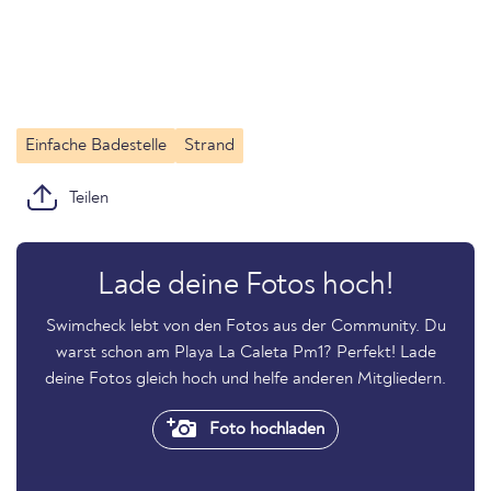
Einfache Badestelle
Strand
Teilen
Lade deine Fotos hoch!
Swimcheck lebt von den Fotos aus der Community. Du
warst schon am Playa La Caleta Pm1? Perfekt! Lade
deine Fotos gleich hoch und helfe anderen Mitgliedern.
Foto hochladen