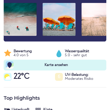
Bewertung
Wasserqualität
4.0 von 5
5.0 - sehr gut
Karte ansehen
22°C
UV-Belastung:
6
Moderates Risiko
Top Highlights
Unterkunft
Küste