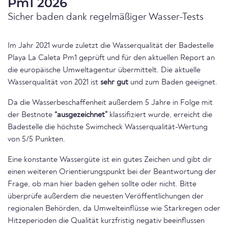
Pm1 2026
Sicher baden dank regelmäßiger Wasser-Tests
Im Jahr 2021 wurde zuletzt die Wasserqualität der Badestelle
Playa La Caleta Pm1 geprüft und für den aktuellen Report an
die europäische Umweltagentur übermittelt. Die aktuelle
Wasserqualität von 2021 ist
sehr gut
und zum Baden geeignet.
Da die Wasserbeschaffenheit außerdem 5 Jahre in Folge mit
der Bestnote
“ausgezeichnet”
klassifiziert wurde, erreicht die
Badestelle die höchste Swimcheck Wasserqualität-Wertung
von 5/5 Punkten.
Eine konstante Wassergüte ist ein gutes Zeichen und gibt dir
einen weiteren Orientierungspunkt bei der Beantwortung der
Frage, ob man hier baden gehen sollte oder nicht. Bitte
überprüfe außerdem die neuesten Veröffentlichungen der
regionalen Behörden, da Umwelteinflüsse wie Starkregen oder
Hitzeperioden die Qualität kurzfristig negativ beeinflussen