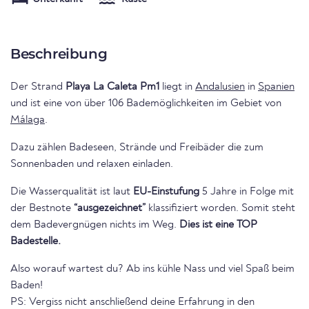
Beschreibung
Der Strand
Playa La Caleta Pm1
liegt in
Andalusien
in
Spanien
und ist eine von über 106 Bademöglichkeiten im Gebiet von
Málaga
.
Dazu zählen Badeseen, Strände und Freibäder die zum
Sonnenbaden und relaxen einladen.
Die Wasserqualität ist laut
EU-Einstufung
5 Jahre in Folge mit
der Bestnote
“ausgezeichnet”
klassifiziert worden. Somit steht
dem Badevergnügen nichts im Weg.
Dies ist eine TOP
Badestelle.
Also worauf wartest du? Ab ins kühle Nass und viel Spaß beim
Baden!
PS: Vergiss nicht anschließend deine Erfahrung in den